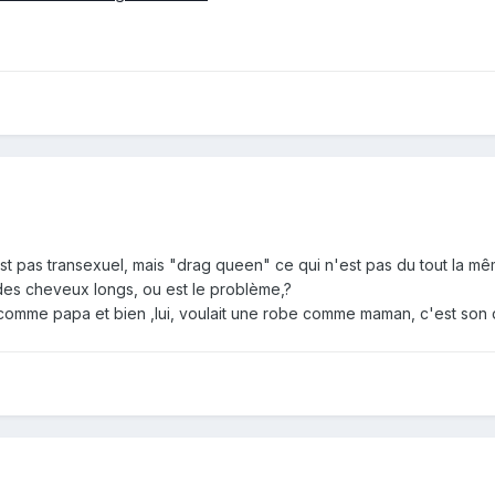
est pas transexuel, mais "drag queen" ce qui n'est pas du tout la 
des cheveux longs, ou est le problème,?
comme papa et bien ,lui, voulait une robe comme maman, c'est son dro