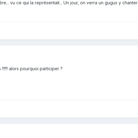
re... vu ce qui la représentait... Un jour, on verra un gugus y chanter :
!!!! alors pourquoi participer ?