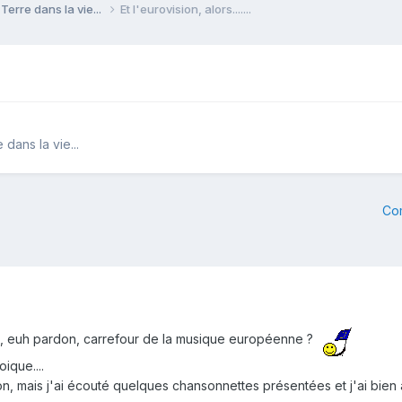
Terre dans la vie...
Et l'eurovision, alors.......
dans la vie...
Co
, euh pardon, carrefour de la musique européenne ?
ique....
on, mais j'ai écouté quelques chansonnettes présentées et j'ai bien 