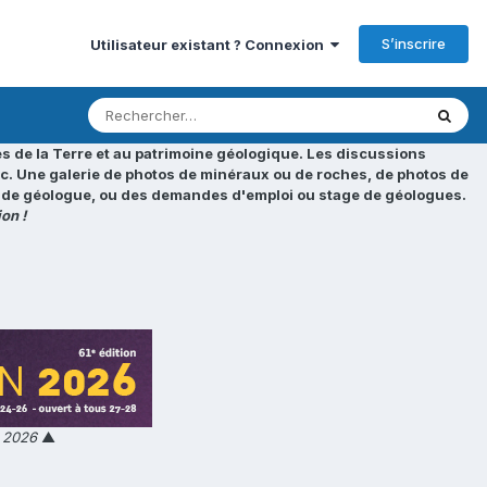
S’inscrire
Utilisateur existant ? Connexion
s de la Terre et au patrimoine géologique. Les discussions
tc. Une galerie de photos de minéraux ou de roches, de photos de
loi de géologue, ou des demandes d'emploi ou stage de géologues.
on !
n 2026
▲