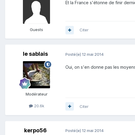
Et la France s'étonne de finir derniè
Guests
Citer
le sablais
Posté(e)
12 mai 2014
Oui, on s'en donne pas les moyens !!
Modérateur
20.6k
Citer
kerpo56
Posté(e)
12 mai 2014