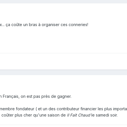
... ça coûte un bras à organiser ces conneries!
n Français, on est pas près de gagner.
embre fondateur ( et un des contributeur financier les plus importan
as coûter plus cher qu'une saison de
Il Fait Chaud
le samedi soir.