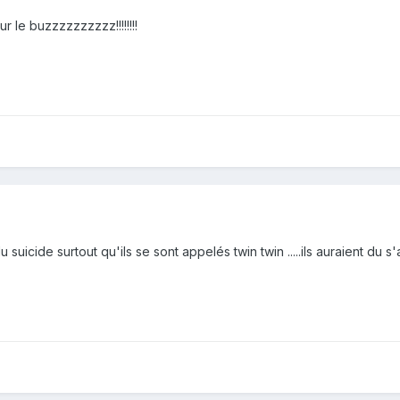
 le buzzzzzzzzzz!!!!!!!!
..du suicide surtout qu'ils se sont appelés twin twin .....ils auraient du s