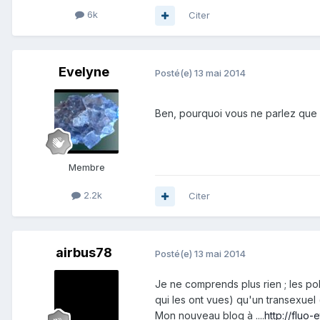
6k
Citer
Evelyne
Posté(e)
13 mai 2014
Ben, pourquoi vous ne parlez que de
Membre
2.2k
Citer
airbus78
Posté(e)
13 mai 2014
Je ne comprends plus rien ; les po
qui les ont vues) qu'un transexuel (
Mon nouveau blog à ....
http://fluo