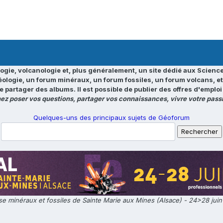
ogie, volcanologie et, plus généralement, un site dédié aux Science
éologie, un forum minéraux, un forum fossiles, un forum volcans, e
e partager des albums. Il est possible de publier des offres d'emp
ez poser vos questions, partager vos connaissances, vivre votre passi
Quelques-uns des principaux sujets de Géoforum
e minéraux et fossiles de Sainte Marie aux Mines (Alsace) - 24>28 jui