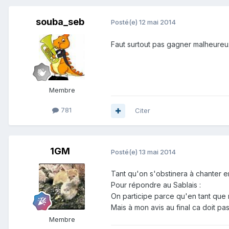
souba_seb
Posté(e)
12 mai 2014
Faut surtout pas gagner malheureux
Membre
781
Citer
1GM
Posté(e)
13 mai 2014
Tant qu'on s'obstinera à chanter e
Pour répondre au Sablais :
On participe parce qu'en tant que m
Mais à mon avis au final ca doit p
Membre