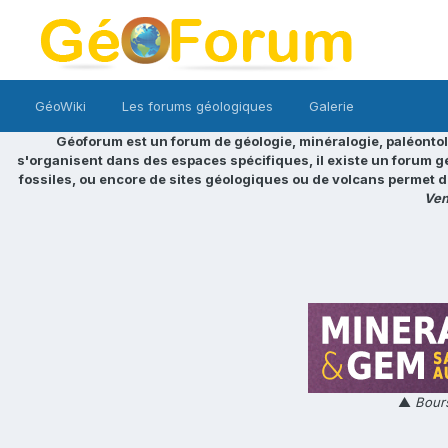
GéoWiki
Les forums géologiques
Galerie
Géoforum est un forum de géologie, minéralogie, paléontol
s'organisent dans des espaces spécifiques, il existe un forum g
fossiles, ou encore de sites géologiques ou de volcans permet d
Ven
▲
Bours