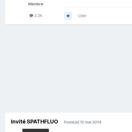
Membre
2.2k
Citer
Invité SPATHFLUO
Posté(e)
12 mai 2014