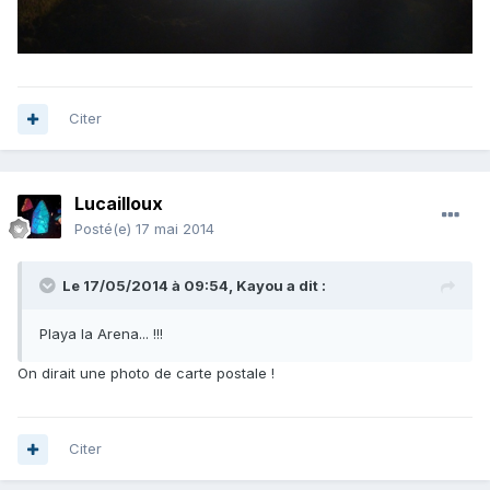
Citer
Lucailloux
Posté(e)
17 mai 2014
Le 17/05/2014 à 09:54, Kayou a dit :
Playa la Arena... !!!
On dirait une photo de carte postale !
Citer