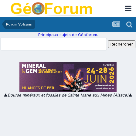
Forum Volcans
Principaux sujets de Géoforum.
▲
Bourse minéraux et fossiles de Sainte Marie aux Mines (Alsace)
▲