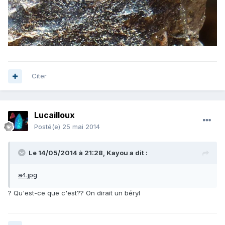
Citer
Lucailloux
Posté(e)
25 mai 2014
Le 14/05/2014 à 21:28, Kayou a dit :
a4.jpg
? Qu'est-ce que c'est?? On dirait un béryl