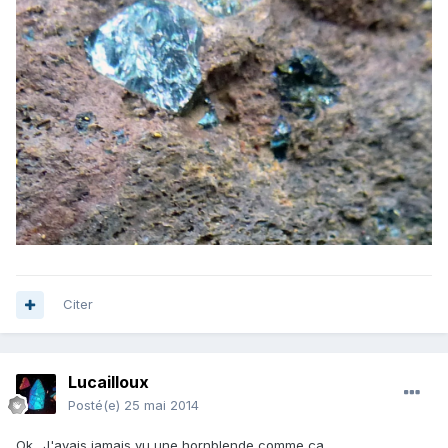
Citer
Lucailloux
Posté(e)
25 mai 2014
Ok.. J'avais jamais vu une hornblende comme ça.