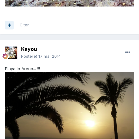
Citer
Kayou
Posté(e)
17 mai 2014
Playa la Arena... !!!