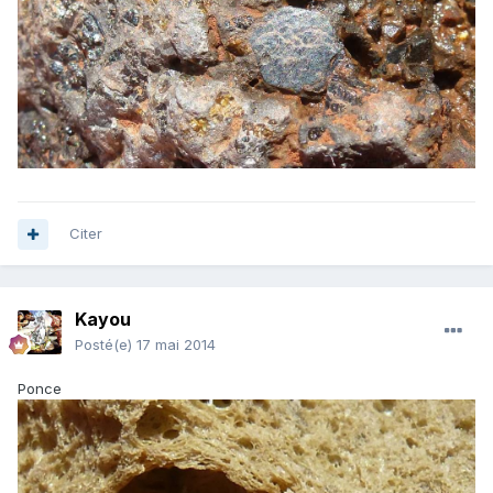
Citer
Kayou
Posté(e)
17 mai 2014
Ponce