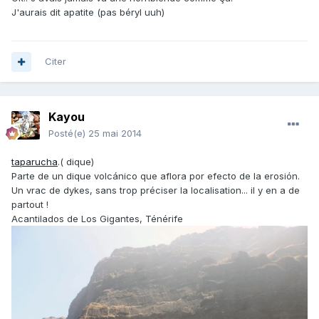
J'aurais dit apatite (pas béryl uuh)
Citer
Kayou
Posté(e)
25 mai 2014
taparucha
.( dique)
Parte de un dique volcánico que aflora por efecto de la erosión.
Un vrac de dykes, sans trop préciser la localisation... il y en a de
partout !
Acantilados de Los Gigantes, Ténérife