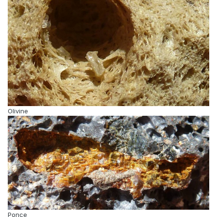
Olivine
Ponce