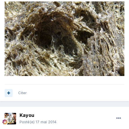
Citer
Kayou
Posté(e)
17 mai 2014