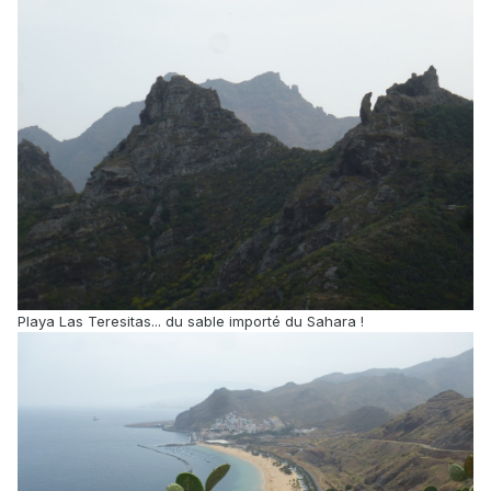
Playa Las Teresitas... du sable importé du Sahara !