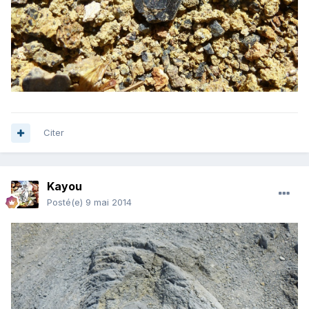
Citer
Kayou
Posté(e)
9 mai 2014