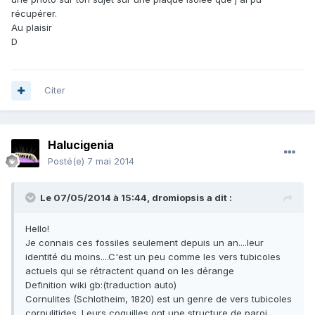
récupérer.
Au plaisir
D
Citer
Halucigenia
Posté(e)
7 mai 2014
Le 07/05/2014 à 15:44, dromiopsis a dit :
Hello!
Je connais ces fossiles seulement depuis un an....leur
identité du moins....C'est un peu comme les vers tubicoles
actuels qui se rétractent quand on les dérange
Definition wiki gb:(traduction auto)
Cornulites (Schlotheim, 1820) est un genre de vers tubicoles
cornulitides. Leurs coquilles ont une structure de paroi