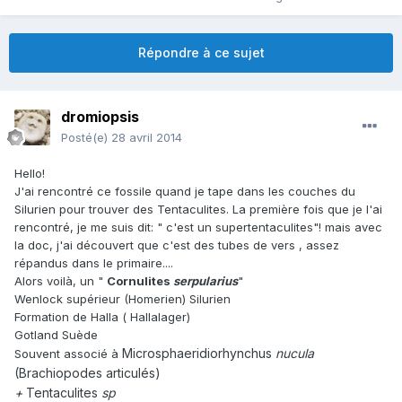
Répondre à ce sujet
dromiopsis
Posté(e)
28 avril 2014
Hello!
J'ai rencontré ce fossile quand je tape dans les couches du
Silurien pour trouver des Tentaculites. La première fois que je l'ai
rencontré, je me suis dit: " c'est un supertentaculites"! mais avec
la doc, j'ai découvert que c'est des tubes de vers , assez
répandus dans le primaire....
Alors voilà, un "
Cornulites
serpularius
"
Wenlock supérieur (Homerien) Silurien
Formation de Halla ( Hallalager)
Gotland Suède
Microsphaeridiorhynchus
nucula
Souvent associé à
(Brachiopodes articulés)
+
Tentaculites
sp