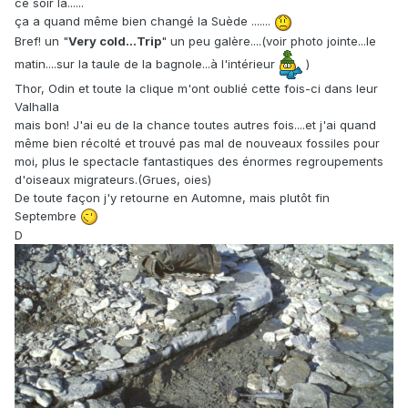
ce soir là......
ça a quand même bien changé la Suède .......
Bref! un "
Very cold...Trip
" un peu galère....(voir photo jointe...le
matin....sur la taule de la bagnole...à l'intérieur
)
Thor, Odin et toute la clique m'ont oublié cette fois-ci dans leur
Valhalla
mais bon! J'ai eu de la chance toutes autres fois....et j'ai quand
même bien récolté et trouvé pas mal de nouveaux fossiles pour
moi, plus le spectacle fantastiques des énormes regroupements
d'oiseaux migrateurs.(Grues, oies)
De toute façon j'y retourne en Automne, mais plutôt fin
Septembre
D