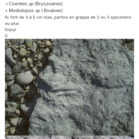
+
Coenites
sp
(Bryozoaires)
+ Modiolopsis
sp
( Bivalves)
Ils font de 3 à 5 cm max, parfois en grappe de 2 ou 3 specimens
ou plus
Enjoy!
D