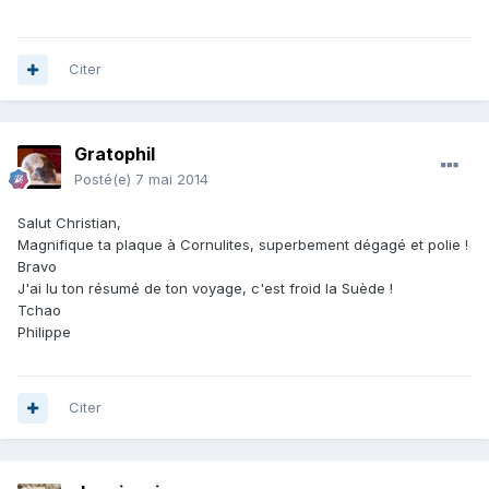
Citer
Gratophil
Posté(e)
7 mai 2014
Salut Christian,
Magnifique ta plaque à Cornulites, superbement dégagé et polie !
Bravo
J'ai lu ton résumé de ton voyage, c'est froid la Suède !
Tchao
Philippe
Citer