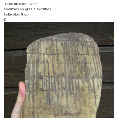
Taille du bloc: 24cm
Skolithos sp grès à skolithos
taille bloc 8 cm
D