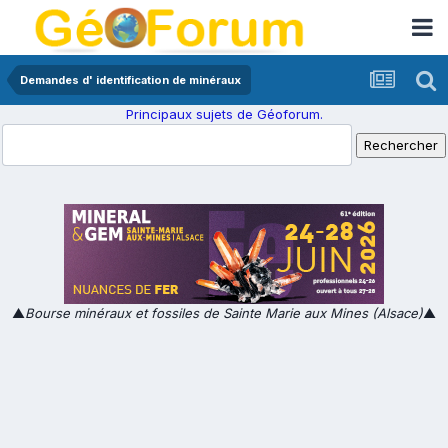
Demandes d' identification de minéraux
Principaux sujets de Géoforum.
▲
Bourse minéraux et fossiles de Sainte Marie aux Mines (Alsace)
▲