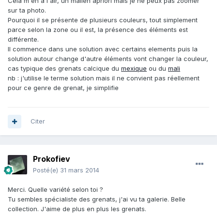
Cela m'en a l'air, un malien apriori mais je ne peux pas zoomer
sur ta photo.
Pourquoi il se présente de plusieurs couleurs, tout simplement
parce selon la zone ou il est, la présence des éléments est
différente.
Il commence dans une solution avec certains elements puis la
solution autour change d'autre éléments vont changer la couleur,
cas typique des grenats calcique du
mexique
ou du
mali
nb : j'utilise le terme solution mais il ne convient pas réellement
pour ce genre de grenat, je simplifie
Citer
Prokofiev
Posté(e)
31 mars 2014
Merci. Quelle variété selon toi ?
Tu sembles spécialiste des grenats, j'ai vu ta galerie. Belle
collection. J'aime de plus en plus les grenats.