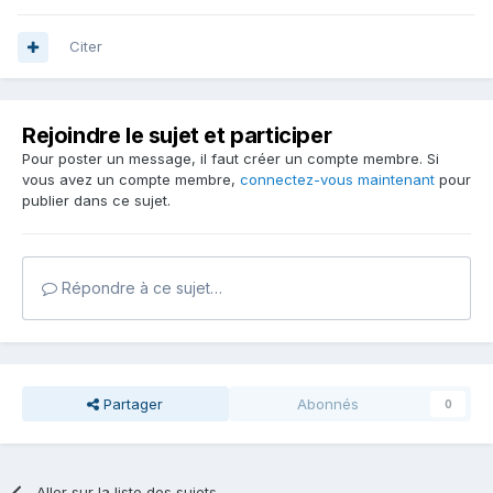
Citer
Rejoindre le sujet et participer
Pour poster un message, il faut créer un compte membre. Si
vous avez un compte membre,
connectez-vous maintenant
pour
publier dans ce sujet.
Répondre à ce sujet…
Partager
Abonnés
0
Aller sur la liste des sujets