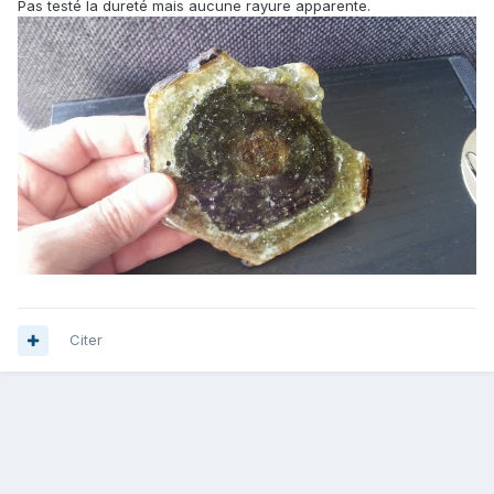
Pas testé la dureté mais aucune rayure apparente.
Citer