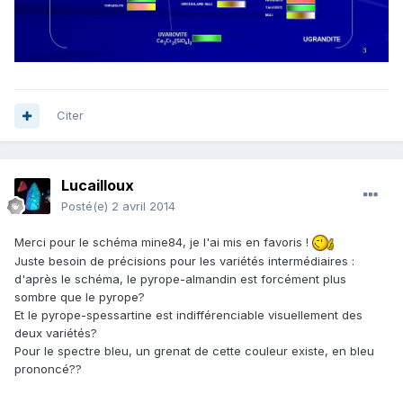
Citer
Lucailloux
Posté(e)
2 avril 2014
Merci pour le schéma mine84, je l'ai mis en favoris !
Juste besoin de précisions pour les variétés intermédiaires :
d'après le schéma, le pyrope-almandin est forcément plus
sombre que le pyrope?
Et le pyrope-spessartine est indifférenciable visuellement des
deux variétés?
Pour le spectre bleu, un grenat de cette couleur existe, en bleu
prononcé??