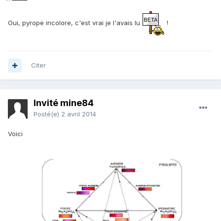
Oui, pyrope incolore, c'est vrai je l'avais lu
!
Citer
Invité mine84
Posté(e)
2 avril 2014
Voici