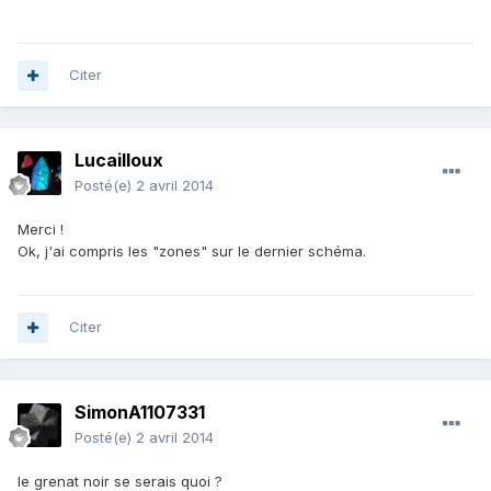
Citer
Lucailloux
Posté(e)
2 avril 2014
Merci !
Ok, j'ai compris les "zones" sur le dernier schéma.
Citer
SimonA1107331
Posté(e)
2 avril 2014
le grenat noir se serais quoi ?