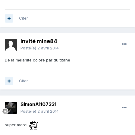
Citer
Invité mine84
Posté(e)
2 avril 2014
De la melanite colore par du titane
Citer
SimonA1107331
Posté(e)
2 avril 2014
super merci