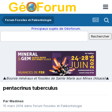
Forum Fossiles et Paléontologie
Principaux sujets de Géoforum.
▲
Bourse minéraux et fossiles de Sainte Marie aux Mines (Alsace)
▲
pentacrinus tuberculus
Par
Madmax
15 mars 2014
dans
Forum Fossiles et Paléontologie