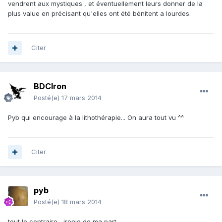
vendrent aux mystiques , et éventuellement leurs donner de la
plus value en précisant qu'elles ont été bénitent a lourdes.
Citer
BDCIron
Posté(e)
17 mars 2014
Pyb qui encourage à la lithothérapie... On aura tout vu ^^
Citer
pyb
Posté(e)
18 mars 2014
tout le contraire , ironie de ma part .