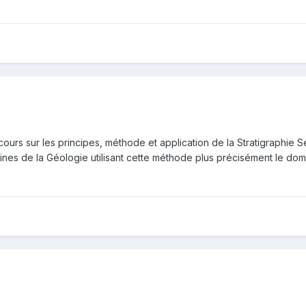
urs sur les principes, méthode et application de la Stratigraphie Sé
es de la Géologie utilisant cette méthode plus précisément le doma