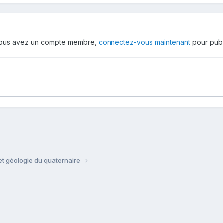
 vous avez un compte membre,
connectez-vous maintenant
pour publ
t géologie du quaternaire