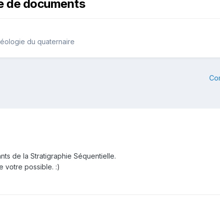
che de documents
éologie du quaternaire
Co
nts de la Stratigraphie Séquentielle.
 votre possible. :)