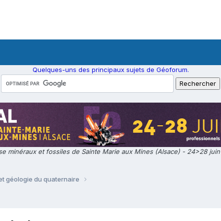
Quelques-uns des principaux sujets de Géoforum.
e minéraux et fossiles de Sainte Marie aux Mines (Alsace) - 24>28 jui
t géologie du quaternaire