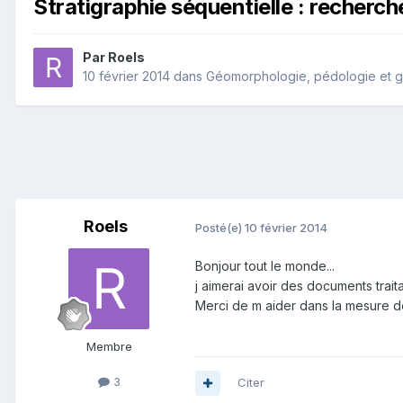
Stratigraphie séquentielle : recher
Par
Roels
10 février 2014
dans
Géomorphologie, pédologie et g
Roels
Posté(e)
10 février 2014
Bonjour tout le monde...
j aimerai avoir des documents traita
Merci de m aider dans la mesure de
Membre
3
Citer