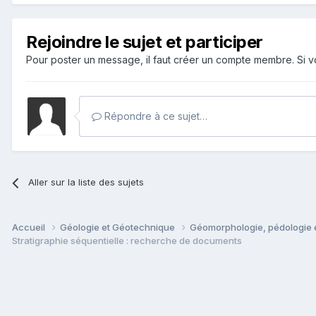
Rejoindre le sujet et participer
Pour poster un message, il faut créer un compte membre. Si
Répondre à ce sujet…
Aller sur la liste des sujets
Accueil
Géologie et Géotechnique
Géomorphologie, pédologie e
Stratigraphie séquentielle : recherche de documents