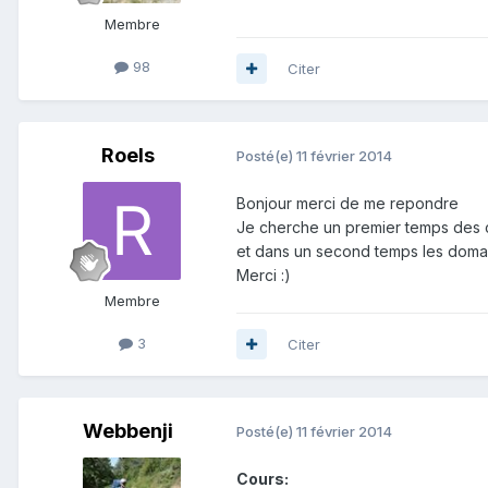
Membre
98
Citer
Roels
Posté(e)
11 février 2014
Bonjour merci de me repondre
Je cherche un premier temps des co
et dans un second temps les domain
Merci :)
Membre
3
Citer
Webbenji
Posté(e)
11 février 2014
Cours: