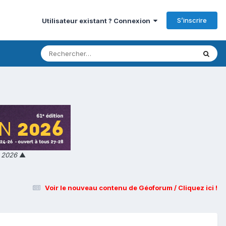
S’inscrire
Utilisateur existant ? Connexion
n 2026
▲
Voir le nouveau contenu de Géoforum / Cliquez ici !