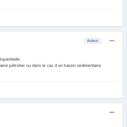
Auteur
quentielle.
ine pétrolier ou dans le cas d un bassin sedimentaire.