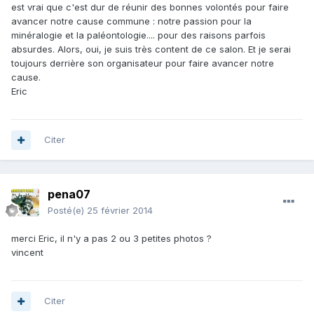
est vrai que c'est dur de réunir des bonnes volontés pour faire
avancer notre cause commune : notre passion pour la
minéralogie et la paléontologie.... pour des raisons parfois
absurdes. Alors, oui, je suis très content de ce salon. Et je serai
toujours derrière son organisateur pour faire avancer notre
cause.
Eric
Citer
pena07
Posté(e)
25 février 2014
merci Eric, il n'y a pas 2 ou 3 petites photos ?
vincent
Citer