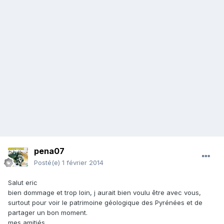
pena07
Posté(e)
1 février 2014
Salut eric
bien dommage et trop loin, j aurait bien voulu être avec vous,
surtout pour voir le patrimoine géologique des Pyrénées et de
partager un bon moment.
mes amitiés