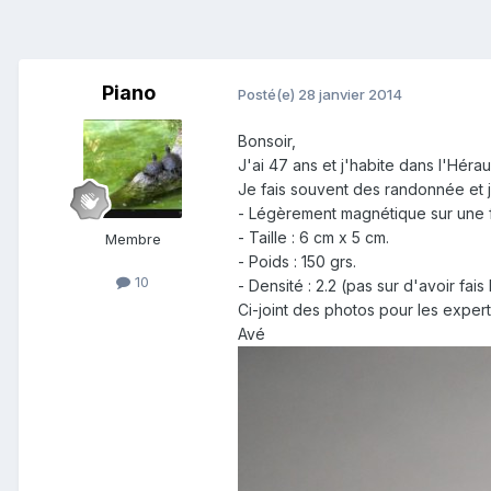
Piano
Posté(e)
28 janvier 2014
Bonsoir,
J'ai 47 ans et j'habite dans l'Hérau
Je fais souvent des randonnée et j'
- Légèrement magnétique sur une fa
- Taille : 6 cm x 5 cm.
Membre
- Poids : 150 grs.
10
- Densité : 2.2 (pas sur d'avoir fais
Ci-joint des photos pour les exper
Avé