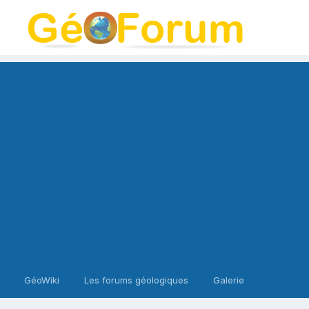
GéoWiki
Les forums géologiques
Galerie