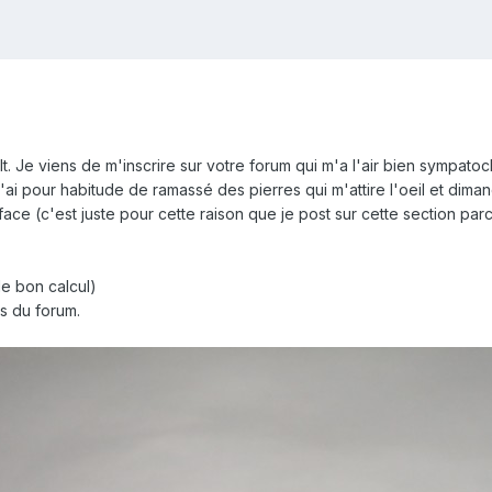
lt. Je viens de m'inscrire sur votre forum qui m'a l'air bien sympatoc
ai pour habitude de ramassé des pierres qui m'attire l'oeil et dimanch
ce (c'est juste pour cette raison que je post sur cette section parc
 le bon calcul)
ts du forum.