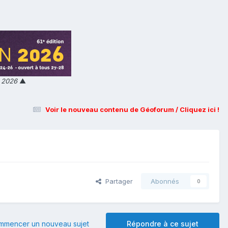
n 2026
▲
Voir le nouveau contenu de Géoforum / Cliquez ici !
Partager
Abonnés
0
mmencer un nouveau sujet
Répondre à ce sujet