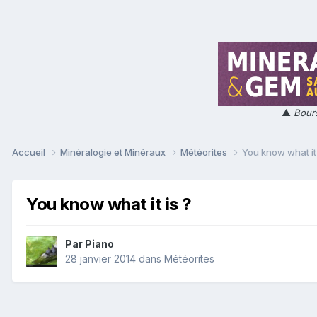
▲
Bours
Accueil
Minéralogie et Minéraux
Météorites
You know what it 
You know what it is ?
Par
Piano
28 janvier 2014
dans
Météorites