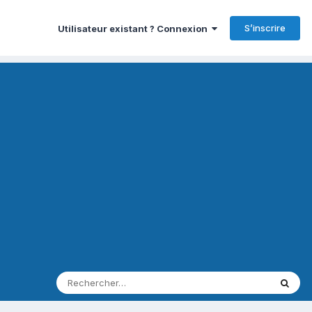
S’inscrire
Utilisateur existant ? Connexion