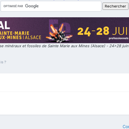
e minéraux et fossiles de Sainte Marie aux Mines (Alsace) - 24>28 jui
is ?
Co