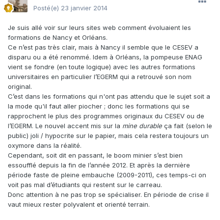
Posté(e)
23 janvier 2014
Je suis allé voir sur leurs sites web comment évoluaient les
formations de Nancy et Orléans.
Ce n’est pas très clair, mais à Nancy il semble que le CESEV a
disparu ou a été renommé. Idem à Orléans, la pompeuse ENAG
vient se fondre (en toute logique) avec les autres formations
universitaires en particulier l’EGERM qui a retrouvé son nom
original.
C’est dans les formations qui n'ont pas attendu que le sujet soit a
la mode qu'il faut aller piocher ; donc les formations qui se
rapprochent le plus des programmes originaux du CESEV ou de
l’EGERM. Le nouvel accent mis sur la
mine durable
ça fait (selon le
public) joli / hypocrite sur le papier, mais cela restera toujours un
oxymore dans la réalité.
Cependant, soit dit en passant, le boom minier s’est bien
essoufflé depuis la fin de l’année 2012. Et après la dernière
période faste de pleine embauche (2009-2011), ces temps-ci on
voit pas mal d’étudiants qui restent sur le carreau.
Donc attention à ne pas trop se spécialiser. En période de crise il
vaut mieux rester polyvalent et orienté terrain.