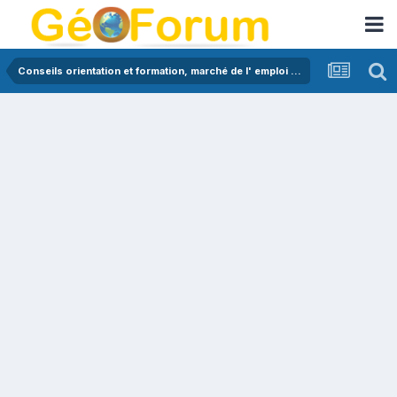
Conseils orientation et formation, marché de l' emploi en géologie