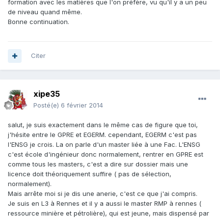
formation avec les matières que l'on préfère, vu qu'il y a un peu
de niveau quand même.
Bonne continuation.
Citer
xipe35
Posté(e)
6 février 2014
salut, je suis exactement dans le même cas de figure que toi,
j'hésite entre le GPRE et EGERM. cependant, EGERM c'est pas
l'ENSG je crois. La on parle d'un master liée à une Fac. L'ENSG
c'est école d'ingénieur donc normalement, rentrer en GPRE est
comme tous les masters, c'est a dire sur dossier mais une
licence doit théoriquement suffire ( pas de sélection,
normalement).
Mais arrête moi si je dis une anerie, c'est ce que j'ai compris.
Je suis en L3 à Rennes et il y a aussi le master RMP à rennes (
ressource minière et pétrolière), qui est jeune, mais dispensé par