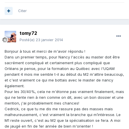
Citer
tomy72
Posté(e)
23 janvier 2014
Bonjour à tous et merci de m'avoir répondu !
Dans un premier temps, pour Nancy l'accès au master doit être
sacrément compliqué et certainement plus compliqué que
Orléans je pense, pour la formation au Québec avec l'UQAM
pendant 4 mois me semble t-il au début du M2 m'attire beaucoup,
et c'est vraiment ce qui me bottais avec le master de nancy
également.
Pour les 30/40%, cela ne m'étonne pas vraiment finalement, mais
qui ne tente rien à rien comme on dit, avec un bon dossier et une
mention, j'ai probablement mes chances!
Cedrick, ce que tu me dis me rassure pas des masses mais
malheureusement, c'est vraiment la branche qui m’intéresse. Le
M1 reste ouvert, c'est au M2 que la spécialisation se fera. A moi
de jaugé en fin de 1er année de bien m'orienter !