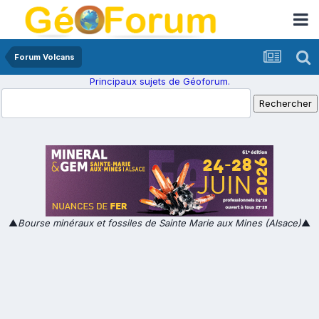
Forum Volcans
Principaux sujets de Géoforum.
▲
Bourse minéraux et fossiles de Sainte Marie aux Mines (Alsace)
▲