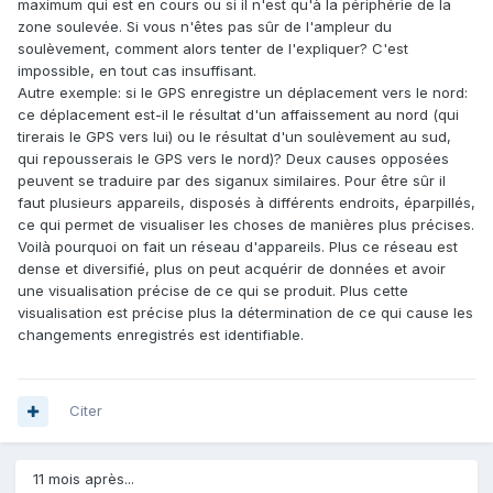
maximum qui est en cours ou si il n'est qu'à la périphérie de la
zone soulevée. Si vous n'êtes pas sûr de l'ampleur du
soulèvement, comment alors tenter de l'expliquer? C'est
impossible, en tout cas insuffisant.
Autre exemple: si le GPS enregistre un déplacement vers le nord:
ce déplacement est-il le résultat d'un affaissement au nord (qui
tirerais le GPS vers lui) ou le résultat d'un soulèvement au sud,
qui repousserais le GPS vers le nord)? Deux causes opposées
peuvent se traduire par des siganux similaires. Pour être sûr il
faut plusieurs appareils, disposés à différents endroits, éparpillés,
ce qui permet de visualiser les choses de manières plus précises.
Voilà pourquoi on fait un réseau d'appareils. Plus ce réseau est
dense et diversifié, plus on peut acquérir de données et avoir
une visualisation précise de ce qui se produit. Plus cette
visualisation est précise plus la détermination de ce qui cause les
changements enregistrés est identifiable.
Citer
11 mois après...