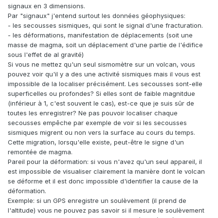
signaux en 3 dimensions.
Par "signaux" j'entend surtout les données géophysiques:
- les secousses sismiques, qui sont le signal d'une fracturation.
- les déformations, manifestation de déplacements (soit une
masse de magma, soit un déplacement d'une partie de l'édifice
sous l'effet de al gravité)
Si vous ne mettez qu'un seul sismomètre sur un volcan, vous
pouvez voir qu'il y a des une activité sismiques mais il vous est
impossible de la localiser précisément. Les secousses sont-elle
superficelles ou profondes? Si elles sont de faible magnitdue
(inférieur à 1, c'est souvent le cas), est-ce que je suis sûr de
toutes les enregistrer? Ne pas pouvoir localiser chaque
secousses empêche par exemple de voir si les secousses
sismiques migrent ou non vers la surface au cours du temps.
Cette migration, lorsqu'elle existe, peut-être le signe d'un
remontée de magma.
Pareil pour la déformation: si vous n'avez qu'un seul appareil, il
est impossible de visualiser clairement la manière dont le volcan
se déforme et il est donc impossible d'identifier la cause de la
déformation.
Exemple: si un GPS enregistre un soulèvement (il prend de
l'altitude) vous ne pouvez pas savoir si il mesure le soulèvement