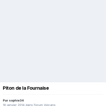
Piton de la Fournaise
Par
sophie34
16 janvier 2014
dans
Forum Volcans