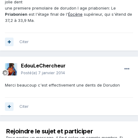
jolie dent
une premiere premolaire de dorudon l age priabonien: Le
Priabonien
est l'étage final de l'
Éocène
supérieur, qui s'étend de
37,2 à 33,9 Ma.
Citer
EdouLeChercheur
Posté(e)
7 janvier 2014
Merci beaucoup c'est effectivement une dents de Dorudon
Citer
Rejoindre le sujet et participer
Pour poster un message, il faut créer un compte membre. Si