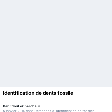
Identification de dents fossile
Par
EdouLeChercheur
5 janvier 2014
dans
Demandes d' identification de fossiles