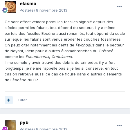
elasmo
Posté(e)
8 novembre 2013
Ce sont effectivement parmi les fossiles signalé depuis des
siècles parmi les faluns, tout dépend du secteur, il y a même
parfois des fossiles Eocène aussi remaniés, tout dépend du socle
sur lequel les faluns sont venus éroder les couches fossilifères.
On peux citer notamment les dents de
Ptychodus
dans le secteur
de Noyant, idem pour d'autres élasmobranches du Crétacé
comme les
Pseudocorax
,
Cretolamna
,
Il me semble y avoir trouvé des débris de crinoïdes il y a fort
longtemps, je ne me rappelle pas si je les ai conservé, en tout
cas on retrouve aussi ce cas de figure dans d'autres gisements
de l'èocène du BP.
Citer
pyb
Posté(e)
8 novembre 2013