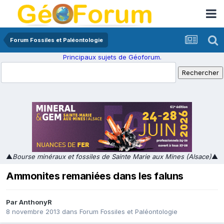
Forum Fossiles et Paléontologie
Principaux sujets de Géoforum.
▲
Bourse minéraux et fossiles de Sainte Marie aux Mines (Alsace)
▲
Ammonites remaniées dans les faluns
Par
AnthonyR
8 novembre 2013
dans
Forum Fossiles et Paléontologie