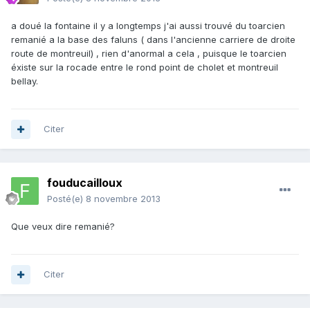
a doué la fontaine il y a longtemps j'ai aussi trouvé du toarcien
remanié a la base des faluns ( dans l'ancienne carriere de droite
route de montreuil) , rien d'anormal a cela , puisque le toarcien
éxiste sur la rocade entre le rond point de cholet et montreuil
bellay.
Citer
fouducailloux
Posté(e)
8 novembre 2013
Que veux dire remanié?
Citer