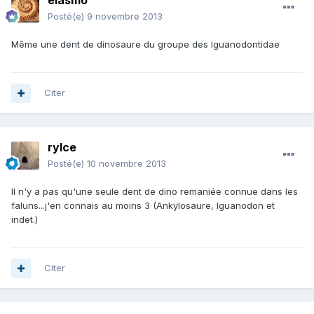
elasmo
Posté(e)
9 novembre 2013
Même une dent de dinosaure du groupe des Iguanodontidae
Citer
rylce
Posté(e)
10 novembre 2013
Il n'y a pas qu'une seule dent de dino remaniée connue dans les
faluns...j'en connais au moins 3 (Ankylosaure, Iguanodon et
indet.)
Citer