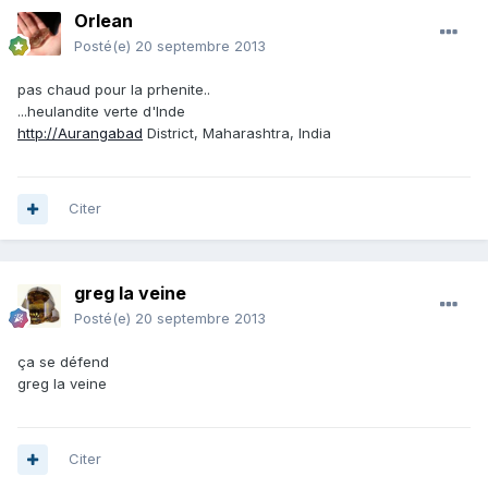
Orlean
Posté(e)
20 septembre 2013
pas chaud pour la prhenite..
...heulandite verte d'Inde
http://Aurangabad
District, Maharashtra, India
Citer
greg la veine
Posté(e)
20 septembre 2013
ça se défend
greg la veine
Citer