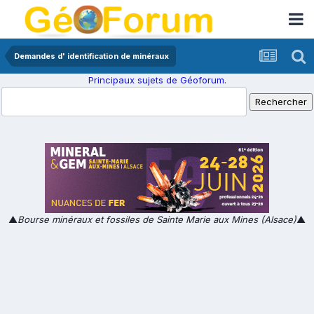
Demandes d' identification de minéraux
Principaux sujets de Géoforum.
▲
Bourse minéraux et fossiles de Sainte Marie aux Mines (Alsace)
▲