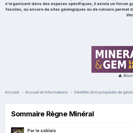
s'organisent dans des espaces spécifiques, il existe un forum g
fossiles, ou encore de sites géologiques ou de volcans permet d
Ven
▲
Bours
Accueil
Accueil et informations
GéoWiki (encyclopédie de géol
Sommaire Règne Minéral
Par
le sablais