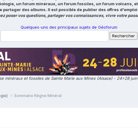
éologie, un forum minéraux, un forum fossiles, un forum volcans, e
e partager des albums. Il est possible de publier des offres d'emp
ez poser vos questions, partager vos connaissances, vivre votre passi
Quelques-uns des principaux sujets de Géoforum
e minéraux et fossiles de Sainte Marie aux Mines (Alsace) - 24>28 jui
ogie)
Sommaire Règne Minéral