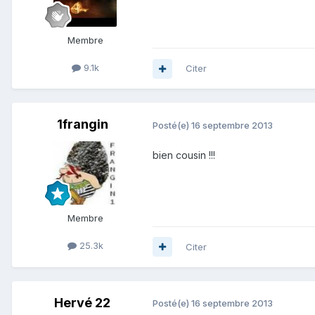
Membre
9.1k
Citer
1frangin
Posté(e)
16 septembre 2013
bien cousin !!!
Membre
25.3k
Citer
Hervé 22
Posté(e)
16 septembre 2013