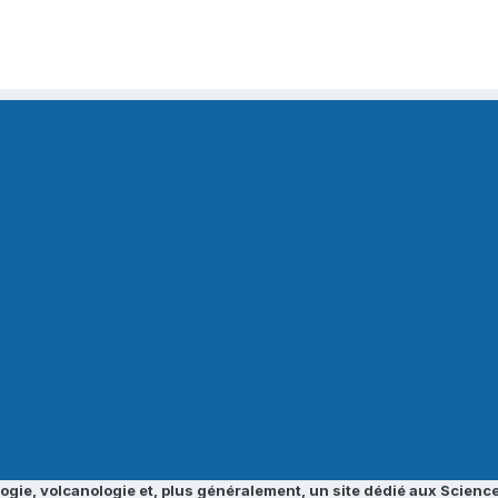
ogie, volcanologie et, plus généralement, un site dédié aux Science