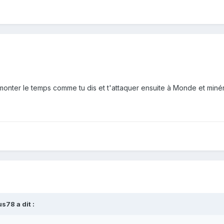
remonter le temps comme tu dis et t'attaquer ensuite à Monde et min
s78 a dit :