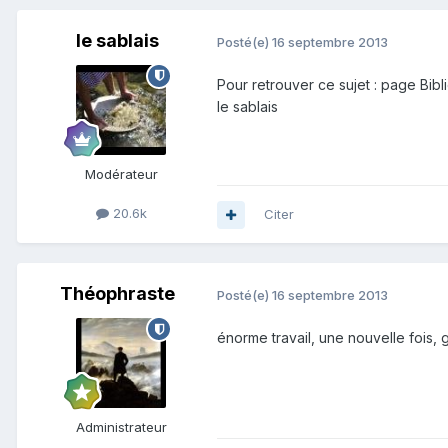
le sablais
Posté(e)
16 septembre 2013
Pour retrouver ce sujet : page Bib
le sablais
Modérateur
20.6k
Citer
Théophraste
Posté(e)
16 septembre 2013
énorme travail, une nouvelle fois, g
Administrateur