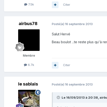
7.5k
Citer
airbus78
Posté(e)
16 septembre 2013
Salut Hervé
Beau boulot ...te reste plus qu'à 
Membre
6.7k
Citer
le sablais
Posté(e)
16 septembre 2013
Le 16/09/2013 à 20:38, airbu