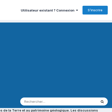
S’inscrire
Utilisateur existant ? Connexion
s de la Terre et au patrimoine géologique. Les discussions