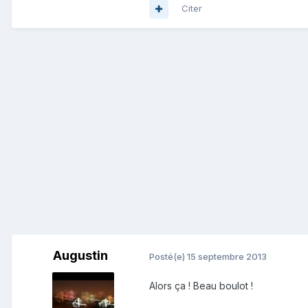
Citer
Augustin
Posté(e)
15 septembre 2013
Alors ça ! Beau boulot !