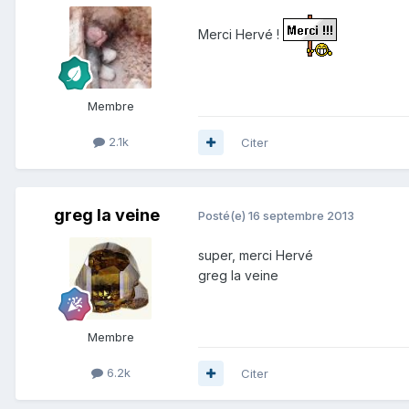
Merci Hervé !
Membre
2.1k
Citer
greg la veine
Posté(e)
16 septembre 2013
super, merci Hervé
greg la veine
Membre
6.2k
Citer