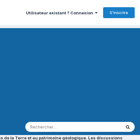
S’inscrire
Utilisateur existant ? Connexion
s de la Terre et au patrimoine géologique. Les discussions