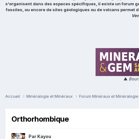
s'organisent dans des espaces spécifiques, il existe un forum g
fossiles, ou encore de sites géologiques ou de volcans permet d
Ven
▲
Bours
Accueil
Minéralogie et Minéraux
Forum Minéraux et Minéralogi
Orthorhombique
Par
Kayou