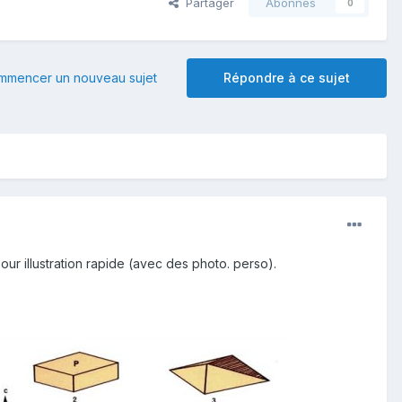
Partager
Abonnés
0
mmencer un nouveau sujet
Répondre à ce sujet
pour illustration rapide (avec des photo. perso).