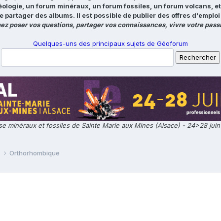
éologie, un forum minéraux, un forum fossiles, un forum volcans, e
e partager des albums. Il est possible de publier des offres d'emp
ez poser vos questions, partager vos connaissances, vivre votre passi
Quelques-uns des principaux sujets de Géoforum
e minéraux et fossiles de Sainte Marie aux Mines (Alsace) - 24>28 jui
e
Orthorhombique