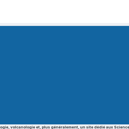
ogie, volcanologie et, plus généralement, un site dédié aux Science