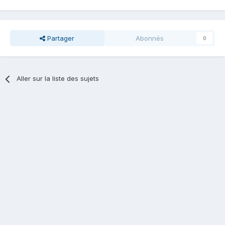
Partager
Abonnés
0
Aller sur la liste des sujets