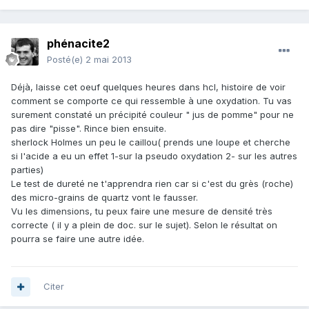
phénacite2
Posté(e)
2 mai 2013
Déjà, laisse cet oeuf quelques heures dans hcl, histoire de voir
comment se comporte ce qui ressemble à une oxydation. Tu vas
surement constaté un précipité couleur " jus de pomme" pour ne
pas dire "pisse". Rince bien ensuite.
sherlock Holmes un peu le caillou( prends une loupe et cherche
si l'acide a eu un effet 1-sur la pseudo oxydation 2- sur les autres
parties)
Le test de dureté ne t'apprendra rien car si c'est du grès (roche)
des micro-grains de quartz vont le fausser.
Vu les dimensions, tu peux faire une mesure de densité très
correcte ( il y a plein de doc. sur le sujet). Selon le résultat on
pourra se faire une autre idée.
Citer