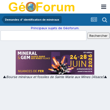
Demandes d' identification de minéraux
Principaux sujets de Géoforum.
▲
Bourse minéraux et fossiles de Sainte Marie aux Mines (Alsace)
▲