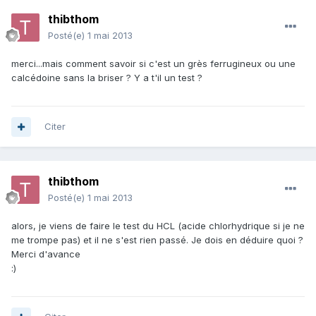
thibthom
Posté(e)
1 mai 2013
merci...mais comment savoir si c'est un grès ferrugineux ou une
calcédoine sans la briser ? Y a t'il un test ?
Citer
thibthom
Posté(e)
1 mai 2013
alors, je viens de faire le test du HCL (acide chlorhydrique si je ne
me trompe pas) et il ne s'est rien passé. Je dois en déduire quoi ?
Merci d'avance
:)