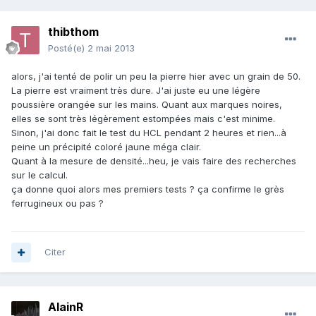
thibthom
Posté(e)
2 mai 2013
alors, j'ai tenté de polir un peu la pierre hier avec un grain de 50.
La pierre est vraiment très dure. J'ai juste eu une légère
poussière orangée sur les mains. Quant aux marques noires,
elles se sont très légèrement estompées mais c'est minime.
Sinon, j'ai donc fait le test du HCL pendant 2 heures et rien...à
peine un précipité coloré jaune méga clair.
Quant à la mesure de densité...heu, je vais faire des recherches
sur le calcul.
ça donne quoi alors mes premiers tests ? ça confirme le grès
ferrugineux ou pas ?
Citer
AlainR