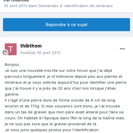
Par
thibthom
30 avril 2013
dans
Demandes d' identification de minéraux
Répondre à ce sujet
thibthom
Posté(e)
30 avril 2013
Bonjour,
Je suis une nouvelle inscrite sur votre forum que j'ai déjà
parcouru longuement. je m'intéresse depuis peu aux pierres et
minéraux et je vous sollicite aujourd'hui pour identifier une pierre
que j'ai trouvé il y a près de 20 ans chez moi lorsque j'étais
gamine.
Il s'agit d'une pierre dure de forme ovoïde de 6 cm de long
environ et de 170g. Si mes souvenirs sont bons, je l'ai trouvée
dans un tas de gravier que mon père avait amené pour faire sa
cours. On habitait à l'époque dans l’Ain le long de la Saône mais
je ne suis pas sure que le gravier provenait de là.
Je vous joins quelques photos pour l'identification.