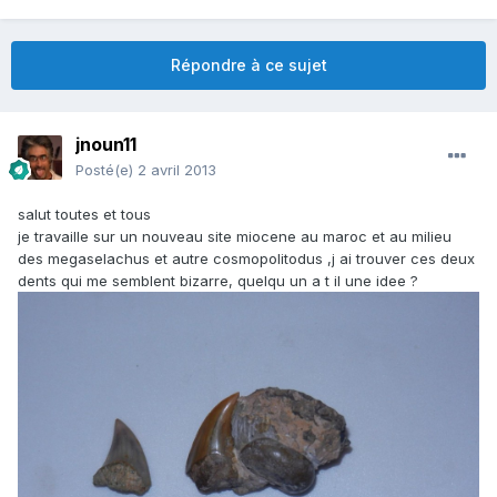
Répondre à ce sujet
jnoun11
Posté(e)
2 avril 2013
salut toutes et tous
je travaille sur un nouveau site miocene au maroc et au milieu
des megaselachus et autre cosmopolitodus ,j ai trouver ces deux
dents qui me semblent bizarre, quelqu un a t il une idee ?