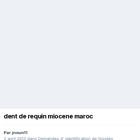
dent de requin miocene maroc
Par
jnoun11
2 avril 2013
dans
Demandes d' identification de fossiles