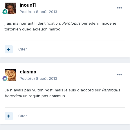
jnoun11
Posté(e)
8 août 2013
j ais maintenant l identification;
Parotodus
benedeni. miocene,
tortonien
oued akreuch maroc
Citer
elasmo
Posté(e)
8 août 2013
Je n'avais pas vu ton post, mais je suis d'accord sur
Parotodus
benedeni
un requin pas commun
Citer