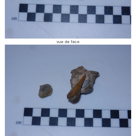
vue de face