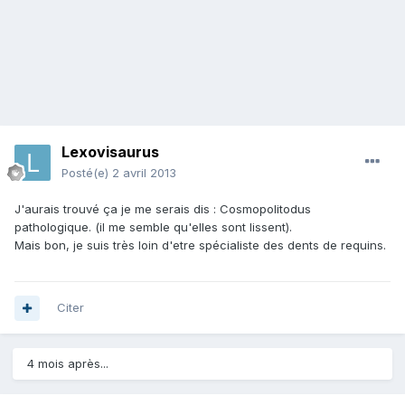
Lexovisaurus
Posté(e)
2 avril 2013
J'aurais trouvé ça je me serais dis : Cosmopolitodus
pathologique. (il me semble qu'elles sont lissent).
Mais bon, je suis très loin d'etre spécialiste des dents de requins.
Citer
4 mois après...