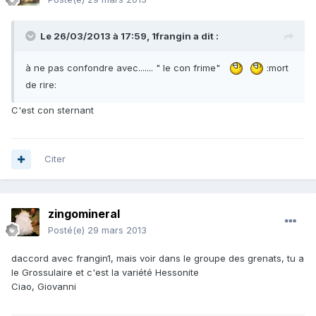
Le 26/03/2013 à 17:59, 1frangin a dit :
à ne pas confondre avec....... " le con frime"
:mort
de rire:
C'est con sternant
Citer
zingomineral
Posté(e)
29 mars 2013
daccord avec frangin1, mais voir dans le groupe des grenats, tu a
le Grossulaire et c'est la variété Hessonite
Ciao, Giovanni