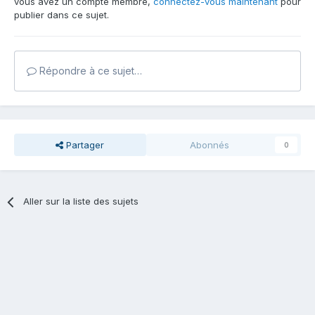
vous avez un compte membre,
connectez-vous maintenant
pour
publier dans ce sujet.
Répondre à ce sujet…
Partager
Abonnés
0
Aller sur la liste des sujets