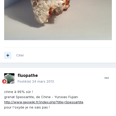
Citer
fluopathe
Posté(e)
24 mars 2013
chine à 99% sûr !
grenat Spessartite, de Chine - Yunxiao Fujian
http://www.geowiki.fr/index.php?title=Spessartite
pour l'oxyde je ne sais pas !