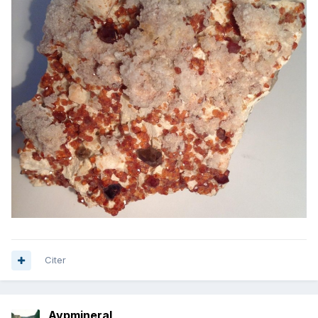
Citer
Avpmineral