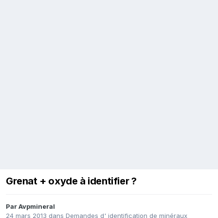
Grenat + oxyde à identifier ?
Par
Avpmineral
24 mars 2013
dans
Demandes d' identification de minéraux