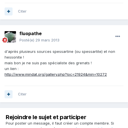
Citer
fluopathe
Posté(e)
29 mars 2013
d'après plusieurs sources spessartine (ou spessartite) et non
hessonite !
mais bon je ne suis pas spécialiste des grenats !
un lien :
http://www.mindat.org/gallery.php?loc=21924&min=10272
Citer
Rejoindre le sujet et participer
Pour poster un message, il faut créer un compte membre. Si