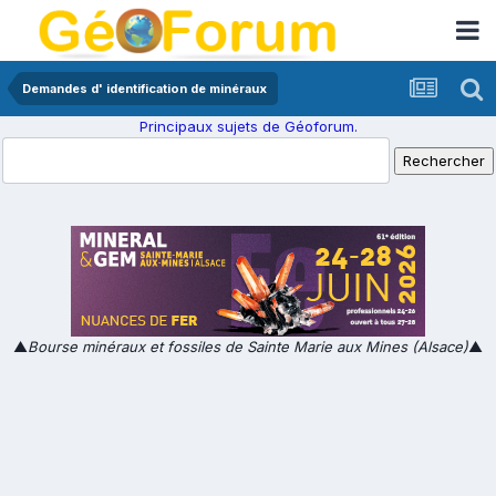
Demandes d' identification de minéraux
Principaux sujets de Géoforum.
▲
Bourse minéraux et fossiles de Sainte Marie aux Mines (Alsace)
▲