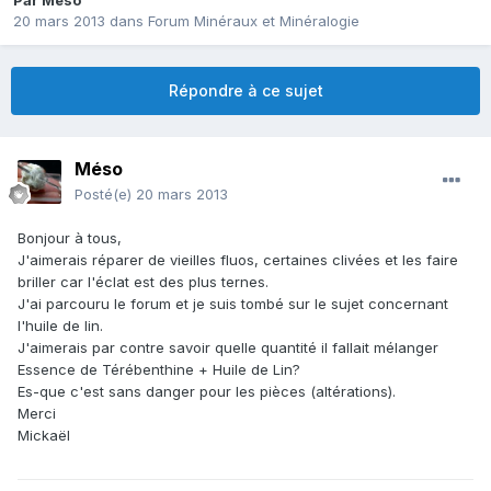
Par
Méso
20 mars 2013
dans
Forum Minéraux et Minéralogie
Répondre à ce sujet
Méso
Posté(e)
20 mars 2013
Bonjour à tous,
J'aimerais réparer de vieilles fluos, certaines clivées et les faire
briller car l'éclat est des plus ternes.
J'ai parcouru le forum et je suis tombé sur le sujet concernant
l'huile de lin.
J'aimerais par contre savoir quelle quantité il fallait mélanger
Essence de Térébenthine + Huile de Lin?
Es-que c'est sans danger pour les pièces (altérations).
Merci
Mickaël