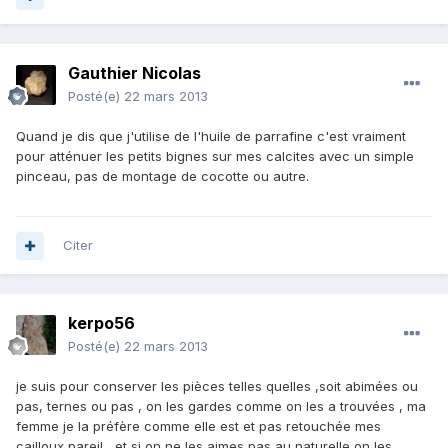
Gauthier Nicolas
Posté(e)
22 mars 2013
Quand je dis que j'utilise de l'huile de parrafine c'est vraiment
pour atténuer les petits bignes sur mes calcites avec un simple
pinceau, pas de montage de cocotte ou autre.
Citer
kerpo56
Posté(e)
22 mars 2013
je suis pour conserver les pièces telles quelles ,soit abimées ou
pas, ternes ou pas , on les gardes comme on les a trouvées , ma
femme je la préfère comme elle est et pas retouchée mes
cailloux pareil , et si on ne les aimes pas au naturelle on les