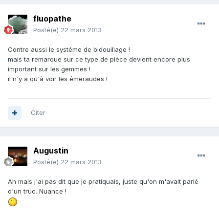
fluopathe
Posté(e)
22 mars 2013
Contre aussi le systéme de bidouillage !
mais ta remarque sur ce type de pièce devient encore plus
important sur les gemmes !
il n'y a qu'à voir les émeraudes !
Citer
Augustin
Posté(e)
22 mars 2013
Ah mais j'ai pas dit que je pratiquais, juste qu'on m'avait parlé
d'un truc. Nuance !