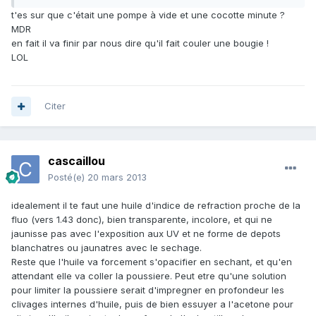
t'es sur que c'était une pompe à vide et une cocotte minute ?
MDR
en fait il va finir par nous dire qu'il fait couler une bougie !
LOL
Citer
cascaillou
Posté(e)
20 mars 2013
idealement il te faut une huile d'indice de refraction proche de la
fluo (vers 1.43 donc), bien transparente, incolore, et qui ne
jaunisse pas avec l'exposition aux UV et ne forme de depots
blanchatres ou jaunatres avec le sechage.
Reste que l'huile va forcement s'opacifier en sechant, et qu'en
attendant elle va coller la poussiere. Peut etre qu'une solution
pour limiter la poussiere serait d'impregner en profondeur les
clivages internes d'huile, puis de bien essuyer a l'acetone pour