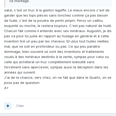
ce montage.
salut, c'est un truc à la gaston lagaffe. Le mieux encore c'est de
garder que les tops pièces sans tonches comme ça pas besoin
de huilé, c'est de la poudre de perlin pinpin. Perso un caillou
esquinté ou moche, le restera toujours. C'est pas naturel de huilé.
Chacun fait comme il entends avec ses minéraux. Augustin, je dis
pas ca pour toi juste en rapport au huilage en général et à cette
invention tiré un peu par les cheveux. En plus tout huiles vieillies
mal, que se soit en profondeur ou pas. Ce qui peu paraitre
dommage, bien souvent se sont des inventions et traitements
voués à des minéraux destinés à la vente, sympas pour celui ou
celle qui achèterai un truc complètement bidouillé sans
forcément sans apercevoir, sympas aussi la déception dans les
années qui suivent.
J'ai de la chance, vers chez, on ne fait que dans le Quartz, on se
pose pas de question.
A+
Citer