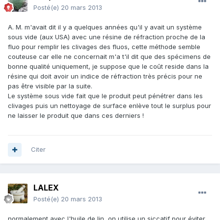
Posté(e)
20 mars 2013
A. M. m'avait dit il y a quelques années qu'il y avait un système
sous vide (aux USA) avec une résine de réfraction proche de la
fluo pour remplir les clivages des fluos, cette méthode semble
couteuse car elle ne concernait m'a t'il dit que des spécimens de
bonne qualité uniquement, je suppose que le coût reside dans la
résine qui doit avoir un indice de réfraction très précis pour ne
pas être visible par la suite.
Le système sous vide fait que le produit peut pénétrer dans les
clivages puis un nettoyage de surface enlève tout le surplus pour
ne laisser le produit que dans ces derniers !
Citer
LALEX
Posté(e)
20 mars 2013
normalement avec l'huile de lin, on utilise un siccatif pour éviter