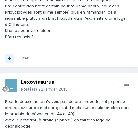
Par contre rien n'est certain pour ta 3eme photo, ceux des
Pricyclopyges sont (il me semble) plus en "amande", cela
ressemble plutôt a un Brachiopode ou à l'extrémité d'une loge
d'Orthoceras.
Kheops pourrait d'aider.
D'autres avis ?
Citer
Lexovisaurus
Posté(e)
22 janvier 2013
Pour le deuxième je n'y vois pas de brachiopode, (et je pense
etre assez sur de moi car ça fait 1 mois que je suis en plein dans
le brachio du dévonien du 44 et 49).
Avec le petit trou à droite (siphon?) ça fait très loge de
céphalopode