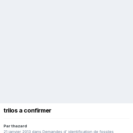
trilos a confirmer
Par
thazard
21 janvier 2013
dans
Demandes d' identification de fossiles