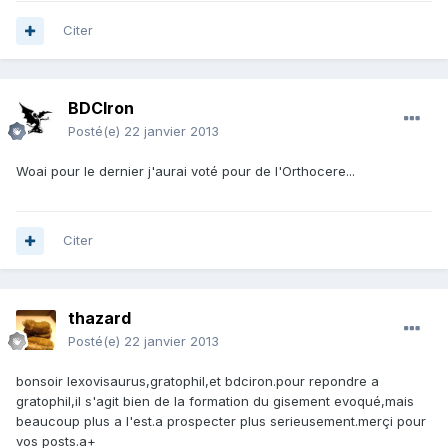
Citer
BDCIron
Posté(e)
22 janvier 2013
Woai pour le dernier j'aurai voté pour de l'Orthocere...
Citer
thazard
Posté(e)
22 janvier 2013
bonsoir lexovisaurus,gratophil,et bdciron.pour repondre a
gratophil,il s'agit bien de la formation du gisement evoqué,mais
beaucoup plus a l'est.a prospecter plus serieusement.merçi pour
vos posts.a+