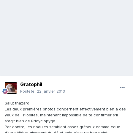
Gratophil
Posté(e)
22 janvier 2013
Salut thazard,
Les deux premières photos concernent effectivement bien a des
yeux de Trilobites, maintenant impossible de te confirmer s'il
s'agit bien de Pricyclopyge.
Par contre, les nodules semblent assez gréseux comme ceux
d'un célèbre gisement du 44 et cela c'est un bon point...