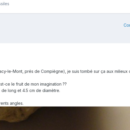
siles
Co
acy-le-Mont, prés de Compiègne), je suis tombé sur ça aux milieux
est-ce le fruit de mon imagination ??
de long et 4.5 cm de diamètre.
rents angles.