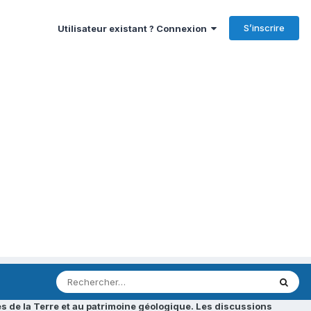
S’inscrire
Utilisateur existant ? Connexion
s de la Terre et au patrimoine géologique. Les discussions