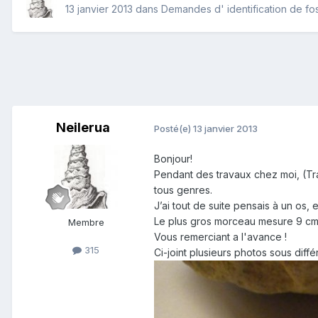
13 janvier 2013
dans
Demandes d' identification de fos
Neilerua
Posté(e)
13 janvier 2013
Bonjour!
Pendant des travaux chez moi, (Tr
tous genres.
J’ai tout de suite pensais à un os, 
Le plus gros morceau mesure 9 cm 
Membre
Vous remerciant a l'avance !
315
Ci-joint plusieurs photos sous diffé