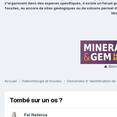
s'organisent dans des espaces spécifiques, il existe un forum g
fossiles, ou encore de sites géologiques ou de volcans permet d
Ven
▲
Bours
Accueil
Paléontologie et fossiles
Demandes d' identification de 
Tombé sur un os ?
Par
Neilerua