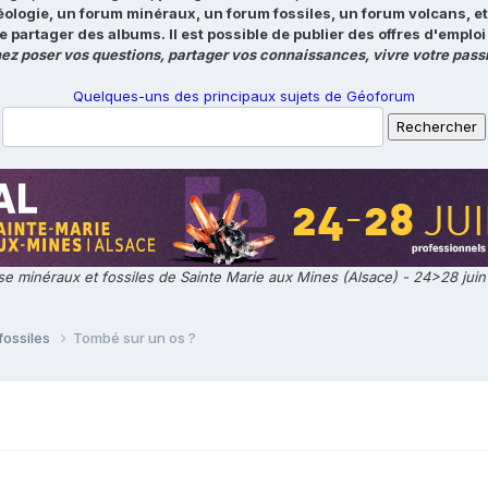
éologie, un forum minéraux, un forum fossiles, un forum volcans, e
e partager des albums. Il est possible de publier des offres d'emp
ez poser vos questions, partager vos connaissances, vivre votre passi
Quelques-uns des principaux sujets de Géoforum
e minéraux et fossiles de Sainte Marie aux Mines (Alsace) - 24>28 jui
fossiles
Tombé sur un os ?