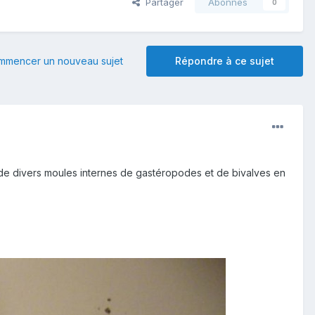
Partager
Abonnés
0
mmencer un nouveau sujet
Répondre à ce sujet
 de divers moules internes de gastéropodes et de bivalves en