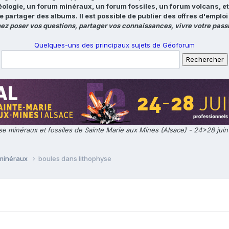
éologie, un forum minéraux, un forum fossiles, un forum volcans, e
e partager des albums. Il est possible de publier des offres d'emp
ez poser vos questions, partager vos connaissances, vivre votre passi
Quelques-uns des principaux sujets de Géoforum
e minéraux et fossiles de Sainte Marie aux Mines (Alsace) - 24>28 jui
 minéraux
boules dans lithophyse