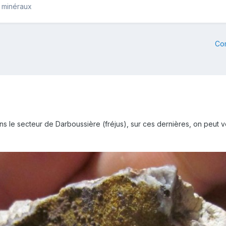
e minéraux
Co
s le secteur de Darboussière (fréjus), sur ces dernières, on peut vo