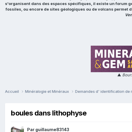
s'organisent dans des espaces spécifiques, il existe un forum g
fossiles, ou encore de sites géologiques ou de volcans permet d
Ven
▲
Bours
Accueil
Minéralogie et Minéraux
Demandes d' identification de
boules dans lithophyse
Par
guillaume83143