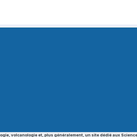
ogie, volcanologie et, plus généralement, un site dédié aux Science