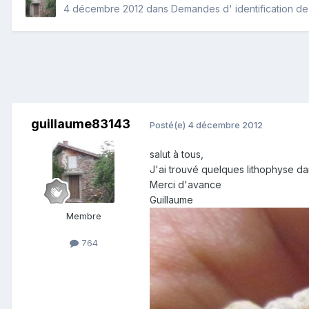
4 décembre 2012
dans
Demandes d' identification d
guillaume83143
Posté(e)
4 décembre 2012
salut à tous,
J'ai trouvé quelques lithophyse dan
Merci d'avance
Guillaume
Membre
764