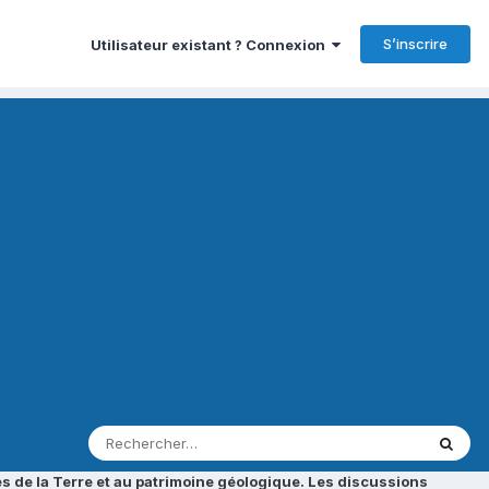
S’inscrire
Utilisateur existant ? Connexion
s de la Terre et au patrimoine géologique. Les discussions