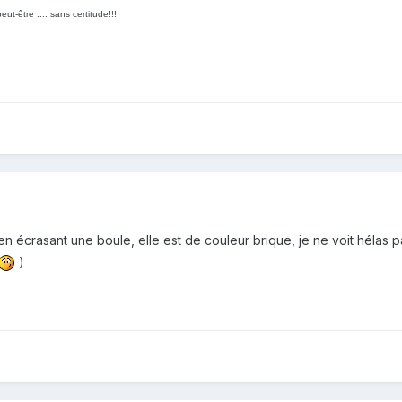
eut-être .... sans certitude!!!
en écrasant une boule, elle est de couleur brique, je ne voit hélas
)