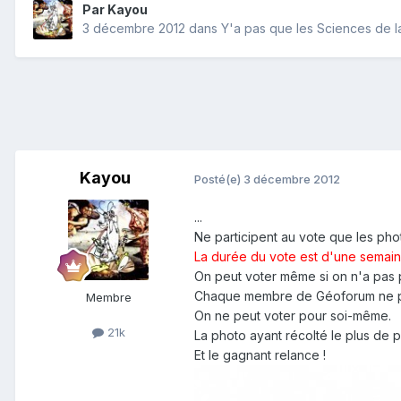
Par
Kayou
3 décembre 2012
dans
Y'a pas que les Sciences de la 
Kayou
Posté(e)
3 décembre 2012
...
Ne participent au vote que les pho
La durée du vote est d'une semain
On peut voter même si on n'a pas
Chaque membre de Géoforum ne pourra
Membre
On ne peut voter pour soi-même.
21k
La photo ayant récolté le plus de 
Et le gagnant relance !