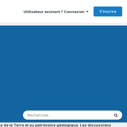
S’inscrire
Utilisateur existant ? Connexion
s de la Terre et au patrimoine géologique. Les discussions