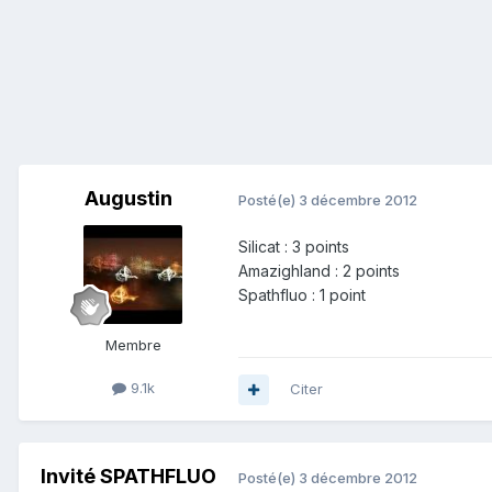
Augustin
Posté(e)
3 décembre 2012
Silicat : 3 points
Amazighland : 2 points
Spathfluo : 1 point
Membre
9.1k
Citer
Invité SPATHFLUO
Posté(e)
3 décembre 2012