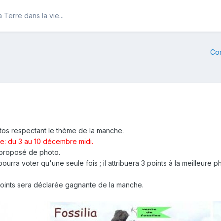
Terre dans la vie...
Co
tos respectant le thème de la manche.
e: du 3 au 10 décembre midi.
 proposé de photo.
 voter qu'une seule fois ; il attribuera 3 points à la meilleure phot
points sera déclarée gagnante de la manche.