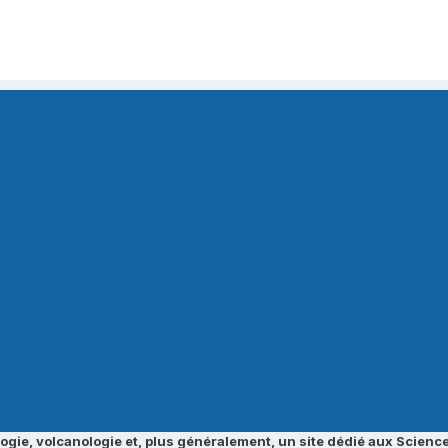
ogie, volcanologie et, plus généralement, un site dédié aux Science