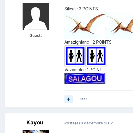
Silicat : 3 POINTS.
Guests
Amazighland : 2 POINTS.
Vazymolo : 1 POINT.
Citer
Kayou
Posté(e)
3 décembre 2012