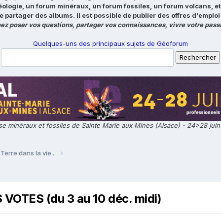
éologie, un forum minéraux, un forum fossiles, un forum volcans, e
e partager des albums. Il est possible de publier des offres d'emp
ez poser vos questions, partager vos connaissances, vivre votre passi
Quelques-uns des principaux sujets de Géoforum
e minéraux et fossiles de Sainte Marie aux Mines (Alsace) - 24>28 jui
Terre dans la vie...
VOTES (du 3 au 10 déc. midi)