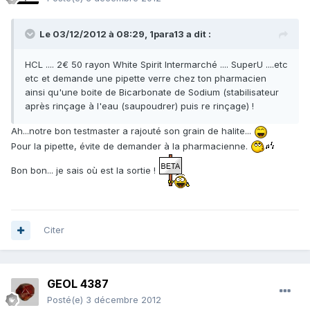
Le 03/12/2012 à 08:29, 1para13 a dit :
HCL .... 2€ 50 rayon White Spirit Intermarché .... SuperU ....etc
etc et demande une pipette verre chez ton pharmacien
ainsi qu'une boite de Bicarbonate de Sodium (stabilisateur
après rinçage à l'eau (saupoudrer) puis re rinçage) !
Ah...notre bon testmaster a rajouté son grain de halite...
Pour la pipette, évite de demander à la pharmacienne.
Bon bon... je sais où est la sortie !
Citer
GEOL 4387
Posté(e)
3 décembre 2012