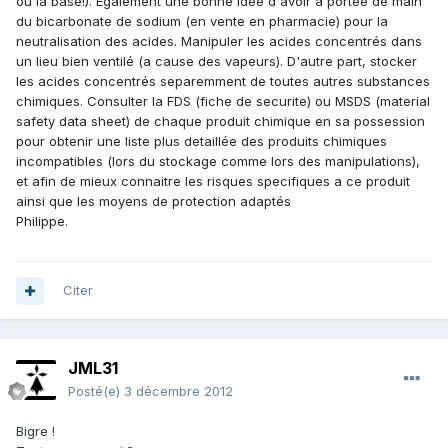
ou la base!). Egalement une bonne idee d'avoir a portée de main
du bicarbonate de sodium (en vente en pharmacie) pour la
neutralisation des acides. Manipuler les acides concentrés dans
un lieu bien ventilé (a cause des vapeurs). D'autre part, stocker
les acides concentrés separemment de toutes autres substances
chimiques. Consulter la FDS (fiche de securite) ou MSDS (material
safety data sheet) de chaque produit chimique en sa possession
pour obtenir une liste plus detaillée des produits chimiques
incompatibles (lors du stockage comme lors des manipulations),
et afin de mieux connaitre les risques specifiques a ce produit
ainsi que les moyens de protection adaptés
Philippe.
Citer
JML31
Posté(e)
3 décembre 2012
Bigre !