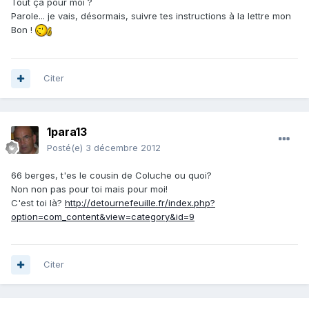
Tout ça pour moi ?
Parole... je vais, désormais, suivre tes instructions à la lettre mon
Bon !
Citer
1para13
Posté(e)
3 décembre 2012
66 berges, t'es le cousin de Coluche ou quoi?
Non non pas pour toi mais pour moi!
C'est toi là?
http://detournefeuille.fr/index.php?
option=com_content&view=category&id=9
Citer