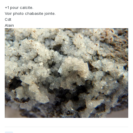
+1 pour calcite.
Voir photo chabasite jointe.
Cdt
Alain