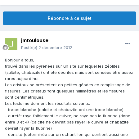
Répondre à ce sujet
jmtoulouse
Posté(e)
2 décembre 2012
Bonjour à tous,
trouvé dans les pyrénées sur un site sur lequel les zéolites
(stilbite, chabazite) ont été décrites mais sont sensées être assez
rares aujourd'hui.
Les cristaux se présentent en petites géodes en remplissage de
fissures. Les cristaux font quelques millimètres et les fissures
sont centimétriques.
Les tests me donnent les résultats suivants:
- trace: blanche (calcite et chabazite ont une trace blanche)
- dureté: raye faiblement le cuivre; ne raye pas la fluorine (donc
entre 3 et 4) (calcite ne devrait pas rayer le cuivre et chabazite
devrait rayer la fluorine)
- densité (déterminée sur un echantillon qui contient aussi une