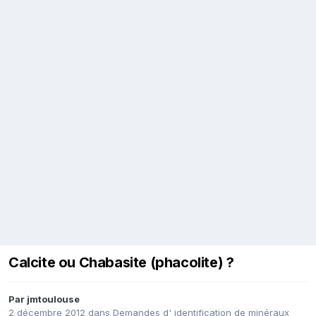
Calcite ou Chabasite (phacolite) ?
Par
jmtoulouse
2 décembre 2012
dans
Demandes d' identification de minéraux