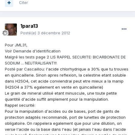
Citer
1para13
Posté(e)
3 décembre 2012
Pour JML31,
Voir Demande d'identification
Malgré les tests page 2 LIS RAPPEL SECURITE: BICARBONATE DE
SODIUM ... NEUTRALISANT!!!
Posté par Cascaillou:
l'acide chlorhydrique a 30% que tu trouves
en quincaillerie. Sinon apres reflexion, la celestine etant soluble
dans H2SO4, cet acide conviendrai peut etre mieux a la manip
(H2SO4 a 37% egalement en vente en quincaillerie)
Le grain de mineral utilisé etant minuscule, une toute petite
quantité d'acide suffit amplement pour la manipulation.
Rappel securité:
Pour la manipulation d'acides ou de bases, port de gants de
protection adaptés recommandé, port de lunettes de protection
obligatoire. On rappelera egalement que pour une dilution, on
verse l'acide ou la base dans l'eau (et jamais l'eau dans l'acide