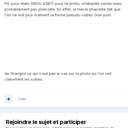
PS: pour Alain (GEOL 4387): pour ta photo, chabazite certes mais
probablement pas phacolite. En effet, la macle phacolite fait que
l'on ne voit plus vraiment la forme pseudo-cubes (voir post
de 1frangin) ce qui n'est pas le cas sur ta photo où l'on voit
clairement les cubes.
Citer
Rejoindre le sujet et participer