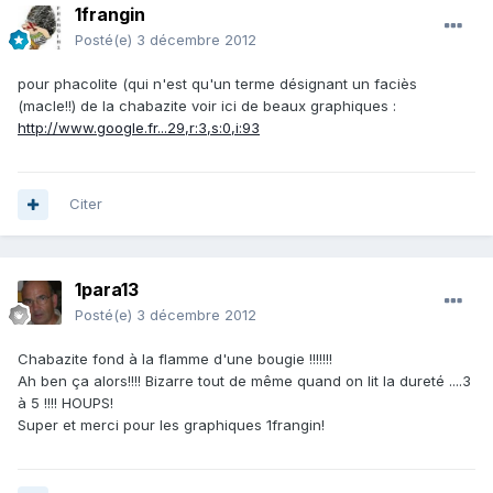
1frangin
Posté(e)
3 décembre 2012
pour phacolite (qui n'est qu'un terme désignant un faciès
(macle!!) de la chabazite voir ici de beaux graphiques :
http://www.google.fr...29,r:3,s:0,i:93
Citer
1para13
Posté(e)
3 décembre 2012
Chabazite fond à la flamme d'une bougie !!!!!!!
Ah ben ça alors!!!! Bizarre tout de même quand on lit la dureté ....3
à 5 !!!! HOUPS!
Super et merci pour les graphiques 1frangin!