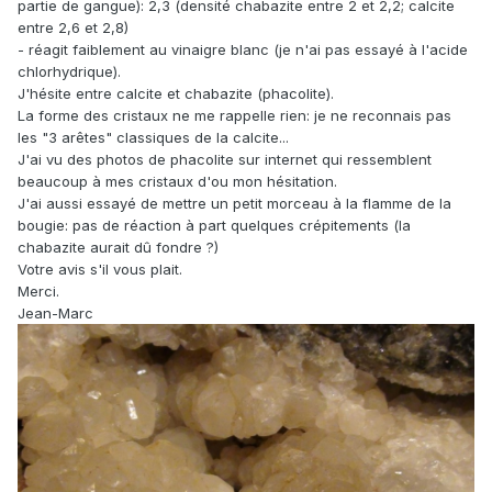
partie de gangue): 2,3 (densité chabazite entre 2 et 2,2; calcite
entre 2,6 et 2,8)
- réagit faiblement au vinaigre blanc (je n'ai pas essayé à l'acide
chlorhydrique).
J'hésite entre calcite et chabazite (phacolite).
La forme des cristaux ne me rappelle rien: je ne reconnais pas
les "3 arêtes" classiques de la calcite...
J'ai vu des photos de phacolite sur internet qui ressemblent
beaucoup à mes cristaux d'ou mon hésitation.
J'ai aussi essayé de mettre un petit morceau à la flamme de la
bougie: pas de réaction à part quelques crépitements (la
chabazite aurait dû fondre ?)
Votre avis s'il vous plait.
Merci.
Jean-Marc