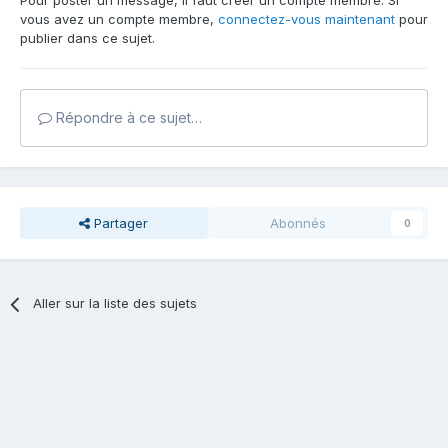
Pour poster un message, il faut créer un compte membre. Si
vous avez un compte membre,
connectez-vous maintenant
pour
publier dans ce sujet.
Répondre à ce sujet…
Partager
Abonnés
0
Aller sur la liste des sujets