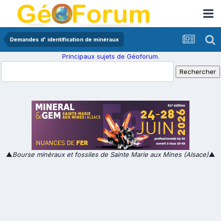
Demandes d' identification de minéraux
Principaux sujets de Géoforum.
▲
Bourse minéraux et fossiles de Sainte Marie aux Mines (Alsace)
▲