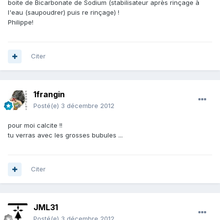
boite de Bicarbonate de Sodium (stabilisateur après rinçage à
l'eau (saupoudrer) puis re rinçage) !
Philippe!
Citer
1frangin
Posté(e)
3 décembre 2012
pour moi calcite !!
tu verras avec les grosses bubules ...
Citer
JML31
Posté(e)
3 décembre 2012