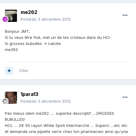
me262
Posté(e)
3 décembre 2012
Bonjour JMT,
Si tu veux être fixé, met un de tes cristaux dans du HCl.
Si grosses bubulles -> calcite.
me262
Citer
1para13
Posté(e)
3 décembre 2012
Pas mieux idem me262 ..... superbe descriptif .....GROSSES
BUBULLES!
HCL .... 2€ 50 rayon White Spirit Intermarché .... SuperU ....etc etc
et demande une pipette verre chez ton pharmacien ainsi qu'une