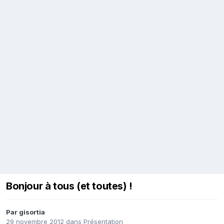
Bonjour à tous (et toutes) !
Par
gisortia
29 novembre 2012
dans
Présentation