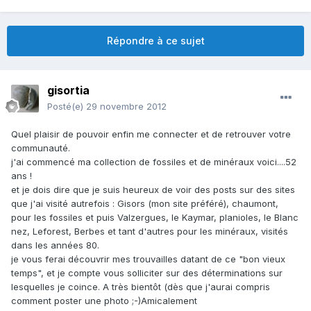
Répondre à ce sujet
gisortia
Posté(e)
29 novembre 2012
Quel plaisir de pouvoir enfin me connecter et de retrouver votre
communauté.
j'ai commencé ma collection de fossiles et de minéraux voici....52
ans !
et je dois dire que je suis heureux de voir des posts sur des sites
que j'ai visité autrefois : Gisors (mon site préféré), chaumont,
pour les fossiles et puis Valzergues, le Kaymar, planioles, le Blanc
nez, Leforest, Berbes et tant d'autres pour les minéraux, visités
dans les années 80.
je vous ferai découvrir mes trouvailles datant de ce "bon vieux
temps", et je compte vous solliciter sur des déterminations sur
lesquelles je coince. A très bientôt (dès que j'aurai compris
comment poster une photo ;-)Amicalement