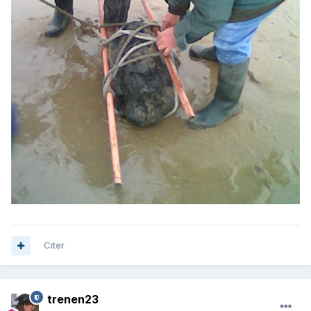
Citer
trenen23