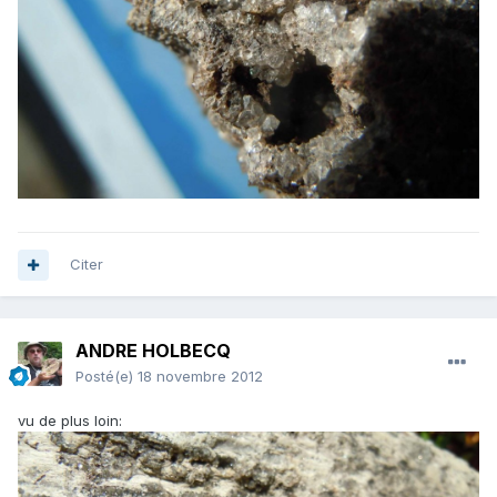
Citer
ANDRE HOLBECQ
Posté(e)
18 novembre 2012
vu de plus loin: