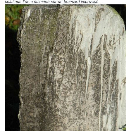
celui que l'on a emmené sur un brancard improvisé