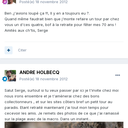
Posté(e)
18 novembre 2012
Ben ,j'avions loupé ça !!!, Il y en a toujours eu ?.
Quand même faudrait bien que j'monte refaire un tour par chez
vous un d'ces quatre, bof à la retraite pour fêter mes 70 ans !
Amitès aux ch'tis, Serge
Citer
ANDRE HOLBECQ
Posté(e)
18 novembre 2012
Salut Serge, surtout si tu veux passer par ici je t'invite chez moi
nous irons ensembre et je t'amènerai chez des bons
collectionneurs , et sur les sites côtiers bref un petit tour au
paradis. Etant retraité maintenant j'ai tout mon temps pour
cecevoir les amis. Je remets des photos de ce que j'ai ramassé
sur la plage avec de la macro. Dans un instant...