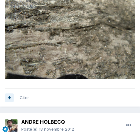
Citer
ANDRE HOLBECQ
Posté(e)
18 novembre 2012