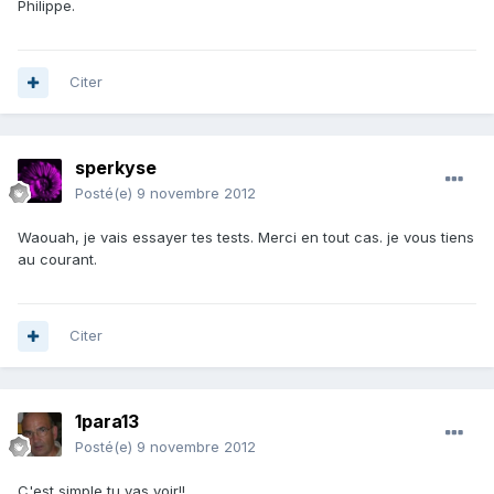
Philippe.
Citer
sperkyse
Posté(e)
9 novembre 2012
Waouah, je vais essayer tes tests. Merci en tout cas. je vous tiens
au courant.
Citer
1para13
Posté(e)
9 novembre 2012
C'est simple tu vas voir!!