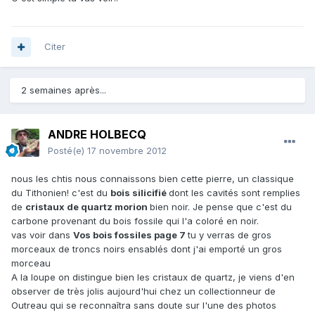
Citer
2 semaines après...
ANDRE HOLBECQ
Posté(e)
17 novembre 2012
nous les chtis nous connaissons bien cette pierre, un classique
du Tithonien! c'est du
bois silicifié
dont les cavités sont remplies
de
cristaux de quartz morion
bien noir. Je pense que c'est du
carbone provenant du bois fossile qui l'a coloré en noir.
vas voir dans
Vos bois fossiles page 7
tu y verras de gros
morceaux de troncs noirs ensablés dont j'ai emporté un gros
morceau
A la loupe on distingue bien les cristaux de quartz, je viens d'en
observer de très jolis aujourd'hui chez un collectionneur de
Outreau qui se reconnaîtra sans doute sur l'une des photos