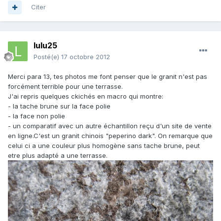
Citer
lulu25
Posté(e)
17 octobre 2012
Merci para 13, tes photos me font penser que le granit n'est pas
forcément terrible pour une terrasse.
J'ai repris quelques ckichés en macro qui montre:
- la tache brune sur la face polie
- la face non polie
- un comparatif avec un autre échantillon reçu d'un site de vente
en ligne.C'est un granit chinois "peperino dark". On remarque que
celui ci a une couleur plus homogène sans tache brune, peut
etre plus adapté a une terrasse.