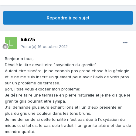
Répondre à ce sujet
lulu25
Posté(e)
16 octobre 2012
Bonjour a tous,
Désolé le titre devait etre "oxydation du granite"
Autant etre sincère, je ne connais pas grand chose à la géologie
et je ne me suis inscrit uniquement pour avoir l'avis de vrais pros
sur un problème de terrasse.
Bon, j'ose vous exposer mon problème:
Je désire faire une terrasse en pierre naturelle et je me dis que le
granite gris pourrait etre sympa.
J'ai demandé plusieurs échantillons et l'un d'eux présente en
plus du gris une couleur dans les tons bruns.
Je me demande si cette tonalité n'est pas due à l'oxydation du
micas et si tel est le cas cela traduit il un granite altéré et donc de
moindre qualité.