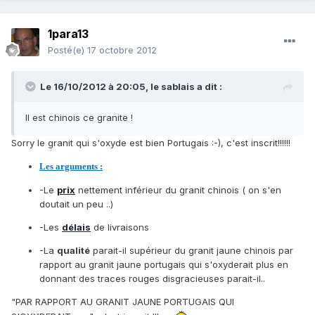
1para13
Posté(e)
17 octobre 2012
Le 16/10/2012 à 20:05, le sablais a dit :
Il est chinois ce granite !
Sorry le granit qui s'oxyde est bien Portugais :-), c'est inscrit!!!!!!
Les arguments :
-Le
prix
nettement inférieur du granit chinois ( on s'en
doutait un peu ..)
-Les
délais
de livraisons
-La
qualité
parait-il supérieur du granit jaune chinois par
rapport au granit jaune portugais qui s'oxyderait plus en
donnant des traces rouges disgracieuses parait-il..
"PAR RAPPORT AU GRANIT JAUNE PORTUGAIS QUI