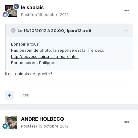
le sablais
Posté(e)
16 octobre 2012
Le 16/10/2012 à 20:00, 1para13 a dit :
Bonsoir à tous
Pas besoin de photo, la réponse est là: lire ceci:
http://louvesolitair...ns-la-mare.html
Bonne soirée, Philippe.
Il est chinois ce granite !
Citer
ANDRE HOLBECQ
Posté(e)
16 octobre 2012