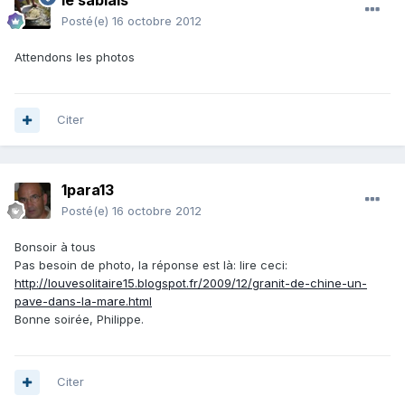
le sablais
Posté(e)
16 octobre 2012
Attendons les photos
Citer
1para13
Posté(e)
16 octobre 2012
Bonsoir à tous
Pas besoin de photo, la réponse est là: lire ceci:
http://louvesolitaire15.blogspot.fr/2009/12/granit-de-chine-un-
pave-dans-la-mare.html
Bonne soirée, Philippe.
Citer