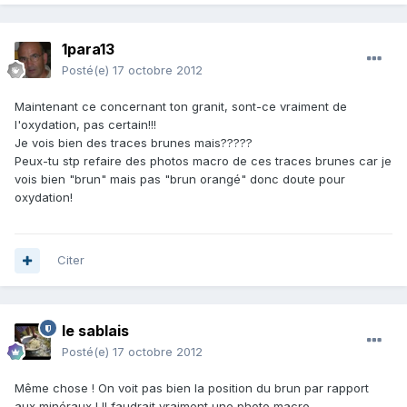
1para13
Posté(e)
17 octobre 2012
Maintenant ce concernant ton granit, sont-ce vraiment de
l'oxydation, pas certain!!!
Je vois bien des traces brunes mais?????
Peux-tu stp refaire des photos macro de ces traces brunes car je
vois bien "brun" mais pas "brun orangé" donc doute pour
oxydation!
Citer
le sablais
Posté(e)
17 octobre 2012
Même chose ! On voit pas bien la position du brun par rapport
aux minéraux ! Il faudrait vraiment une photo macro