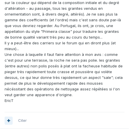
sur la couleur qui dépend de la composition initiale et du degré
d'altération - au passage, tous les granites vendus en
ornementation sont, à divers degré, altérés). Je ne sais plus la
gamme des coefficients (et l'ordre) mais c'est sans doute par-là
que vous devriez regarder. Au Portugal, ils ont, je crois, une
appellation du style "Primeira classe" pour traduire les granites
de bonne qualité variant très peu au cours du temps...
Il y a peut-être des carriers sur le forum qui en diront plus (et
mieux)...
Une chose à laquelle il faut faire attention à mon avis : comme
c'est pour une terrasse, la roche ne sera pas polie. les granites
(entre autres) non polis posés à plat ont la facheuse habitude de
pieger très rapidement toute crasse et poussière qui volète
dessus, ce qui leur donne très rapidement un aspect "sale"; cela
permet de plus le développement rapide des mousses
nécéssitant des opérations de nettoyage assez répétées si l'on
veut garder une apparence d'origine.
EricT
Citer