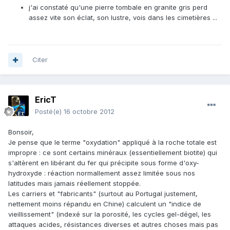
j'ai constaté qu'une pierre tombale en granite gris perd
assez vite son éclat, son lustre, vois dans les cimetières ...
Citer
EricT
Posté(e)
16 octobre 2012
Bonsoir,
Je pense que le terme "oxydation" appliqué à la roche totale est
impropre : ce sont certains minéraux (essentiellement biotite) qui
s'altèrent en libérant du fer qui précipite sous forme d'oxy-
hydroxyde : réaction normallement assez limitée sous nos
latitudes mais jamais réellement stoppée.
Les carriers et "fabricants" (surtout au Portugal justement,
nettement moins répandu en Chine) calculent un "indice de
vieillissement" (indexé sur la porosité, les cycles gel-dégel, les
attaques acides, résistances diverses et autres choses mais pas