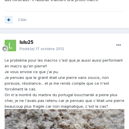
Citer
lulu25
Posté(e)
17 octobre 2012
Le problème pour les macros c'est que je aussi aussi performant
en macro qu'en pierre!!
Je vous envoie ce que j'ai pu.
Je pensais que le granit était une pierre sans soucis, non
poreuse, résistance... et je me rends compte que ce n'est
forcément le cas.
On m'a montré du marbre du portugal bouchardé a peine plus
cher, je ne l'avais pas retenu car je pensais que c'était une pierre
beaucoup plus fragile car non magmatique, c'est le cas?