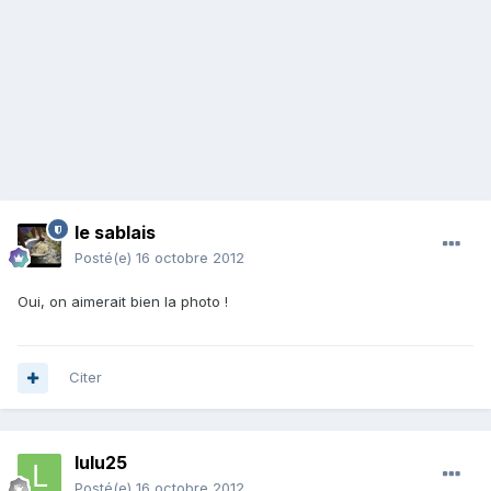
le sablais
Posté(e)
16 octobre 2012
Oui, on aimerait bien la photo !
Citer
lulu25
Posté(e)
16 octobre 2012