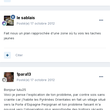
le sablais
Posté(e)
17 octobre 2012
Fait nous un plan rapprochée d'une zone où tu vois les taches
jaunes
Citer
1para13
Posté(e)
17 octobre 2012
Bonjour lulu25
Voici je pense l'explication de ton problème, par contre sois sans
crainte car j'habite les Pyrénées Orientales en fait un village situé
vers la Porte d'Espagne Perpignan et ton problème faisant m'a
poussé vers l'observation plus approfondie des trottoirs récents