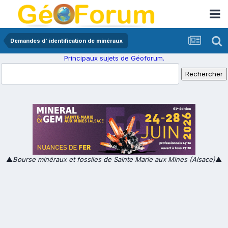
Demandes d' identification de minéraux
Principaux sujets de Géoforum.
▲
Bourse minéraux et fossiles de Sainte Marie aux Mines (Alsace)
▲