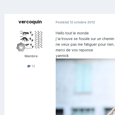
vercoquin
Posté(e)
12 octobre 2012
Hello tout le monde
j'ai trouve se fossile sur un chemi
ne veux pas me fatiguer pour rien..
merci de vos reponse
yannick
Membre
13