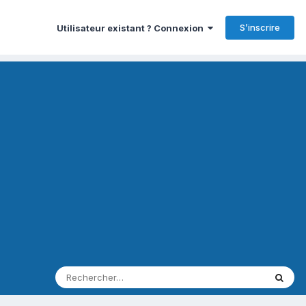
S’inscrire
Utilisateur existant ? Connexion