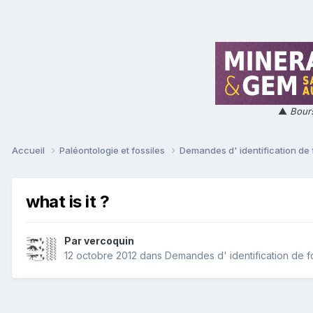
▲
Bours
Accueil
Paléontologie et fossiles
Demandes d' identification de 
what is it ?
Par
vercoquin
12 octobre 2012
dans
Demandes d' identification de f