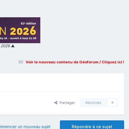
n 2026
▲
Voir le nouveau contenu de Géoforum / Cliquez ici !
Partager
Abonnés
0
mmencer un nouveau sujet
Répondre à ce sujet