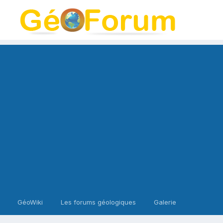
GéoWiki
Les forums géologiques
Galerie