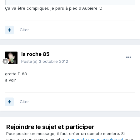
Ça va être compliquer, je pars à pied d'Aubière :D
Citer
la roche 85
Posté(e)
3 octobre 2012
grotte D 68.
a voir
Citer
Rejoindre le sujet et participer
Pour poster un message, il faut créer un compte membre. Si
vous avez un compte membre,
connectez-vous maintenant
pour