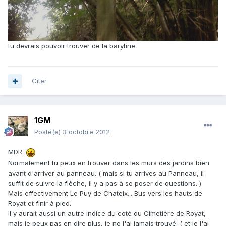
tu devrais pouvoir trouver de la barytine
Citer
1GM
Posté(e)
3 octobre 2012
MDR.
Normalement tu peux en trouver dans les murs des jardins bien
avant d'arriver au panneau. ( mais si tu arrives au Panneau, il
suffit de suivre la flèche, il y a pas à se poser de questions. )
Mais effectivement Le Puy de Chateix... Bus vers les hauts de
Royat et finir à pied.
Il y aurait aussi un autre indice du coté du Cimetière de Royat,
mais je peux pas en dire plus, je ne l'ai jamais trouvé. ( et je l'ai