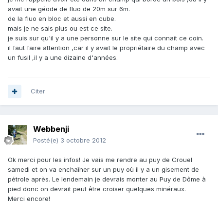
avait une géode de fluo de 20m sur 6m.
de la fluo en bloc et aussi en cube.
mais je ne sais plus ou est ce site.
je suis sur qu'il y a une personne sur le site qui connait ce coin.
il
faut faire attention ,car il y avait le propriétaire du champ avec
un fusil ,il y a une dizaine d'années.
Citer
Webbenji
Posté(e)
3 octobre 2012
Ok merci pour les infos! Je vais me rendre au puy de Crouel
samedi et on va enchaîner sur un puy où il y a un gisement de
pétrole après. Le lendemain je devrais monter au Puy de Dôme à
pied donc on devrait peut être croiser quelques minéraux.
Merci encore!