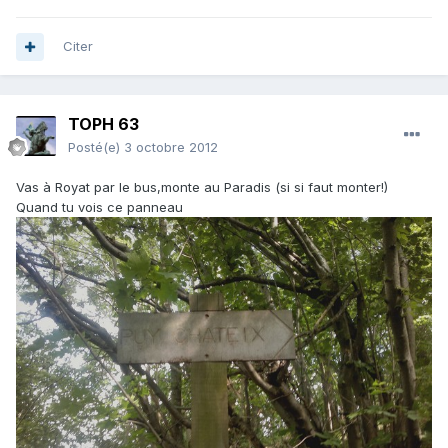
Citer
TOPH 63
Posté(e)
3 octobre 2012
Vas à Royat par le bus,monte au Paradis (si si faut monter!)
Quand tu vois ce panneau