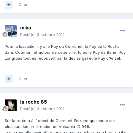
Citer
mika
Posté(e)
3 octobre 2012
Pour la lussatite, il y a le Puy du Cornonet, le Puy de la Roche
dans Cournon, et autour de cette ville, tu as le Puy de Bane, Puy
Long(pas tout es recouvert par la décharge) et le Puy d'Anzel.
Citer
la roche 85
Posté(e)
3 octobre 2012
Sur la route
a
à l' ouest de Clermont-Ferrand qui monte sur
plusieurs km en direction de Vulcania (D 941).
je me rappelle avoir été dans un champ qui borde un bois ,ou il y