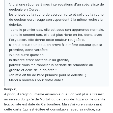
1/ J'ai une réponse à mes interrogations d'un spécialiste de
géologie en Corse :
les photos de la roche de couleur verte et celle de la roche
de couleur ocre rouge correspondent à la même roche : la
dolérite,
-dans le premier cas, elle est sous son apparence normale,
-dans le second cas, elle est plus riche en fer, donc, avec
l'oxydation, elle donne cette couleur rougeâtre,
si on la creuse un peu, on arrive à la même couleur que la
première, donc verdâtre.
2/ Une autre question :
la dolérite étant postérieur au granite,
pouvez-vous me rappeler la période de remontée du
granite et celle de la dolérite ?
(on m'a dit fin de l'ère primaire pour la dolérite...)
Merci à nouveau pour votre aide !
Bonjour,
A priori, il s'agit du même ensemble que l'on voit plus à l'Ouest,
au niveau du golfe de Murtoli ou de celui de Tizzano : le granite
leucocrate est daté du Carbonifère. Mais j'ai vu en visionnant
cette carte (qui est éditée et consultable, avec sa notice, sur