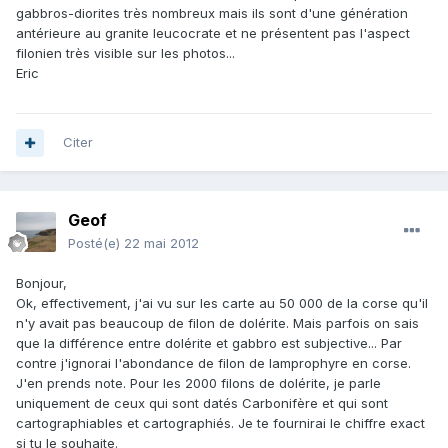
gabbros-diorites très nombreux mais ils sont d'une génération
antérieure au granite leucocrate et ne présentent pas l'aspect
filonien très visible sur les photos...
Eric
Citer
Geof
Posté(e)
22 mai 2012
Bonjour,
Ok, effectivement, j'ai vu sur les carte au 50 000 de la corse qu'il
n'y avait pas beaucoup de filon de dolérite. Mais parfois on sais
que la différence entre dolérite et gabbro est subjective... Par
contre j'ignorai l'abondance de filon de lamprophyre en corse.
J'en prends note. Pour les 2000 filons de dolérite, je parle
uniquement de ceux qui sont datés Carbonifère et qui sont
cartographiables et cartographiés. Je te fournirai le chiffre exact
si tu le souhaite.