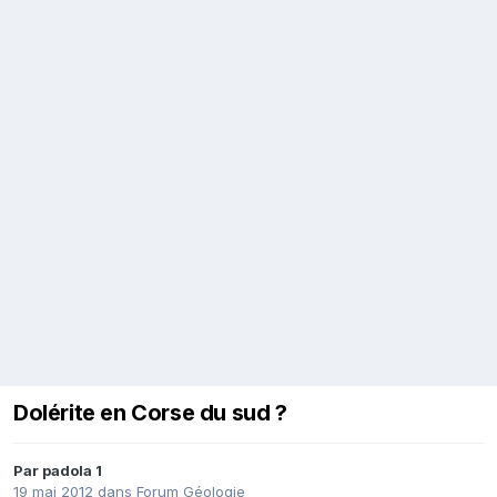
Dolérite en Corse du sud ?
Par
padola 1
19 mai 2012
dans
Forum Géologie