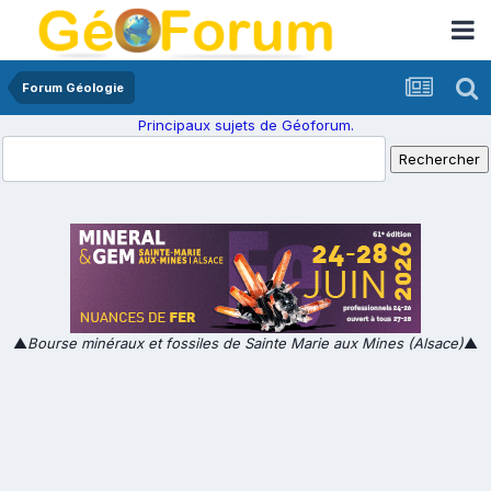
Forum Géologie
Principaux sujets de Géoforum.
▲
Bourse minéraux et fossiles de Sainte Marie aux Mines (Alsace)
▲