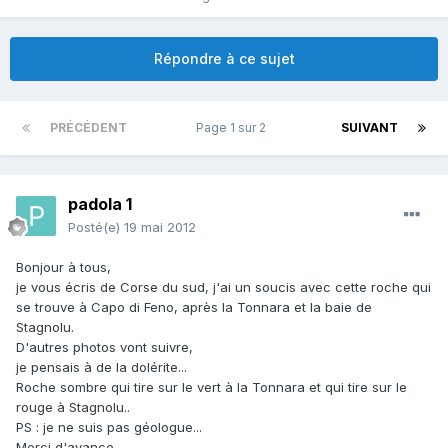
Répondre à ce sujet
PRÉCÉDENT
Page 1 sur 2
SUIVANT
padola 1
Posté(e)
19 mai 2012
Bonjour à tous,
je vous écris de Corse du sud, j'ai un soucis avec cette roche qui
se trouve à Capo di Feno, après la Tonnara et la baie de
Stagnolu.
D'autres photos vont suivre,
je pensais à de la dolérite...
Roche sombre qui tire sur le vert à la Tonnara et qui tire sur le
rouge à Stagnolu..
PS : je ne suis pas géologue...
Merci d'avance