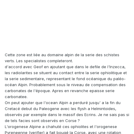
Cette zone est liée au domaine alpin de la serie des schistes
verts. Les specialistes completeront.
d'accord avec Geof en ajoutant que dans le defile de l'Inzecca,
les radiolarites se situent au contact entre la serie ophiolitique et
la serie sedimentaire, representant le fond océanique du paléo-
océan Alpin. Probablement sous le niveau de compensation des
carbonates de l'époque. Apres en revanche epaisse serie
carbonatee.
On peut ajouter que l'ocean Alpin a perduré jusqu' a la fin du
Cretacé debut du Paleogene avec les flysh a Helmintoides,
observés par exemple dans le massif des Ecrins. Je ne sais pas si
de tels facies sont observés en Corse ?
L'orogenese Alpine a chahuté ces ophiolites et l'orogenese
Pyreneenne (verifier) a fait bougé la Corse, avec une rotation