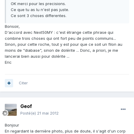
OK merci pour les precisions.
Ce que tu as lu n'est pas juste.
Ce sont 3 choses differentes.
Bonsoir,
D'accord avec Next50MY : c'est étrange cette phrase qui
combine trois choses qui ont fort peu de points communs...
Sinon, pour cette roche, tout y est pour que ce soit un filon au
moins de "diabase", sinon de dolérite ... Donc, a priori, je me
lancerai bien aussi pour dolérite ...
Eric
Citer
Geof
Posté(e)
21 mai 2012
Bonjour
En regardant la dernière photo, plus de doute, il s'agit d'un corp