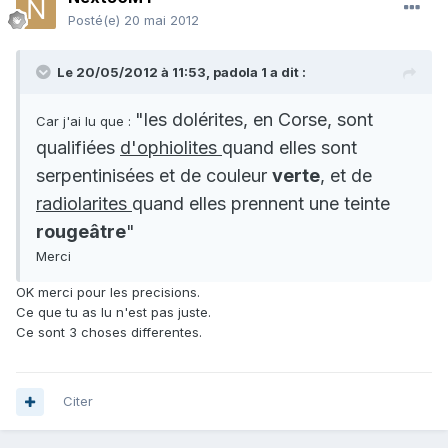
Posté(e)
20 mai 2012
Le 20/05/2012 à 11:53, padola 1 a dit :
"les dolérites, en Corse, sont
Car j'ai lu que :
qualifiées
d'ophiolites
quand elles sont
serpentinisées et de couleur
verte
, et de
radiolarites
quand elles prennent une teinte
rougeâtre
"
Merci
OK merci pour les precisions.
Ce que tu as lu n'est pas juste.
Ce sont 3 choses differentes.
Citer