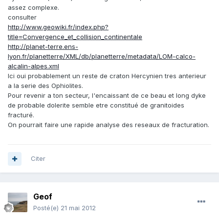
assez complexe.
consulter
http://www.geowiki.fr/index.php?
title=Convergence_et_collision_continentale
http://planet-terre.ens-
lyon.fr/planetterre/XML/db/planetterre/metadata/LOM-calco-
alcalin-alpes.xml
Ici oui probablement un reste de craton Hercynien tres anterieur
a la serie des Ophiolites.
Pour revenir a ton secteur, l'encaissant de ce beau et long dyke
de probable dolerite semble etre constitué de granitoides
fracturé.
On pourrait faire une rapide analyse des reseaux de fracturation.
Citer
Geof
Posté(e)
21 mai 2012