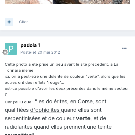
Citer
padola 1
Posté(e)
20 mai 2012
Cette photo a été prise un peu avant le site précedent, à La
Tonnara même,
ici, on a peut-être une dolérite de couleur "verte", alors que les
autres ont des reflets "rouge"...
est-ce possible d'avoir les deux présentes dans le même secteur
?
"les dolérites, en Corse, sont
Car j'ai lu que :
qualifiées
d'ophiolites
quand elles sont
serpentinisées et de couleur
verte
, et de
radiolarites
quand elles prennent une teinte