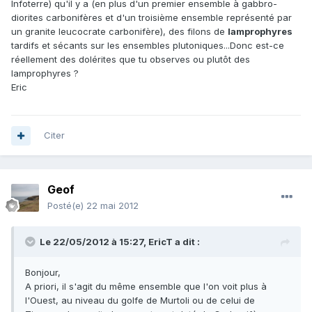
Infoterre) qu'il y a (en plus d'un premier ensemble à gabbro-
diorites carbonifères et d'un troisième ensemble représenté par
un granite leucocrate carbonifère), des filons de
lamprophyres
tardifs et sécants sur les ensembles plutoniques...Donc est-ce
réellement des dolérites que tu observes ou plutôt des
lamprophyres ?
Eric
Citer
Geof
Posté(e)
22 mai 2012
Le 22/05/2012 à 15:27, EricT a dit :
Bonjour,
A priori, il s'agit du même ensemble que l'on voit plus à
l'Ouest, au niveau du golfe de Murtoli ou de celui de