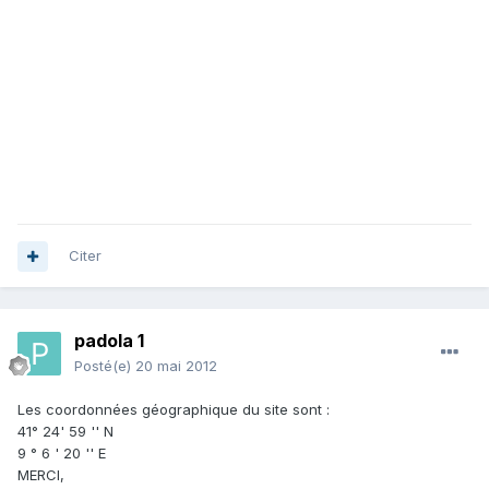
Citer
padola 1
Posté(e)
20 mai 2012
Les coordonnées géographique du site sont :
41° 24' 59 '' N
9 ° 6 ' 20 '' E
MERCI,