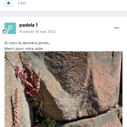
Citer
padola 1
Posté(e)
19 mai 2012
Et voici la dernière photo,
Merci pour votre aide..