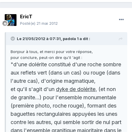
EricT
Posté(e)
21 mai 2012
Le 21/05/2012 à 07:31, padola 1 a dit :
Bonjour à tous, et merci pour votre réponse,
pour conclure, peut-on dire qu'il 'agit :
"d'une dolérite constitué d'une roche sombre
aux reflets vert (dans un cas) ou rouge (dans
l'autre cas), d'origine magmatique,
et qu'il s'agit d'un
dyke de dolérite,
(et non
de granite...) pour l'ensemble monumentale
(première photo, roche rouge),
formant des
baguettes rectangulaires appuyées les unes
contre les autres, qui semble sortir de nul part
dans l'ensemble granitique majoritaire dans le