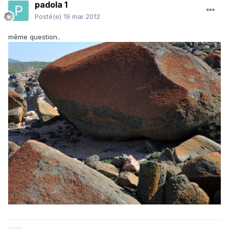
padola 1
Posté(e)
19 mai 2012
même question..