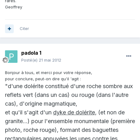
rares.
Geoffrey
Citer
padola 1
Posté(e)
21 mai 2012
Bonjour à tous, et merci pour votre réponse,
pour conclure, peut-on dire qu'il 'agit :
"d'une dolérite constitué d'une roche sombre aux
reflets vert (dans un cas) ou rouge (dans l'autre
cas), d'origine magmatique,
et qu'il s'agit d'un
dyke de dolérite,
(et non de
granite...) pour l'ensemble monumentale (première
photo, roche rouge),
formant des baguettes
rectangulaires appuyées les unes contre les