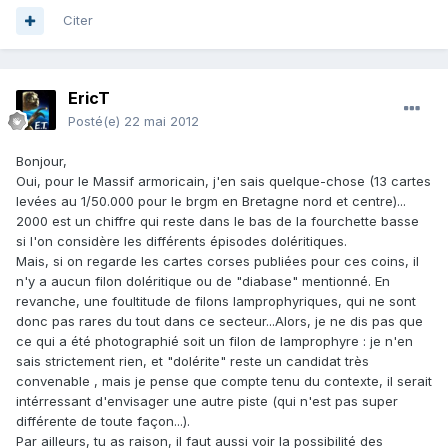
Citer
EricT
Posté(e)
22 mai 2012
Bonjour,
Oui, pour le Massif armoricain, j'en sais quelque-chose (13 cartes
levées au 1/50.000 pour le brgm en Bretagne nord et centre)...
2000 est un chiffre qui reste dans le bas de la fourchette basse
si l'on considère les différents épisodes doléritiques.
Mais, si on regarde les cartes corses publiées pour ces coins, il
n'y a aucun filon doléritique ou de "diabase" mentionné. En
revanche, une foultitude de filons lamprophyriques, qui ne sont
donc pas rares du tout dans ce secteur...Alors, je ne dis pas que
ce qui a été photographié soit un filon de lamprophyre : je n'en
sais strictement rien, et "dolérite" reste un candidat très
convenable , mais je pense que compte tenu du contexte, il serait
intérressant d'envisager une autre piste (qui n'est pas super
différente de toute façon...).
Par ailleurs, tu as raison, il faut aussi voir la possibilité des