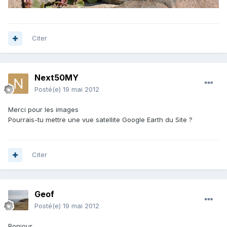
Citer
Next50MY
Posté(e)
19 mai 2012
Merci pour les images
Pourrais-tu mettre une vue satellite Google Earth du Site ?
Citer
Geof
Posté(e)
19 mai 2012
Bonjour,