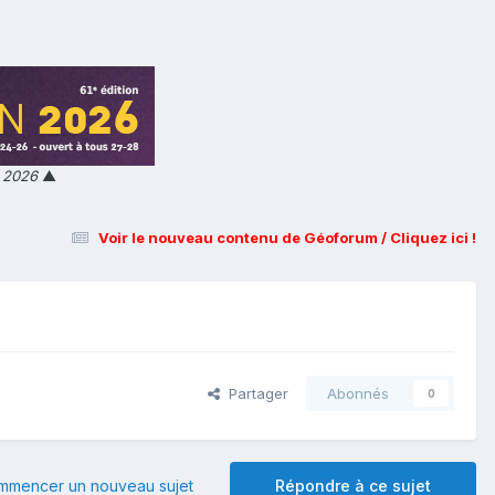
n 2026
▲
Voir le nouveau contenu de Géoforum / Cliquez ici !
Partager
Abonnés
0
mmencer un nouveau sujet
Répondre à ce sujet