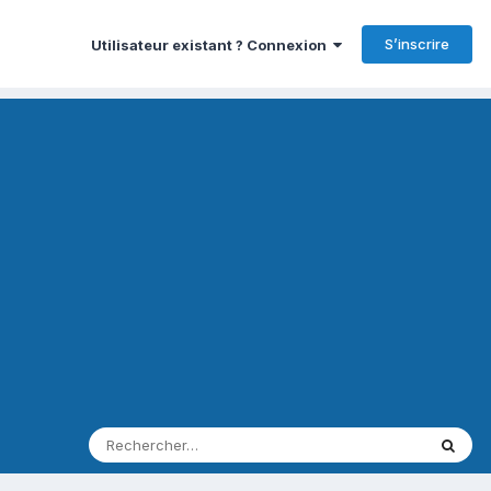
S’inscrire
Utilisateur existant ? Connexion