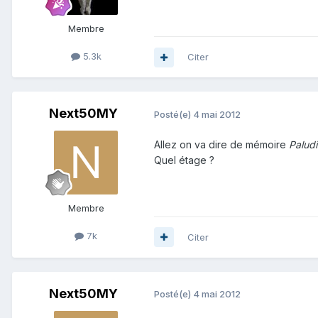
Membre
5.3k
Citer
Next50MY
Posté(e)
4 mai 2012
Allez on va dire de mémoire
Palud
Quel étage ?
Membre
7k
Citer
Next50MY
Posté(e)
4 mai 2012