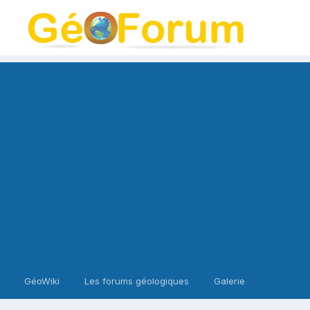
GéoWiki
Les forums géologiques
Galerie