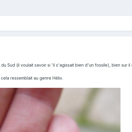
 Sud (il voulait savoir si 'il s'agissait bien d'un fossile), bien sur i
cela ressemblait au genre Hélix.