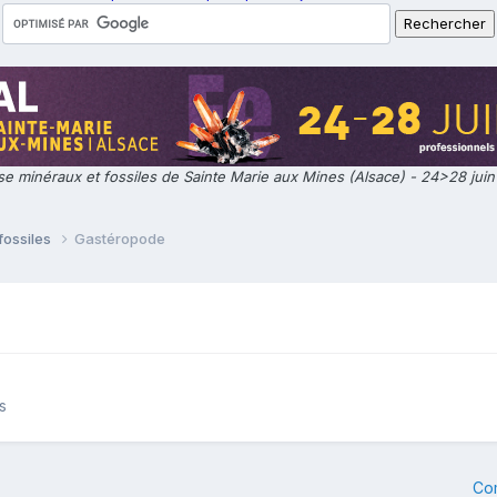
e minéraux et fossiles de Sainte Marie aux Mines (Alsace) - 24>28 jui
fossiles
Gastéropode
s
Co