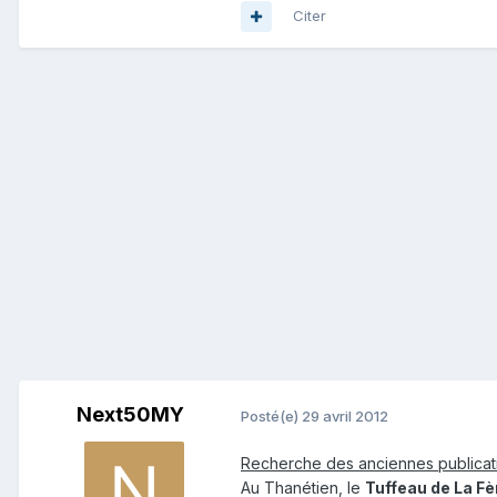
Citer
Next50MY
Posté(e)
29 avril 2012
Recherche des anciennes publicat
Au Thanétien, le
Tuffeau de La Fè