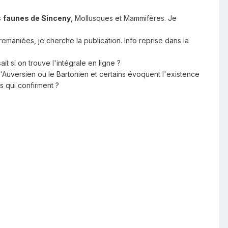
s
faunes de Sinceny
, Mollusques et Mammifères. Je
emaniées, je cherche la publication. Info reprise dans la
t si on trouve l'intégrale en ligne ?
'Auversien ou le Bartonien et certains évoquent l'existence
s qui confirment ?