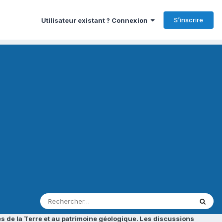
S’inscrire
Utilisateur existant ? Connexion
s de la Terre et au patrimoine géologique. Les discussions