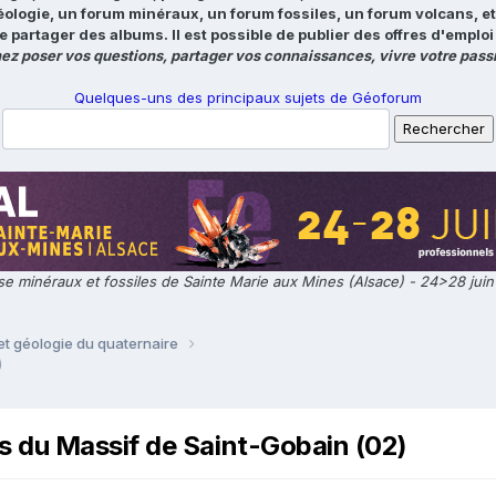
éologie, un forum minéraux, un forum fossiles, un forum volcans, e
e partager des albums. Il est possible de publier des offres d'emp
ez poser vos questions, partager vos connaissances, vivre votre passi
Quelques-uns des principaux sujets de Géoforum
e minéraux et fossiles de Sainte Marie aux Mines (Alsace) - 24>28 jui
t géologie du quaternaire
)
 du Massif de Saint-Gobain (02)