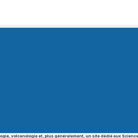
ogie, volcanologie et, plus généralement, un site dédié aux Science