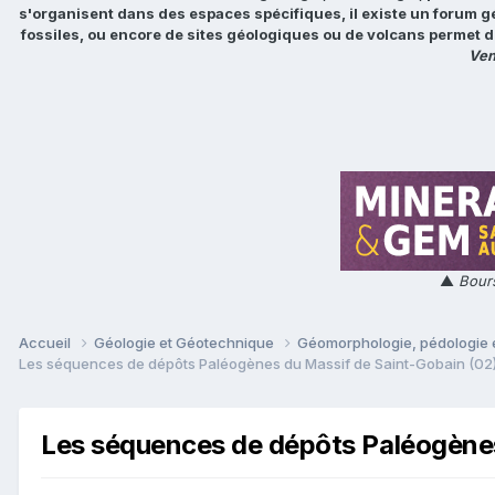
s'organisent dans des espaces spécifiques, il existe un forum g
fossiles, ou encore de sites géologiques ou de volcans permet d
Ven
▲
Bours
Accueil
Géologie et Géotechnique
Géomorphologie, pédologie e
Les séquences de dépôts Paléogènes du Massif de Saint-Gobain (02
Les séquences de dépôts Paléogènes