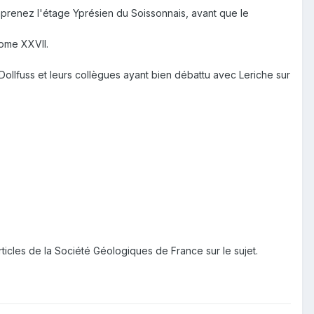
mprenez l'étage Yprésien du Soissonnais, avant que le
Tome XXVII.
Dollfuss et leurs collègues ayant bien débattu avec Leriche sur
ticles de la Société Géologiques de France sur le sujet.