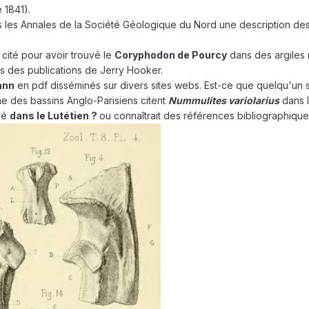
 1841).
s les Annales de la Société Géologique du Nord une description de
cité pour avoir trouvé le
Coryphodon de Pourcy
dans des argiles r
s des publications de Jerry Hooker.
ann
en pdf disséminés sur divers sites webs. Est-ce que quelqu'un sai
ne des bassins Anglo-Parisiens citent
Nummulites variolarius
dans l
uvé
dans le Lutétien ?
ou connaîtrait des références bibliographique