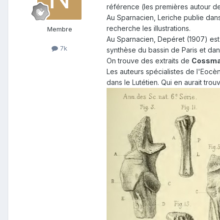
référence (les premières autour de
Au Sparnacien, Leriche publie dan
recherche les illustrations.
Membre
Au Sparnacien, Depéret (1907) est 
7k
synthèse du bassin de Paris et dan
On trouve des extraits de
Cossm
Les auteurs spécialistes de l'Eocè
dans le Lutétien. Qui en aurait tro