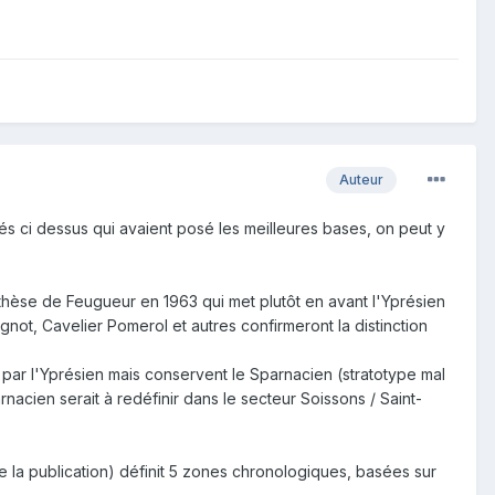
Auteur
tés ci dessus qui avaient posé les meilleures bases, on peut y
a thèse de Feugueur en 1963 qui met plutôt en avant l'Yprésien
not, Cavelier Pomerol et autres confirmeront la distinction
par l'Yprésien mais conservent le Sparnacien (stratotype mal
arnacien serait à redéfinir dans le secteur Soissons / Saint-
e la publication) définit 5 zones chronologiques, basées sur