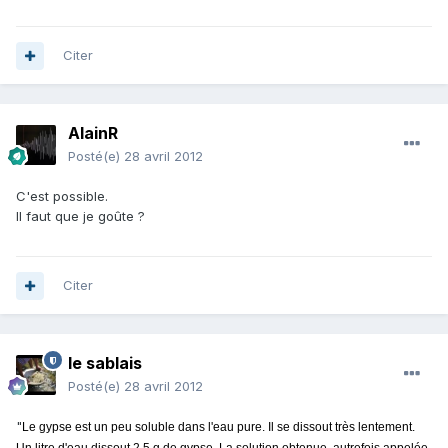
Citer
AlainR
Posté(e)
28 avril 2012
C'est possible.
Il faut que je goûte ?
Citer
le sablais
Posté(e)
28 avril 2012
"
Le gypse est un peu soluble dans l'eau pure. Il se dissout très lentement.