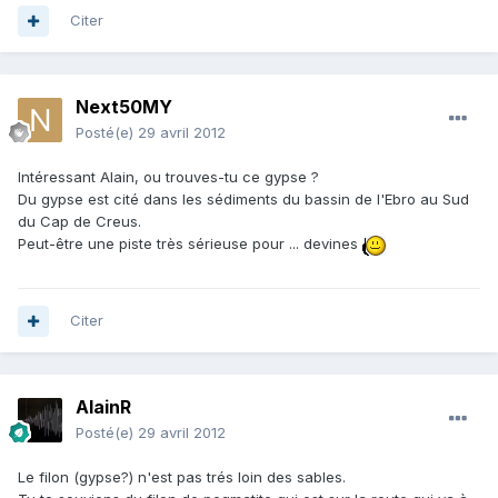
Citer
Next50MY
Posté(e)
29 avril 2012
Intéressant Alain, ou trouves-tu ce gypse ?
Du gypse est cité dans les sédiments du bassin de l'Ebro au Sud
du Cap de Creus.
Peut-être une piste très sérieuse pour ... devines
Citer
AlainR
Posté(e)
29 avril 2012
Le filon (gypse?) n'est pas trés loin des sables.