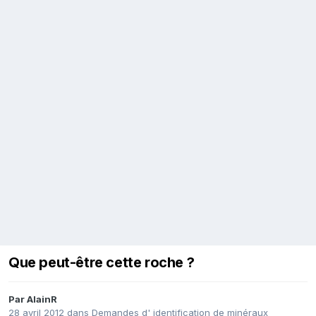
Que peut-être cette roche ?
Par
AlainR
28 avril 2012
dans
Demandes d' identification de minéraux