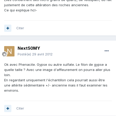
justement de cette altération des roches anciennes.
Ce qui explique hcl-
Citer
Next50MY
Posté(e)
29 avril 2012
Ok avec Phenacite. Gypse ou autre sulfate. Le filon de gypse a
quelle taille ? Avec une image d'affleurement on pourra aller plus
loin.
En regardant uniquement l'échantillon cela pourrait aussi être
une altérite sédimentaire +/- ancienne mais il faut examiner les
environs.
Citer