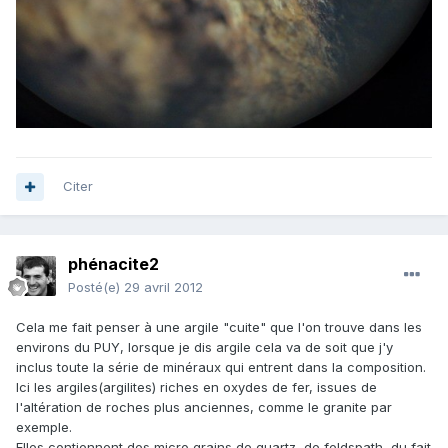
Citer
phénacite2
Posté(e)
29 avril 2012
Cela me fait penser à une argile "cuite" que l'on trouve dans les
environs du PUY, lorsque je dis argile cela va de soit que j'y
inclus toute la série de minéraux qui entrent dans la composition.
Ici les argiles(argilites) riches en oxydes de fer, issues de
l'altération de roches plus anciennes, comme le granite par
exemple.
Elles contiennent des micro grains de quartz, de feldspath, du fait