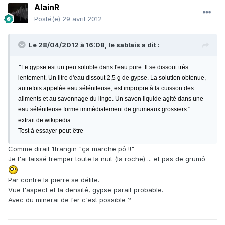
AlainR
Posté(e)
29 avril 2012
Le 28/04/2012 à 16:08, le sablais a dit :
"
Le gypse est un peu soluble dans l'eau pure. Il se dissout très
lentement. Un litre d'eau dissout 2,5 g de gypse. La solution obtenue,
autrefois appelée eau séléniteuse, est impropre à la cuisson des
aliments et au savonnage du linge. Un savon liquide agité dans une
eau séléniteuse forme immédiatement de grumeaux grossiers."
extrait de wikipedia
Test à essayer peut-être
Comme dirait 1frangin "ça marche pô !!"
Je l'ai laissé tremper toute la nuit (la roche) ... et pas de grumô
Par contre la pierre se délite.
Vue l'aspect et la densité, gypse parait probable.
Avec du minerai de fer c'est possible ?