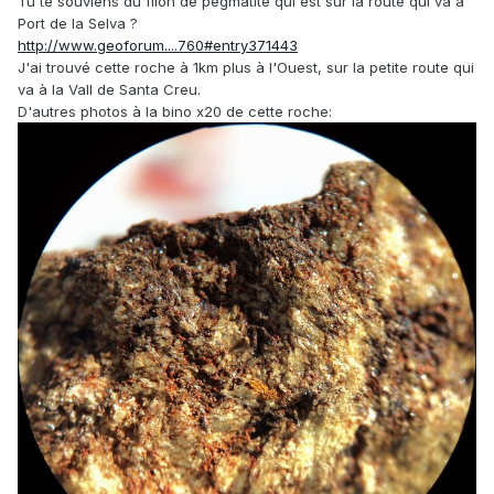
Tu te souviens du filon de pegmatite qui est sur la route qui va à
Port de la Selva ?
http://www.geoforum....760#entry371443
J'ai trouvé cette roche à 1km plus à l'Ouest, sur la petite route qui
va à la Vall de Santa Creu.
D'autres photos à la bino x20 de cette roche: