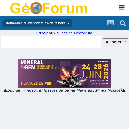
Demandes d' identification de minéraux
Principaux sujets de Géoforum.
▲
Bourse minéraux et fossiles de Sainte Marie aux Mines (Alsace)
▲