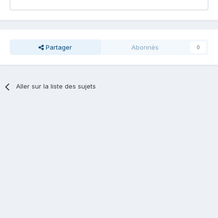
Partager
Abonnés
0
Aller sur la liste des sujets