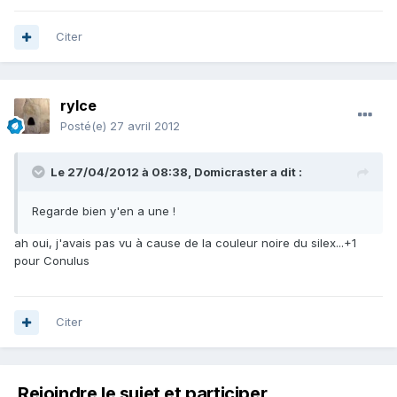
Citer
rylce
Posté(e)
27 avril 2012
Le 27/04/2012 à 08:38, Domicraster a dit :
Regarde bien y'en a une !
ah oui, j'avais pas vu à cause de la couleur noire du silex...+1
pour Conulus
Citer
Rejoindre le sujet et participer