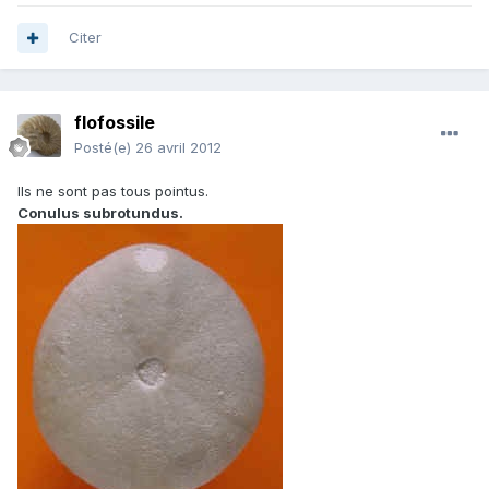
Citer
flofossile
Posté(e)
26 avril 2012
Ils ne sont pas tous pointus.
Conulus subrotundus.