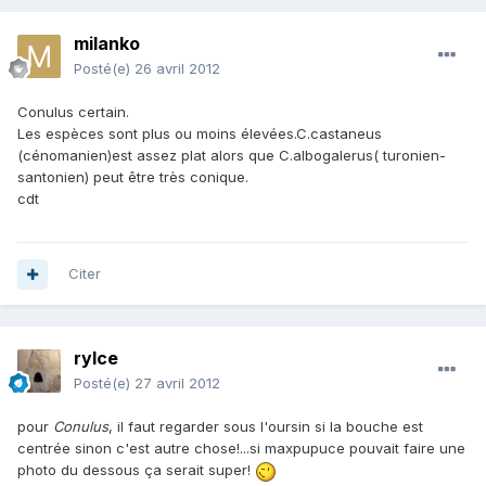
milanko
Posté(e)
26 avril 2012
Conulus certain.
Les espèces sont plus ou moins élevées.C.castaneus
(cénomanien)est assez plat alors que C.albogalerus( turonien-
santonien) peut être très conique.
cdt
Citer
rylce
Posté(e)
27 avril 2012
pour
Conulus
, il faut regarder sous l'oursin si la bouche est
centrée sinon c'est autre chose!...si maxpupuce pouvait faire une
photo du dessous ça serait super!