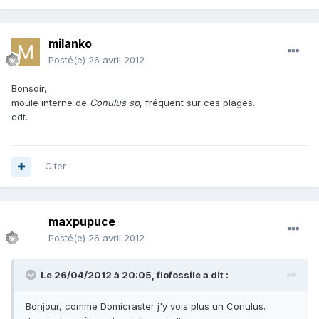
milanko
Posté(e)
26 avril 2012
Bonsoir,
moule interne de
Conulus sp
, fréquent sur ces plages.
cdt.
Citer
maxpupuce
Posté(e)
26 avril 2012
Le 26/04/2012 à 20:05, flofossile a dit :
Bonjour, comme Domicraster j'y vois plus un Conulus.