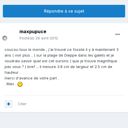
Répondre à ce sujet
maxpupuce
Posté(e)
26 avril 2012
coucou tous le monde , j'ai trouvé ce fossile il y à maintenant 3
ans ( voir plus .. ) sur la plage de Dieppe dans les galets et je
voudrais savoir quel est cet oursins ( que je trouve magnifique
pas vous ? ) bref ... il mesure 3.8 cm de largeur et 2.5 cm de
hauteur .
merci d'avance de votre part .
. Max .
Citer