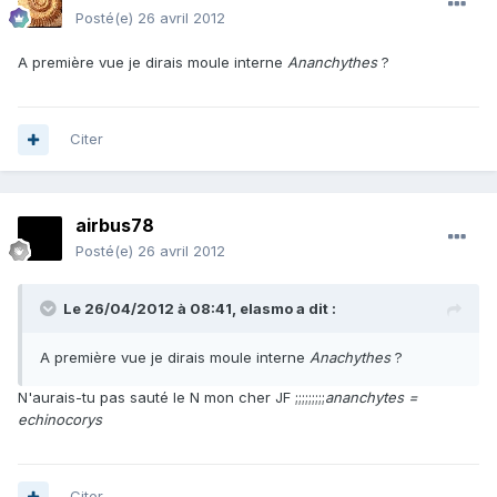
Posté(e)
26 avril 2012
A première vue je dirais moule interne
Ananchythes
?
Citer
airbus78
Posté(e)
26 avril 2012
Le 26/04/2012 à 08:41, elasmo a dit :
A première vue je dirais moule interne
Anachythes
?
N'aurais-tu pas sauté le N mon cher JF ;;;;;;;;;
ananchytes =
echinocorys
Citer