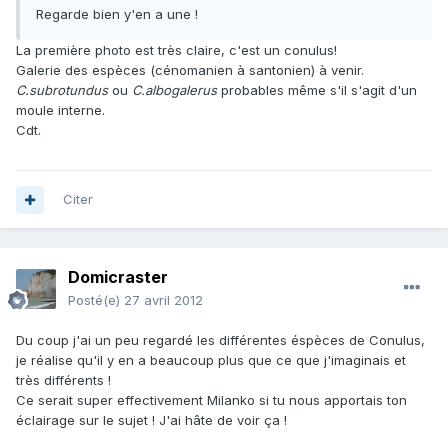
Regarde bien y'en a une !
La première photo est très claire, c'est un conulus!
Galerie des espèces (cénomanien à santonien) à venir.
C.subrotundus
ou
C.albogalerus
probables même s'il s'agit d'un
moule interne.
Cdt.
Citer
Domicraster
Posté(e)
27 avril 2012
Du coup j'ai un peu regardé les différentes éspèces de Conulus,
je réalise qu'il y en a beaucoup plus que ce que j'imaginais et
très différents !
Ce serait super effectivement Milanko si tu nous apportais ton
éclairage sur le sujet ! J'ai hâte de voir ça !