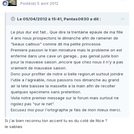
Posté(e)
5 avril 2012
Le 05/04/2012 à 15:41, Pantas0630 a dit :
Le plus dur est fait... Que dire la trentaine epaule de ma fille
4 ans nous prospectons le dimanche afin de ramener de
"beaux cailloux" comme dit ma petite princesse.
Premiere passion le train miniature mais le probleme on est
enferme dans une cave un garage... pas genial juste bon
pour la mauvaise saison ,encore que chez nous il n'y a pas
vraiment de mauvaise saison.
Donc pour profiter de notre si belle region,et surtout joindre
l'utile a l'agreable, nous passons nos dimanche au grand
air la tete baissee la massette a la main afin de recolter
quelques specimens sans pretention.
Voila notre premier message sur le forum mais surtout ne
rigolez pas "sur le net".
Escusez moi pour l'ortographe je fais de mon mieux merci.
Si j'ai bien reconnu ton accent tu es du coté de Nice ?
le sablais