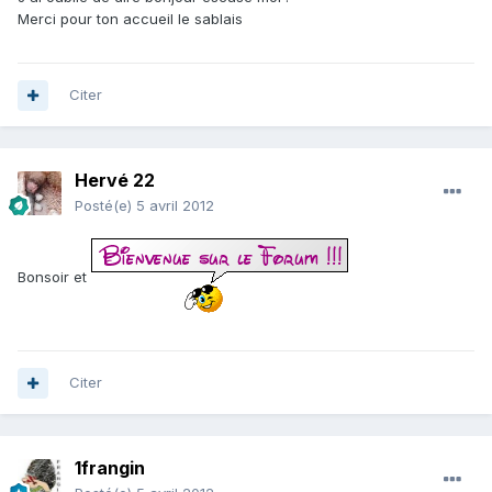
Merci pour ton accueil le sablais
Citer
Hervé 22
Posté(e)
5 avril 2012
Bonsoir et
Citer
1frangin