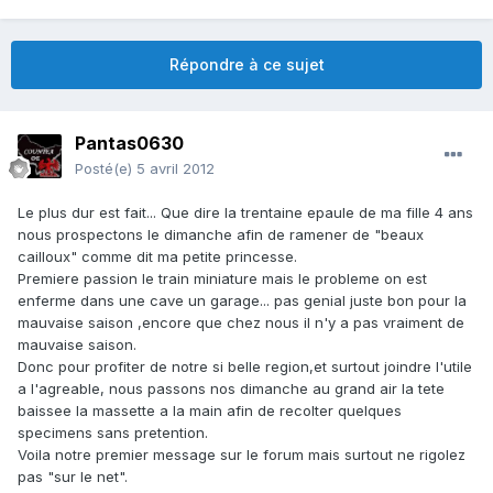
Répondre à ce sujet
Pantas0630
Posté(e)
5 avril 2012
Le plus dur est fait... Que dire la trentaine epaule de ma fille 4 ans
nous prospectons le dimanche afin de ramener de "beaux
cailloux" comme dit ma petite princesse.
Premiere passion le train miniature mais le probleme on est
enferme dans une cave un garage... pas genial juste bon pour la
mauvaise saison ,encore que chez nous il n'y a pas vraiment de
mauvaise saison.
Donc pour profiter de notre si belle region,et surtout joindre l'utile
a l'agreable, nous passons nos dimanche au grand air la tete
baissee la massette a la main afin de recolter quelques
specimens sans pretention.
Voila notre premier message sur le forum mais surtout ne rigolez
pas "sur le net".