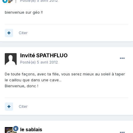
Posté(e)
5 avril 2012
bienvenue sur géo !!
Citer
Invité SPATHFLUO
Posté(e)
5 avril 2012
De toute façons, avec ta fille, vous serez mieux au soleil à taper
le caillou que dans une cave...
Bienvenue, donc !
Citer
le sablais