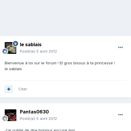
le sablais
Posté(e)
5 avril 2012
Bienvenue à toi sur le forum ! Et gros bisous à ta princesse !
le sablais
Citer
Pantas0630
Posté(e)
5 avril 2012
J'ai oublie de dire bonjour escuse moi .