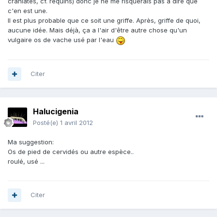
craniates, cf. requins) donc je ne me risquerais pas à dire que
c'en est une.
Il est plus probable que ce soit une griffe. Après, griffe de quoi,
aucune idée. Mais déjà, ça a l'air d'être autre chose qu'un
vulgaire os de vache usé par l'eau
Citer
Halucigenia
Posté(e)
1 avril 2012
Ma suggestion:
Os de pied de cervidés ou autre espèce..
roulé, usé ...
Citer