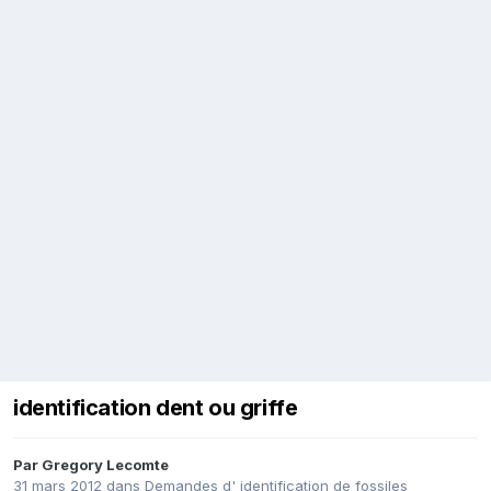
identification dent ou griffe
Par
Gregory Lecomte
31 mars 2012
dans
Demandes d' identification de fossiles