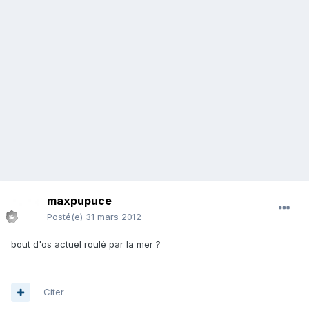
maxpupuce
Posté(e)
31 mars 2012
bout d'os actuel roulé par la mer ?
Citer