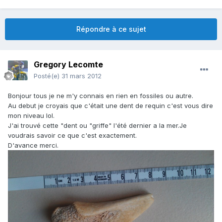
Répondre à ce sujet
Gregory Lecomte
Posté(e)
31 mars 2012
Bonjour tous je ne m'y connais en rien en fossiles ou autre.
Au debut je croyais que c'était une dent de requin c'est vous dire
mon niveau lol.
J'ai trouvé cette "dent ou "griffe" l'été dernier a la mer.Je
voudrais savoir ce que c'est exactement.
D'avance merci.