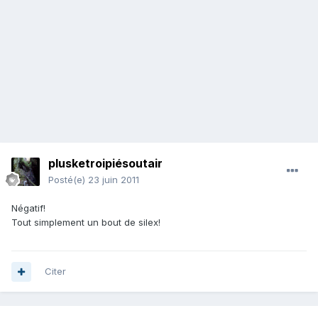
plusketroipiésoutair
Posté(e)
23 juin 2011
Négatif!
Tout simplement un bout de silex!
Citer