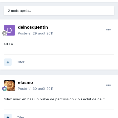
2 mois après...
deinosquentin
Posté(e)
29 août 2011
SILEX
Citer
elasmo
Posté(e)
30 août 2011
Silex avec en bas un bulbe de percussion ? ou éclat de gel ?
Citer