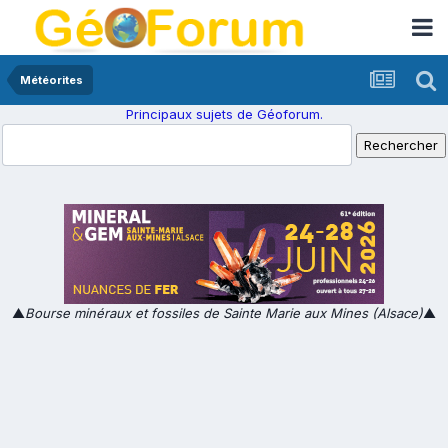
Météorites
Principaux sujets de Géoforum.
▲
Bourse minéraux et fossiles de Sainte Marie aux Mines (Alsace)
▲