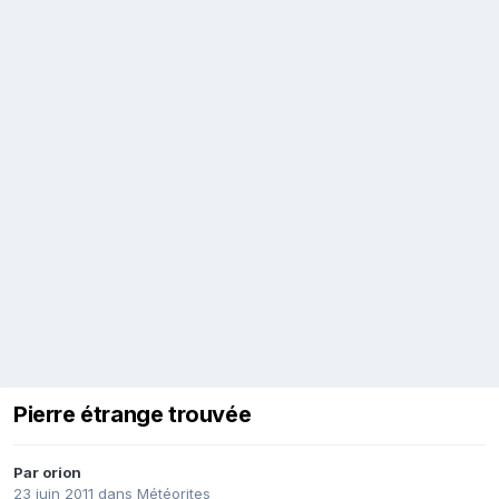
Pierre étrange trouvée
Par
orion
23 juin 2011
dans
Météorites