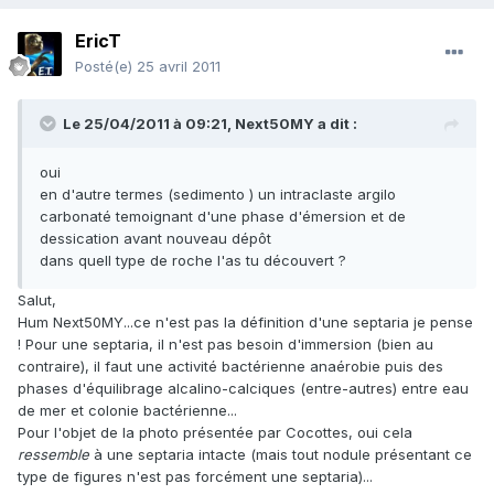
EricT
Posté(e)
25 avril 2011
Le 25/04/2011 à 09:21, Next50MY a dit :
oui
en d'autre termes (sedimento ) un intraclaste argilo
carbonaté temoignant d'une phase d'émersion et de
dessication avant nouveau dépôt
dans quell type de roche l'as tu découvert ?
Salut,
Hum Next50MY...ce n'est pas la définition d'une septaria je pense
! Pour une septaria, il n'est pas besoin d'immersion (bien au
contraire), il faut une activité bactérienne anaérobie puis des
phases d'équilibrage alcalino-calciques (entre-autres) entre eau
de mer et colonie bactérienne...
Pour l'objet de la photo présentée par Cocottes, oui cela
ressemble
à une septaria intacte (mais tout nodule présentant ce
type de figures n'est pas forcément une septaria)...