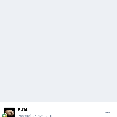
BJ14
Posté(e)
25 avril 2011