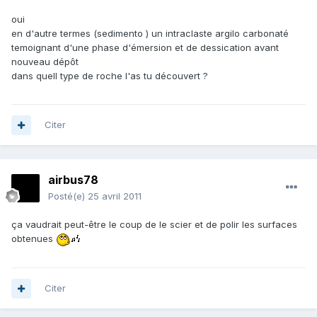
oui
en d'autre termes (sedimento ) un intraclaste argilo carbonaté
temoignant d'une phase d'émersion et de dessication avant
nouveau dépôt
dans quell type de roche l'as tu découvert ?
Citer
airbus78
Posté(e)
25 avril 2011
ça vaudrait peut-être le coup de le scier et de polir les surfaces
obtenues
Citer