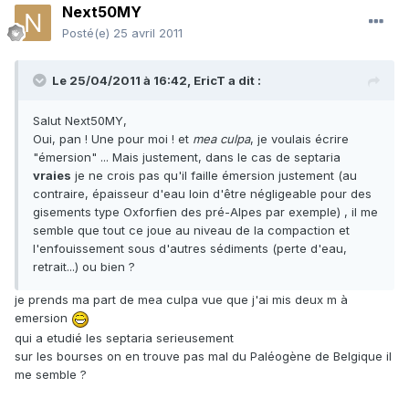
Next50MY
Posté(e)
25 avril 2011
Le 25/04/2011 à 16:42, EricT a dit :
Salut Next50MY,
Oui, pan ! Une pour moi ! et
mea culpa
, je voulais écrire
"émersion" ... Mais justement, dans le cas de septaria
vraies
je ne crois pas qu'il faille émersion justement (au
contraire, épaisseur d'eau loin d'être négligeable pour des
gisements type Oxforfien des pré-Alpes par exemple) , il me
semble que tout ce joue au niveau de la compaction et
l'enfouissement sous d'autres sédiments (perte d'eau,
retrait...) ou bien ?
je prends ma part de mea culpa vue que j'ai mis deux m à
emersion
qui a etudié les septaria serieusement
sur les bourses on en trouve pas mal du Paléogène de Belgique il
me semble ?