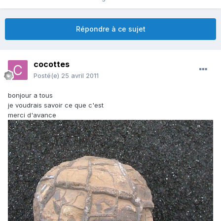
Répondre à ce sujet
cocottes
Posté(e)
25 avril 2011
bonjour a tous
je voudrais savoir ce que c'est
merci d'avance