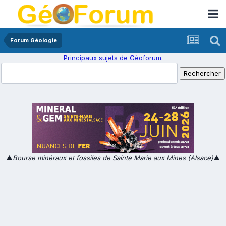
Forum Géologie
Principaux sujets de Géoforum.
▲
Bourse minéraux et fossiles de Sainte Marie aux Mines (Alsace)
▲