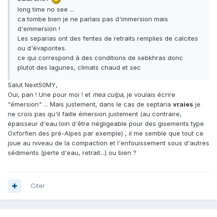
long time no see ...
ca tombe bien je ne parlais pas d'immersion mais
d'emmersion !
Les separias ont des fentes de retraits remplies de calcites
ou d'évaporites.
ce qui correspond à des conditions de sebkhras donc
plutot des lagunes, climats chaud et sec
Salut Next50MY,
Oui, pan ! Une pour moi ! et
mea culpa
, je voulais écrire
"émersion" ... Mais justement, dans le cas de septaria
vraies
je
ne crois pas qu'il faille émersion justement (au contraire,
épaisseur d'eau loin d'être négligeable pour des gisements type
Oxforfien des pré-Alpes par exemple) , il me semble que tout ce
joue au niveau de la compaction et l'enfouissement sous d'autres
sédiments (perte d'eau, retrait...) ou bien ?
Citer