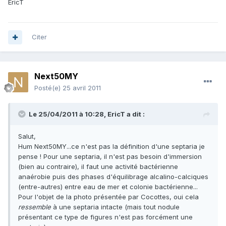
EricT
Citer
Next50MY
Posté(e)
25 avril 2011
Le 25/04/2011 à 10:28, EricT a dit :
Salut,
Hum Next50MY...ce n'est pas la définition d'une septaria je
pense ! Pour une septaria, il n'est pas besoin d'immersion
(bien au contraire), il faut une activité bactérienne
anaérobie puis des phases d'équilibrage alcalino-calciques
(entre-autres) entre eau de mer et colonie bactérienne...
Pour l'objet de la photo présentée par Cocottes, oui cela
ressemble
à une septaria intacte (mais tout nodule
présentant ce type de figures n'est pas forcément une