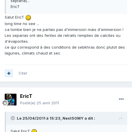
septaria)...
EricT
Salut EricT
long time no see ...
ca tombe bien je ne parlais pas d'immersion mais d'emmersion !
Les separias ont des fentes de retraits remplies de calcites ou
d'évaporites.
ce qui correspond à des conditions de sebkhras donc plutot des
lagunes, climats chaud et sec
Citer
EricT
Posté(e)
25 avril 2011
Le 25/04/2011 à 15:23, Next50MY a dit :
Salut EricT