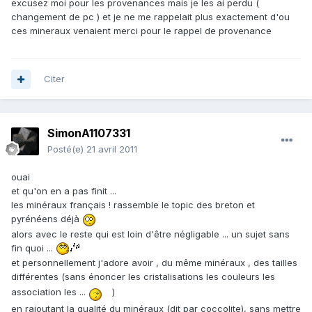
excusez moi pour les provenances mais je les ai perdu (
changement de pc ) et je ne me rappelait plus exactement d'ou
ces mineraux venaient merci pour le rappel de provenance
Citer
SimonA1107331
Posté(e)
21 avril 2011
ouai
et qu'on en a pas finit ...
les minéraux français ! rassemble le topic des breton et
pyrénéens déjà
alors avec le reste qui est loin d'être négligable ... un sujet sans
fin quoi ...
et personnellement j'adore avoir , du même minéraux , des tailles
différentes (sans énoncer les cristalisations les couleurs les
association les ...
)
en rajoutant la qualité du minéraux (dit par coccolite), sans mettre