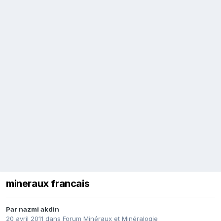
mineraux francais
Par
nazmi akdin
20 avril 2011
dans
Forum Minéraux et Minéralogie