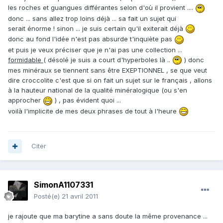
les roches et guangues différantes selon d'où il provient ....
donc ... sans allez trop loins déjà ... sa fait un sujet qui
serait énorme ! sinon ... je suis certain qu'il exiterait déjà
donc au fond l'idée n'est pas absurde t'inquiète pas
et puis je veux préciser que je n'ai pas une collection ...
formidable
( désolé je suis a court d'hyperboles là ..
) donc
mes minéraux se tiennent sans être EXEPTIONNEL , se que veut
dire croccolite c'est que si on fait un sujet sur le français , allons
à la hauteur national de la qualité minéralogique (ou s'en
approcher
) , pas évident quoi ...
voilà l'implicite de mes deux phrases de tout à l'heure
Citer
SimonA1107331
Posté(e)
21 avril 2011
je rajoute que ma barytine a sans doute la même provenance ...