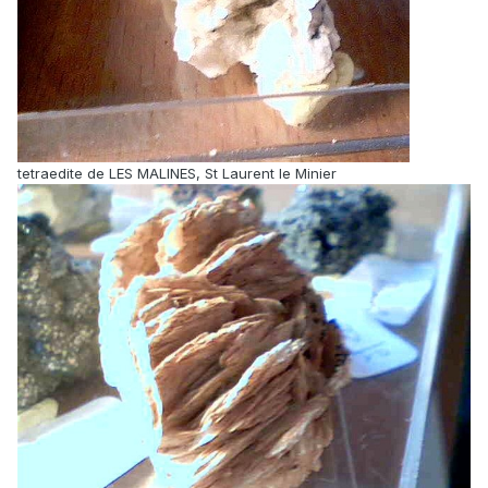
tetraedite de LES MALINES, St Laurent le Minier