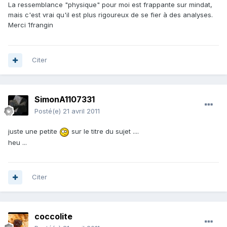
La ressemblance "physique" pour moi est frappante sur mindat,
mais c'est vrai qu'il est plus rigoureux de se fier à des analyses.
Merci 1frangin
Citer
SimonA1107331
Posté(e)
21 avril 2011
juste une petite
sur le titre du sujet ....
heu ...
Citer
coccolite