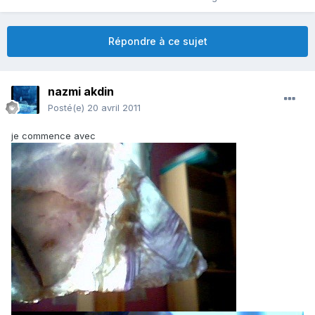
Répondre à ce sujet
nazmi akdin
Posté(e)
20 avril 2011
je commence avec