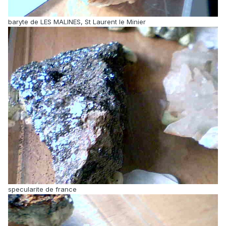
baryte de LES MALINES, St Laurent le Minier
specularite de france