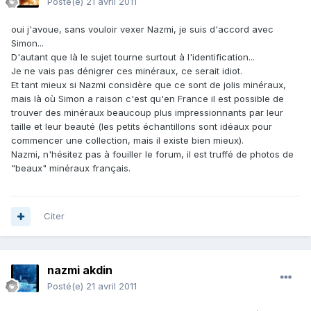
Posté(e)
21 avril 2011
oui j'avoue, sans vouloir vexer Nazmi, je suis d'accord avec
Simon...
D'autant que là le sujet tourne surtout à l'identification...
Je ne vais pas dénigrer ces minéraux, ce serait idiot.
Et tant mieux si Nazmi considère que ce sont de jolis minéraux,
mais là où Simon a raison c'est qu'en France il est possible de
trouver des minéraux beaucoup plus impressionnants par leur
taille et leur beauté (les petits échantillons sont idéaux pour
commencer une collection, mais il existe bien mieux).
Nazmi, n'hésitez pas à fouiller le forum, il est truffé de photos de
"beaux" minéraux français.
Citer
nazmi akdin
Posté(e)
21 avril 2011