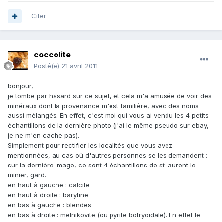
Citer
coccolite
Posté(e)
21 avril 2011
bonjour,
je tombe par hasard sur ce sujet, et cela m'a amusée de voir des
minéraux dont la provenance m'est familière, avec des noms
aussi mélangés. En effet, c'est moi qui vous ai vendu les 4 petits
échantillons de la dernière photo (j'ai le même pseudo sur ebay,
je ne m'en cache pas).
Simplement pour rectifier les localités que vous avez
mentionnées, au cas où d'autres personnes se les demandent :
sur la dernière image, ce sont 4 échantillons de st laurent le
minier, gard.
en haut à gauche : calcite
en haut à droite : barytine
en bas à gauche : blendes
en bas à droite : melnikovite (ou pyrite botryoidale). En effet le