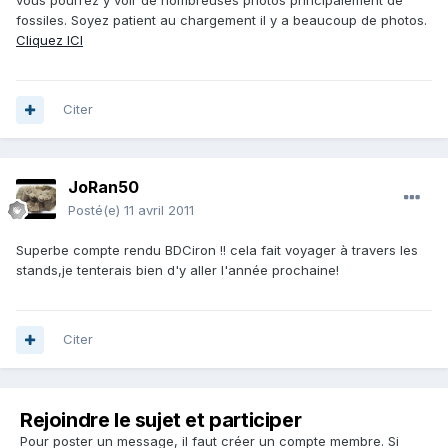
vous pourrez y voir de nombreuses photos principalement de
fossiles. Soyez patient au chargement il y a beaucoup de photos.
Cliquez ICI
Citer
JoRan50
Posté(e)
11 avril 2011
Superbe compte rendu BDCiron !! cela fait voyager à travers les
stands,je tenterais bien d'y aller l'année prochaine!
Citer
Rejoindre le sujet et participer
Pour poster un message, il faut créer un compte membre. Si