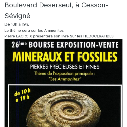
Boulevard Deserseul, à Cesson-
Sévigné
De 10h à 19h.
Le thème sera sur les Ammonites
Pierre LACROIX présentera son livre Sur les HILDOCERATIDES