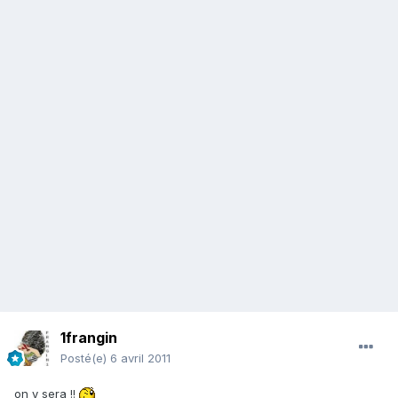
1frangin
Posté(e)
6 avril 2011
on y sera !!