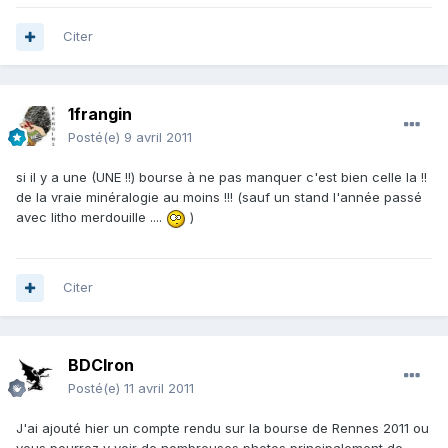
Citer
1frangin
Posté(e)
9 avril 2011
si il y a une (UNE !!) bourse à ne pas manquer c'est bien celle la !!
de la vraie minéralogie au moins !!! (sauf un stand l'année passé
avec litho merdouille ....
)
Citer
BDCIron
Posté(e)
11 avril 2011
J'ai ajouté hier un compte rendu sur la bourse de Rennes 2011 ou