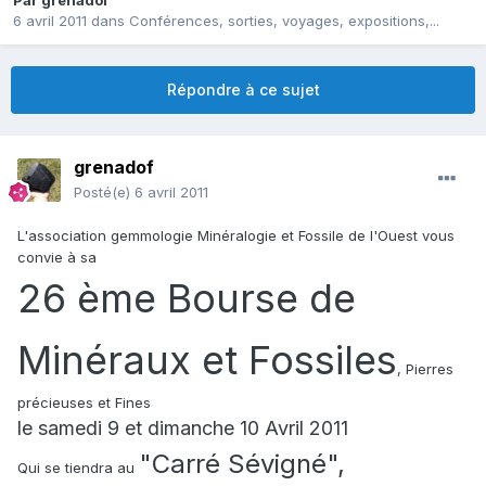
Par
grenadof
6 avril 2011
dans
Conférences, sorties, voyages, expositions,...
Répondre à ce sujet
grenadof
Posté(e)
6 avril 2011
L'association gemmologie Minéralogie et Fossile de l'Ouest vous
convie à sa
26 ème Bourse de
Minéraux et Fossiles
, Pierres
précieuses et Fines
le samedi 9 et dimanche 10 Avril 2011
"Carré Sévigné",
Qui se tiendra au