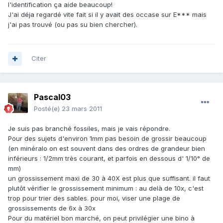
l'identification ça aide beaucoup!
J'ai déja regardé vite fait si il y avait des occase sur E*** mais
j'ai pas trouvé (ou pas su bien chercher).
Citer
Pascal03
Posté(e)
23 mars 2011
Je suis pas branché fossiles, mais je vais répondre.
Pour des sujets d'environ 1mm pas besoin de grossir beaucoup
(en minéralo on est souvent dans des ordres de grandeur bien
inférieurs : 1/2mm très courant, et parfois en dessous d' 1/10° de
mm)
un grossissement maxi de 30 à 40X est plus que suffisant. il faut
plutôt vérifier le grossissement minimum : au delà de 10x, c'est
trop pour trier des sables. pour moi, viser une plage de
grossissements de 6x à 30x
Pour du matériel bon marché, on peut privilégier une bino à