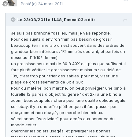
Posté(e)
24 mars 2011
Le 23/03/2011 à 11:48, Pascal03 a dit :
Je suis pas branché fossiles, mais je vais répondre.
Pour des sujets d'environ 1mm pas besoin de grossir
beaucoup (en minéralo on est souvent dans des ordres de
grandeur bien inférieurs : 1/2mm très courant, et parfois en
dessous d' 1/10° de mm)
un grossissement maxi de 30 à 40X est plus que suffisant. il
faut plutôt vérifier le grossissement minimum : au delà de
10x, c'est trop pour trier des sables. pour moi, viser une
plage de grossissements de 6x à 30x
Pour du matériel bon marché, on peut privilégier une bino à
tourelle (2 paires d'objectifs, genre 1x et 2x) à une bino à
zoom, beaucoup plus chère pour une qualité optique égale.
sur ebay, il y a une offre pléthorique : il faut passer par
ebay.com et non ebay.fr, ça marche bien mieux.
sélectionner "wordwide" pour accès aux annonce du
monde entier.
chercher les objets usagés, et priviligier les bonnes