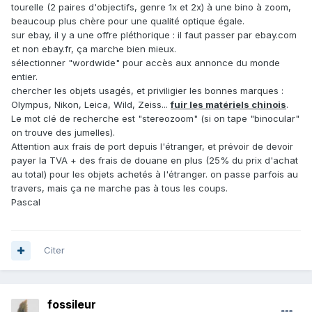
tourelle (2 paires d'objectifs, genre 1x et 2x) à une bino à zoom,
beaucoup plus chère pour une qualité optique égale.
sur ebay, il y a une offre pléthorique : il faut passer par ebay.com
et non ebay.fr, ça marche bien mieux.
sélectionner "wordwide" pour accès aux annonce du monde
entier.
chercher les objets usagés, et priviligier les bonnes marques :
Olympus, Nikon, Leica, Wild, Zeiss...
fuir les matériels chinois
.
Le mot clé de recherche est "stereozoom" (si on tape "binocular"
on trouve des jumelles).
Attention aux frais de port depuis l'étranger, et prévoir de devoir
payer la TVA + des frais de douane en plus (25% du prix d'achat
au total) pour les objets achetés à l'étranger. on passe parfois au
travers, mais ça ne marche pas à tous les coups.
Pascal
Citer
fossileur