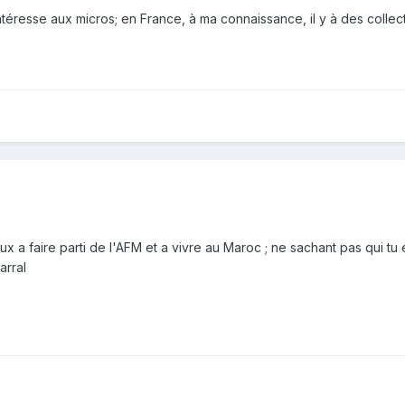
intéresse aux micros; en France, à ma connaissance, il y à des coll
x a faire parti de l'AFM et a vivre au Maroc ; ne sachant pas qui tu e
arral