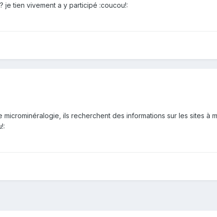
 je tien vivement a y participé :coucou!:
e microminéralogie, ils recherchent des informations sur les sites à 
!: