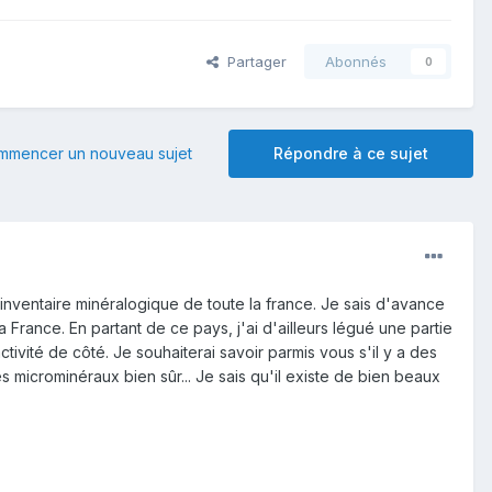
Partager
Abonnés
0
mmencer un nouveau sujet
Répondre à ce sujet
inventaire minéralogique de toute la france. Je sais d'avance
 France. En partant de ce pays, j'ai d'ailleurs légué une partie
ctivité de côté. Je souhaiterai savoir parmis vous s'il y a des
es microminéraux bien sûr... Je sais qu'il existe de bien beaux