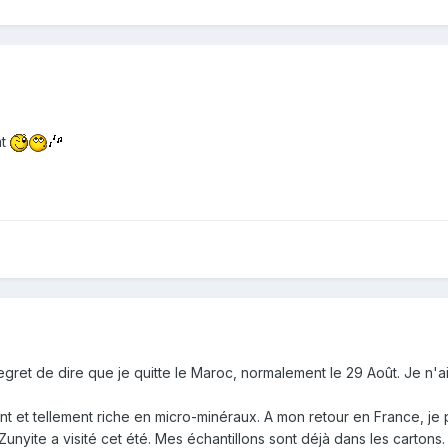
at
u regret de dire que je quitte le Maroc, normalement le 29 Août. Je n
nt et tellement riche en micro-minéraux. A mon retour en France, je
nyite a visité cet été. Mes échantillons sont déjà dans les cartons.