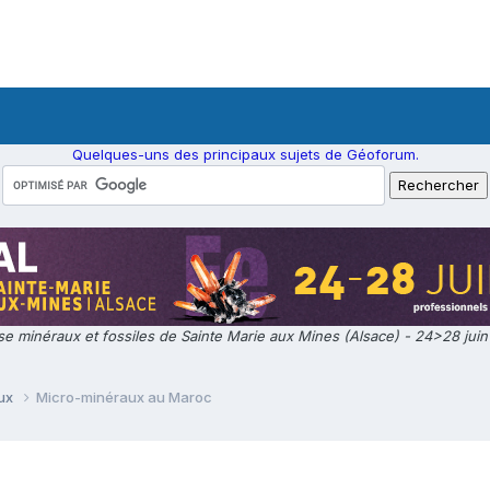
Quelques-uns des principaux sujets de Géoforum.
e minéraux et fossiles de Sainte Marie aux Mines (Alsace) - 24>28 jui
aux
Micro-minéraux au Maroc