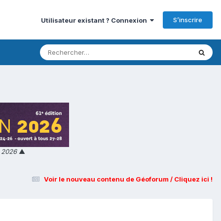
S’inscrire
Utilisateur existant ? Connexion
n 2026
▲
Voir le nouveau contenu de Géoforum / Cliquez ici !