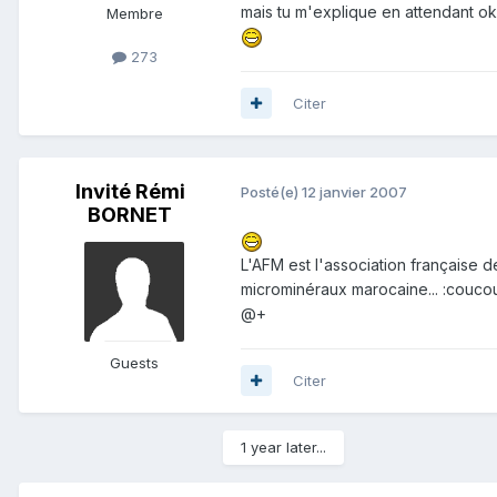
mais tu m'explique en attendant ok?
Membre
273
Citer
Invité Rémi
Posté(e)
12 janvier 2007
BORNET
L'AFM est l'association française d
microminéraux marocaine... :coucou
@+
Guests
Citer
1 year later...