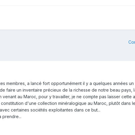
Co
tes membres, a lancé fort opportunément il y a quelques années un 
de faire un inventaire précieux de la richesse de notre beau pays, la
En venant au Maroc, pour y travailler, je ne compte pas laisser cette a
a constitution d'une collection minéralogique au Maroc, plutôt dans l
 avec certaines sociétés exploitantes dans ce but...
 prendre...