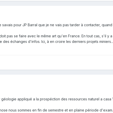
 je savais pour JP Barral que je ne vais pas tarder à contacter, quan
doit pas se faire avec le même art qu'en France. En tout cas, s'il y
e des échanges d'infos. Ici, à en croire les derniers projets miniers... 
 géologie appliqué a la prospéction des ressources naturel a casa 1 j
e chose nous sommes en fin de semestre et en plaine période d'exam..