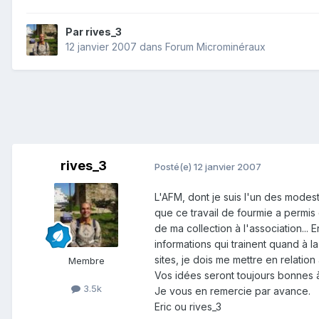
Par
rives_3
12 janvier 2007
dans
Forum Microminéraux
rives_3
Posté(e)
12 janvier 2007
L'AFM, dont je suis l'un des modes
que ce travail de fourmie a permis 
de ma collection à l'association... 
informations qui trainent quand à l
sites, je dois me mettre en relation
Membre
Vos idées seront toujours bonnes à
3.5k
Je vous en remercie par avance.
Eric ou rives_3