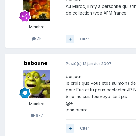
Au Maroc, il n'y à personne qui s'
de collection type AFM france.
Membre
3k
Citer
baboune
Posté(e)
12 janvier 2007
bonjour
je crois que vous etes au moins deu
pour Eric et tu peux contacter JP B
Si je me suis fourvoyé ,tant pis
@+
Membre
jean pierre
677
Citer