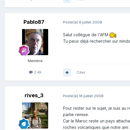
Pablo87
Posté(e)
9 juillet 2008
Salut collègue de l'AFM
Tu peux déjà rechercher sur mind
Membre
2.4k
Citer
rives_3
Posté(e)
16 juillet 2008
Pour rester sur le sujet, je suis a
partie remise.
Car le Maroc reste un pays attacha
roches volcaniques que notre ami Zu