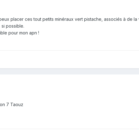
 peux placer ces tout petits minéraux vert pistache, associés à de la
 si possible.
ible pour mon apn !
lon 7 Taouz