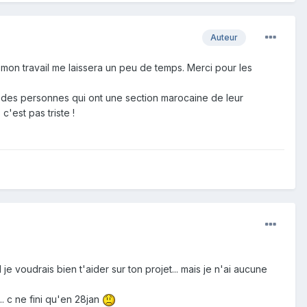
Auteur
d mon travail me laissera un peu de temps. Merci pour les
 a des personnes qui ont une section marocaine de leur
c'est pas triste !
e voudrais bien t'aider sur ton projet... mais je n'ai aucune
. c ne fini qu'en 28jan