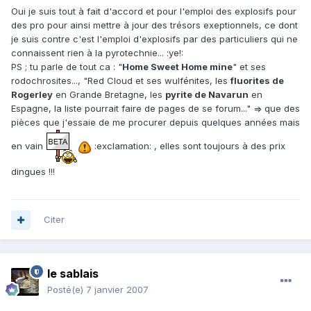
Oui je suis tout à fait d'accord et pour l'emploi des explosifs pour
des pro pour ainsi mettre à jour des trésors exeptionnels, ce dont
je suis contre c'est l'emploi d'explosifs par des particuliers qui ne
connaissent rien à la pyrotechnie... :ye!:
PS ; tu parle de tout ca : "
Home Sweet Home mine
" et ses
rodochrosites..., "Red Cloud et ses wulfénites, les
fluorites de
Rogerley
en Grande Bretagne, les
pyrite de Navarun
en
Espagne, la liste pourrait faire de pages de se forum..." => que des
pièces que j'essaie de me procurer depuis quelques années mais
en vain
:exclamation: , elles sont toujours à des prix
dingues !!!
Citer
le sablais
Posté(e)
7 janvier 2007