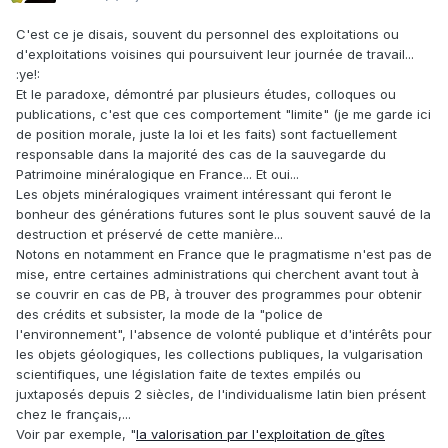
C'est ce je disais, souvent du personnel des exploitations ou
d'exploitations voisines qui poursuivent leur journée de travail...
:ye!:
Et le paradoxe, démontré par plusieurs études, colloques ou
publications, c'est que ces comportement "limite" (je me garde ici
de position morale, juste la loi et les faits) sont factuellement
responsable dans la majorité des cas de la sauvegarde du
Patrimoine minéralogique en France... Et oui...
Les objets minéralogiques vraiment intéressant qui feront le
bonheur des générations futures sont le plus souvent sauvé de la
destruction et préservé de cette manière...
Notons en notamment en France que le pragmatisme n'est pas de
mise, entre certaines administrations qui cherchent avant tout à
se couvrir en cas de PB, à trouver des programmes pour obtenir
des crédits et subsister, la mode de la "police de
l'environnement", l'absence de volonté publique et d'intérêts pour
les objets géologiques, les collections publiques, la vulgarisation
scientifiques, une législation faite de textes empilés ou
juxtaposés depuis 2 siècles, de l'individualisme latin bien présent
chez le français,...
Voir par exemple, "
la valorisation par l'exploitation de gîtes