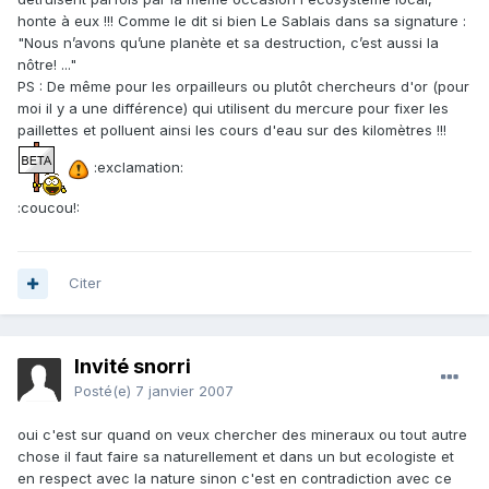
honte à eux !!! Comme le dit si bien Le Sablais dans sa signature :
"Nous n’avons qu’une planète et sa destruction, c’est aussi la
nôtre! ..."
PS : De même pour les orpailleurs ou plutôt chercheurs d'or (pour
moi il y a une différence) qui utilisent du mercure pour fixer les
paillettes et polluent ainsi les cours d'eau sur des kilomètres !!!
:exclamation:
:coucou!:
Citer
Invité snorri
Posté(e)
7 janvier 2007
oui c'est sur quand on veux chercher des mineraux ou tout autre
chose il faut faire sa naturellement et dans un but ecologiste et
en respect avec la nature sinon c'est en contradiction avec ce