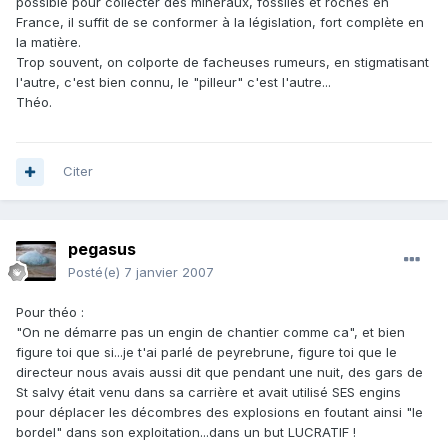
possible pour collecter des minéraux, fossiles et roches en
France, il suffit de se conformer à la législation, fort complète en
la matière.
Trop souvent, on colporte de facheuses rumeurs, en stigmatisant
l'autre, c'est bien connu, le "pilleur" c'est l'autre...
Théo.
Citer
pegasus
Posté(e)
7 janvier 2007
Pour théo :
"On ne démarre pas un engin de chantier comme ca", et bien
figure toi que si...je t'ai parlé de peyrebrune, figure toi que le
directeur nous avais aussi dit que pendant une nuit, des gars de
St salvy était venu dans sa carrière et avait utilisé SES engins
pour déplacer les décombres des explosions en foutant ainsi "le
bordel" dans son exploitation...dans un but LUCRATIF !