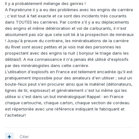
Il y a probablement mélange des genres !
A Peyrebrune il y a eu des problèmes avec les engins de carrière
; c'est tout à fait exacte et ce sont des incidents très courants
dans TOUTES les carrières. Par contre s'il y a eu déplacements
des engins et même détérioration et vol de carburants, il n'est
absolument pas sûr que cela soit lié à la prospection de minéraux
! Jusqu'à preuve du contraire, les minéralisations de la carrière
du Rivet sont assez petites et je vois mal des personnes les
prospectant avec des engins la nuit ( bonjour le triage dans les
déblais!). A ma connaissance il n'a jamais été utilisé d'explosifs
par des minéralogistes dans cette carrière.
L'utilisation d'explosifs en France est tellement encadrée qu'il est
pratiquement impossible pour des amateurs d'en utiliser ; seul un
boute-feux peut s'en procurer ainsi que le matériel (détonateurs,
lignes de tir, exploseur) et généralement c'est lui même qui les
utilise si c'est dans un but minéralogique! Rappel : en France
chaque cartouche, chaque carton, chaque section de cordeau
est répertoriée avec une référence indiquant le fabriquant et
l'acheteur!
Citer