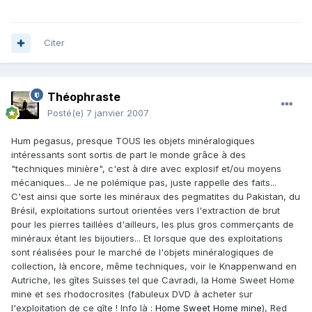
Citer
Théophraste
Posté(e)
7 janvier 2007
Hum pegasus, presque TOUS les objets minéralogiques
intéressants sont sortis de part le monde grâce à des
"techniques minière", c'est à dire avec explosif et/ou moyens
mécaniques... Je ne polémique pas, juste rappelle des faits...
C'est ainsi que sorte les minéraux des pegmatites du Pakistan, du
Brésil, exploitations surtout orientées vers l'extraction de brut
pour les pierres taillées d'ailleurs, les plus gros commerçants de
minéraux étant les bijoutiers... Et lorsque que des exploitations
sont réalisées pour le marché de l'objets minéralogiques de
collection, là encore, même techniques, voir le Knappenwand en
Autriche, les gîtes Suisses tel que Cavradi, la Home Sweet Home
mine et ses rhodocrosites (fabuleux DVD à acheter sur
l'exploitation de ce gîte ! Info là :
Home Sweet Home mine
), Red