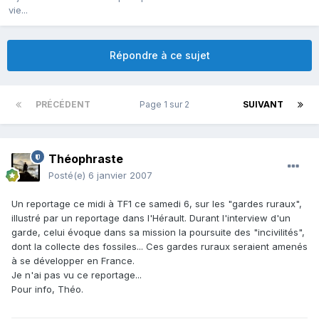
vie...
Répondre à ce sujet
PRÉCÉDENT
Page 1 sur 2
SUIVANT
Théophraste
Posté(e)
6 janvier 2007
Un reportage ce midi à TF1 ce samedi 6, sur les "gardes ruraux",
illustré par un reportage dans l'Hérault. Durant l'interview d'un
garde, celui évoque dans sa mission la poursuite des "incivilités",
dont la collecte des fossiles... Ces gardes ruraux seraient amenés
à se développer en France.
Je n'ai pas vu ce reportage...
Pour info, Théo.