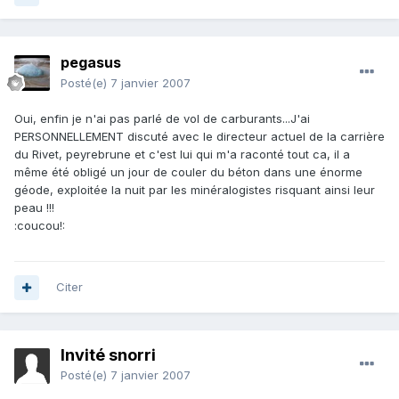
pegasus
Posté(e)
7 janvier 2007
Oui, enfin je n'ai pas parlé de vol de carburants...J'ai
PERSONNELLEMENT discuté avec le directeur actuel de la carrière
du Rivet, peyrebrune et c'est lui qui m'a raconté tout ca, il a
même été obligé un jour de couler du béton dans une énorme
géode, exploitée la nuit par les minéralogistes risquant ainsi leur
peau !!!
:coucou!:
Citer
Invité snorri
Posté(e)
7 janvier 2007