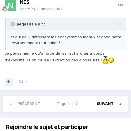
NES
Posté(e)
7 janvier 2007
pegasus a dit :
et qui de + détruisent les écosystèmes locaux et donc notre
environnement tout entier !
Je pense meme qu'à force de les rechercher a coups
d'explosifs, ils on cause l'extinction des dinosaures !
Citer
PRÉCÉDENT
Page 1 sur 2
SUIVANT
Rejoindre le sujet et participer