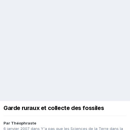
Garde ruraux et collecte des fossiles
Par
Théophraste
6 janvier 2007
dans
Y'a pas que les Sciences de la Terre dans la