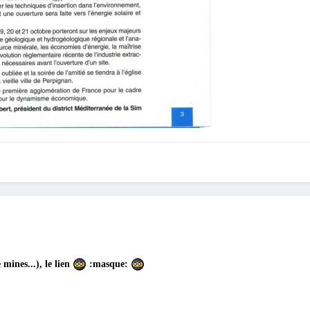
mines...), le lien
:masque: