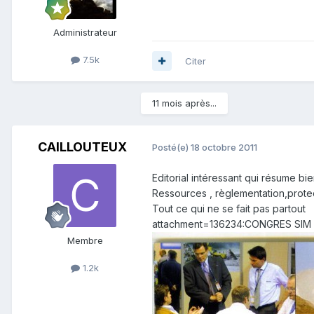
Administrateur
7.5k
Citer
11 mois après...
CAILLOUTEUX
Posté(e)
18 octobre 2011
Editorial intéressant qui résume bie
Ressources , règlementation,prote
Tout ce qui ne se fait pas partout
attachment=136234:CONGRES SIM
Membre
1.2k