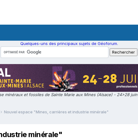
Quelques-uns des principaux sujets de Géoforum.
e minéraux et fossiles de Sainte Marie aux Mines (Alsace) - 24>28 jui
Nouvel espace "Mines, carrières et industrie minérale"
ndustrie minérale"