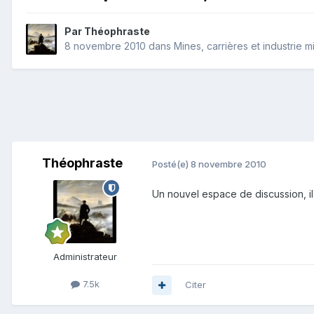
Par
Théophraste
8 novembre 2010
dans
Mines, carrières et industrie m
Théophraste
Posté(e)
8 novembre 2010
Un nouvel espace de discussion, il
Administrateur
7.5k
Citer