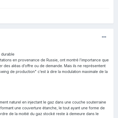
t durable
rtations en provenance de Russie, ont montré l’importance que
er des aléas d’offre ou de demande. Mais ils ne représentent
 "swing de production" c’est à dire la modulation maximale de la
ment naturel en injectant le gaz dans une couche souterraine
formant une couverture étanche, le tout ayant une forme de
’ordre de la moitié du gaz stocké reste à demeure dans le