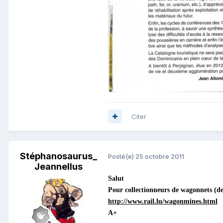
Citer
Stéphanosaurus_
Posté(e)
25 octobre 2011
Jeannellus
Salut
Pour collectionneurs de wagonnets (de 
http://www.rail.lu/wagonmines.html
A+