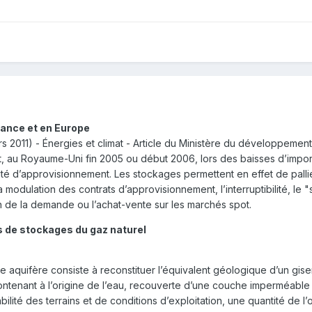
rance et en Europe
ars 2011) - Énergies et climat - Article du Ministère du développemen
nt, au Royaume-Uni fin 2005 ou début 2006, lors des baisses d’impo
ité d’approvisionnement. Les stockages permettent en effet de palli
a modulation des contrats d’approvisionnement, l’interruptibilité, le
n de la demande ou l’achat-vente sur les marchés spot.
s de stockages du gaz naturel
aquifère consiste à reconstituer l’équivalent géologique d’un gise
tenant à l’origine de l’eau, recouverte d’une couche imperméable 
lité des terrains et de conditions d’exploitation, une quantité de l