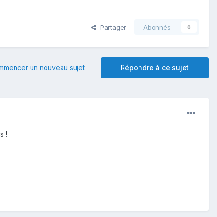
Partager
Abonnés
0
mmencer un nouveau sujet
Répondre à ce sujet
s !