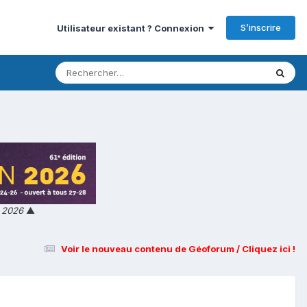
S’inscrire
Utilisateur existant ? Connexion
n 2026
▲
Voir le nouveau contenu de Géoforum / Cliquez ici !