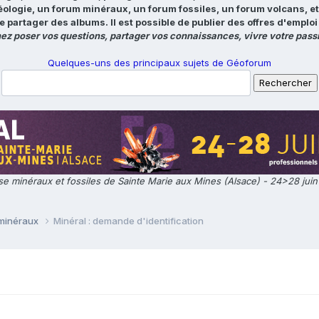
éologie, un forum minéraux, un forum fossiles, un forum volcans, e
e partager des albums. Il est possible de publier des offres d'emp
ez poser vos questions, partager vos connaissances, vivre votre passi
Quelques-uns des principaux sujets de Géoforum
e minéraux et fossiles de Sainte Marie aux Mines (Alsace) - 24>28 jui
 minéraux
Minéral : demande d'identification