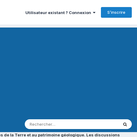
S’inscrire
Utilisateur existant ? Connexion
s de la Terre et au patrimoine géologique. Les discussions