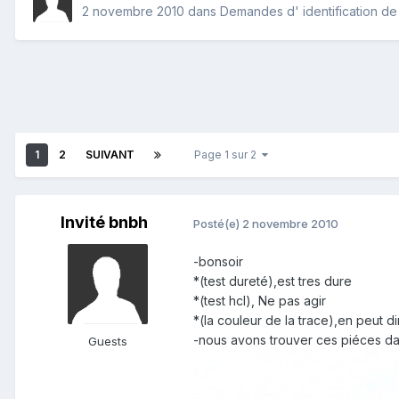
2 novembre 2010
dans
Demandes d' identification de
1
2
SUIVANT
Page 1 sur 2
Invité bnbh
Posté(e)
2 novembre 2010
-bonsoir
*(test dureté),est tres dure
*(test hcl), Ne pas agir
*(la couleur de la trace),en peut di
-nous avons trouver ces piéces d
Guests