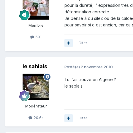
pour la dureté, l' expression très d
détermination correcte.
Je pense à du silex ou de la calcéd
pour savoir si c'est ancien, car ça 
Membre
591
Citer
le sablais
Posté(e)
2 novembre 2010
Tu l'as trouvé en Algérie ?
le sablais
Modérateur
20.6k
Citer