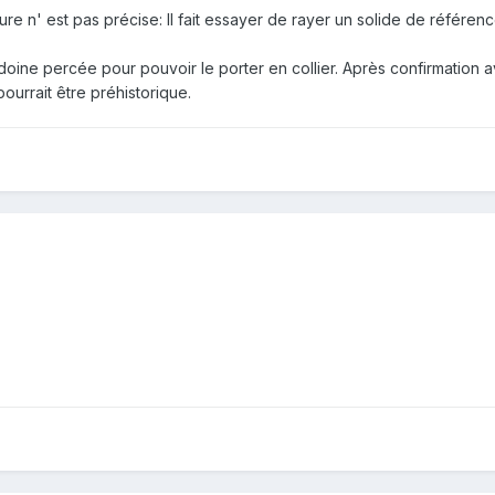
ure n' est pas précise: Il fait essayer de rayer un solide de référenc
oine percée pour pouvoir le porter en collier. Après confirmation av
pourrait être préhistorique.