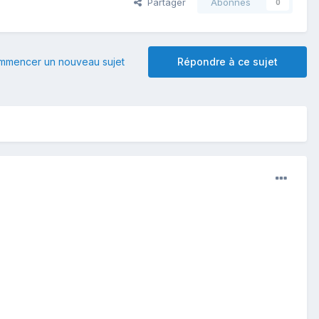
Partager
Abonnés
0
mmencer un nouveau sujet
Répondre à ce sujet