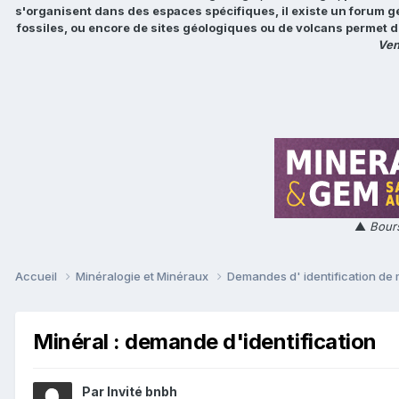
s'organisent dans des espaces spécifiques, il existe un forum g
fossiles, ou encore de sites géologiques ou de volcans permet d
Ven
▲
Bours
Accueil
Minéralogie et Minéraux
Demandes d' identification de
Minéral : demande d'identification
Par Invité bnbh