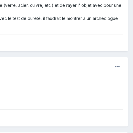
e (verre, acier, cuivre, etc.) et de rayer l' objet avec pour une
ec le test de dureté, il faudrait le montrer à un archéologue