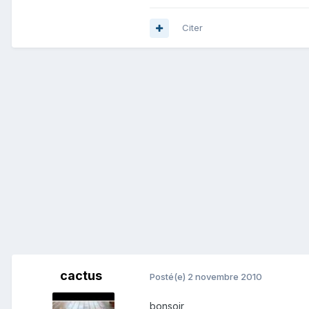
Citer
cactus
Posté(e)
2 novembre 2010
bonsoir,