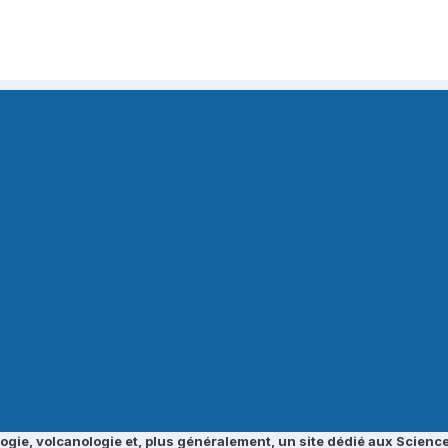
ogie, volcanologie et, plus généralement, un site dédié aux Science