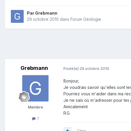
Par
Grebmann
29 octobre 2010
dans
Forum Géologie
Grebmann
Posté(e)
29 octobre 2010
Bonjour,
Je voudrais savoir qu'elles sont le
Pourriez vous m'aider dans ma re
Je ne sais où m'adresser pour les p
Amicalement
Membre
R.G.
7
Citer