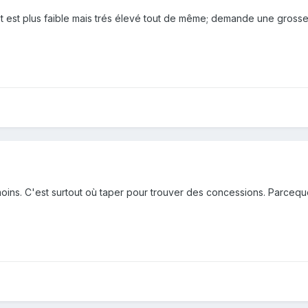
t est plus faible mais trés élevé tout de même; demande une grosse
oins. C'est surtout où taper pour trouver des concessions. Parcequ