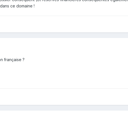
s dans ce domaine !
on française ?