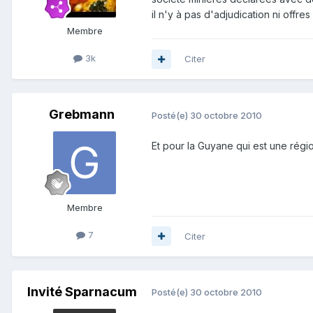
il n'y à pas d'adjudication ni offre
Membre
3k
Citer
Grebmann
Posté(e)
30 octobre 2010
Et pour la Guyane qui est une régi
Membre
7
Citer
Invité Sparnacum
Posté(e)
30 octobre 2010