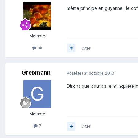
même principe en guyanne ; le co^
Membre
3k
Citer
Grebmann
Posté(e)
31 octobre 2010
Disons que pour ça je m'inquiète m
Membre
7
Citer