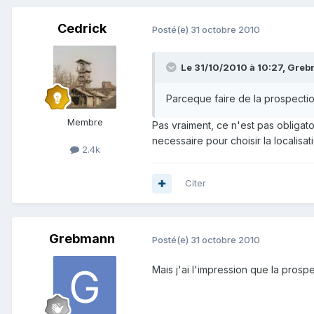
Cedrick
Posté(e)
31 octobre 2010
Le 31/10/2010 à 10:27, Grebm
Parceque faire de la prospecti
Membre
Pas vraiment, ce n'est pas obligat
necessaire pour choisir la localisa
2.4k
Citer
Grebmann
Posté(e)
31 octobre 2010
Mais j'ai l'impression que la prospe