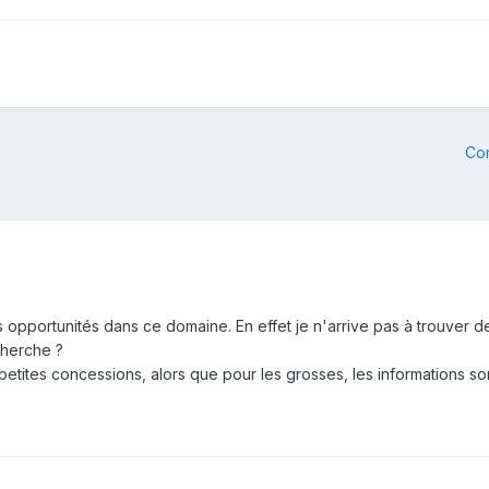
Co
s opportunités dans ce domaine. En effet je n'arrive pas à trouver d
cherche ?
etites concessions, alors que pour les grosses, les informations sont