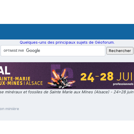
Quelques-uns des principaux sujets de Géoforum.
e minéraux et fossiles de Sainte Marie aux Mines (Alsace) - 24>28 jui
on minière