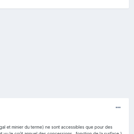
égal et minier du terme) ne sont accessibles que pour des
vu le coût annuel des concessions , fonction de la surface )