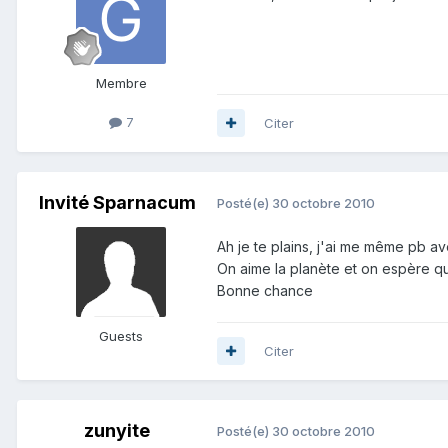
Membre
7
Citer
Invité Sparnacum
Posté(e)
30 octobre 2010
Ah je te plains, j'ai me même pb av
On aime la planète et on espère q
Bonne chance
Guests
Citer
zunyite
Posté(e)
30 octobre 2010