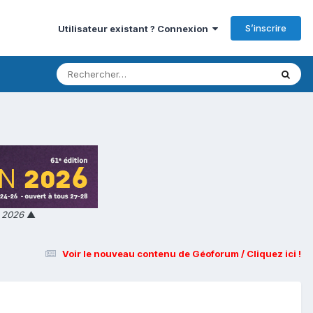
S’inscrire
Utilisateur existant ? Connexion
n 2026
▲
Voir le nouveau contenu de Géoforum / Cliquez ici !