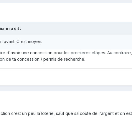
ann a dit :
on avant. C'est moyen.
oire d'avoir une concession pour les premieres etapes. Au contraire
tion de ta concession / permis de recherche.
ction c'est un peu la loterie, sauf que sa coute de l'argent et on est