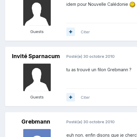
idem pour Nouvelle Calédonie
Guests
Citer
Invité Sparnacum
Posté(e)
30 octobre 2010
tu as trouvé un filon Grebmann ?
Guests
Citer
Grebmann
Posté(e)
30 octobre 2010
euh non, enfin disons que je cherc