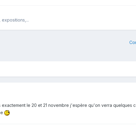
expositions,...
Co
s exactement le 20 et 21 novembre j'espère qu'on verra quelques cop
née