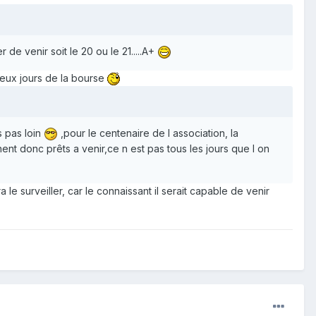
 de venir soit le 20 ou le 21.....A+
deux jours de la bourse
 pas loin
,pour le centenaire de l association, la
ent donc prêts a venir,ce n est pas tous les jours que l on
 le surveiller, car le connaissant il serait capable de venir