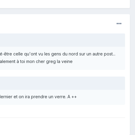
t-être celle qu'ont vu les gens du nord sur un autre post...
lement à toi mon cher greg la veine
rnier et on ira prendre un verre. A ++