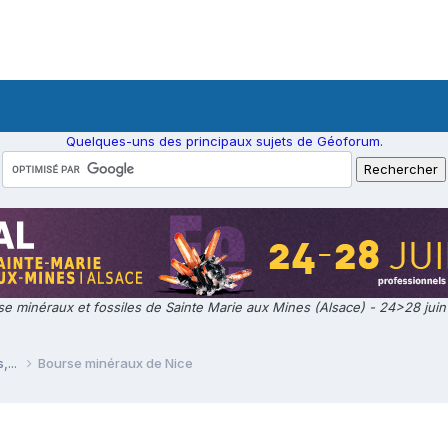
Quelques-uns des principaux sujets de Géoforum.
e minéraux et fossiles de Sainte Marie aux Mines (Alsace) - 24>28 jui
,...
Bourse minéraux de Nice