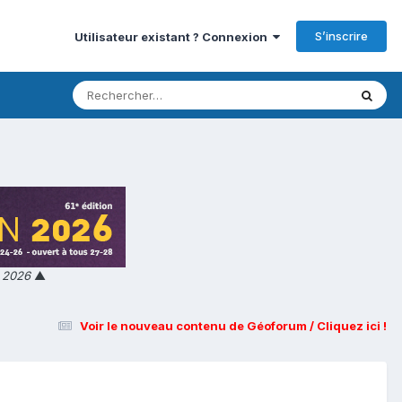
S’inscrire
Utilisateur existant ? Connexion
n 2026
▲
Voir le nouveau contenu de Géoforum / Cliquez ici !