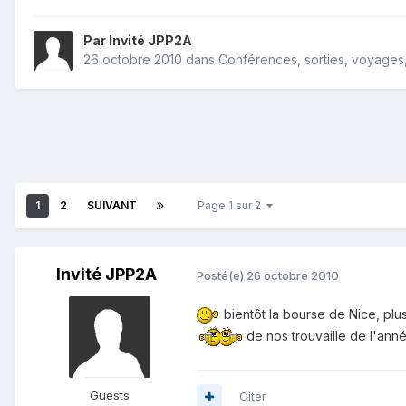
Par Invité JPP2A
26 octobre 2010
dans
Conférences, sorties, voyages, 
1
2
SUIVANT
Page 1 sur 2
Invité JPP2A
Posté(e)
26 octobre 2010
bientôt la bourse de Nice, plu
de nos trouvaille de l'an
Guests
Citer