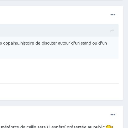
copains...histoire de discuter autour d'un stand ou d'un
a météorite de caille sera ( j espère)présentée au public
.