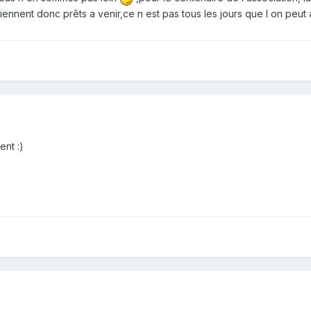
iennent donc prêts a venir,ce n est pas tous les jours que l on peut
ent :)