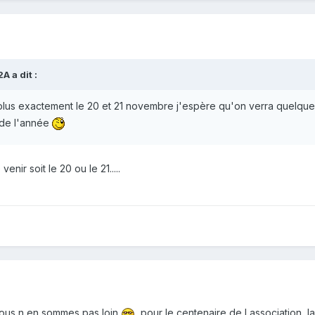
 a dit :
plus exactement le 20 et 21 novembre j'espère qu'on verra quelques 
 de l'année
nir soit le 20 ou le 21.....
ous n en sommes pas loin
,pour le centenaire de l association, l