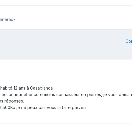
minéraux
Co
 habité 12 ans à Casablanca.
llectionneur et encore moins connaisseur en pierres, je vous deman
os réponses.
t 500Ko je ne peux pas vous la faire parvenir.