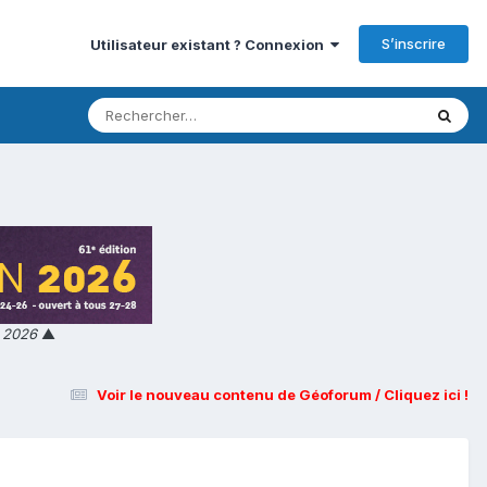
S’inscrire
Utilisateur existant ? Connexion
n 2026
▲
Voir le nouveau contenu de Géoforum / Cliquez ici !