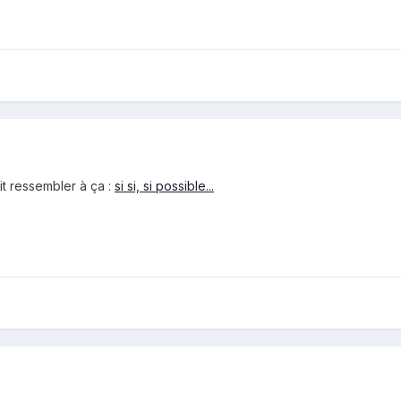
t ressembler à ça :
si si, si possible...