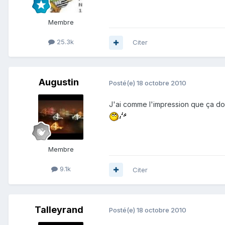
Membre
25.3k
Citer
Augustin
Posté(e)
18 octobre 2010
J'ai comme l'impression que ça doi
Membre
9.1k
Citer
Talleyrand
Posté(e)
18 octobre 2010