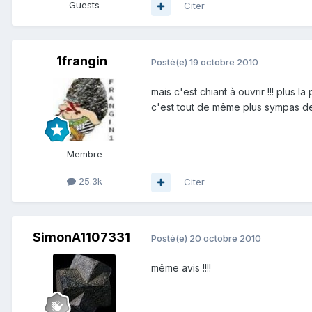
Guests
Citer
1frangin
Posté(e)
19 octobre 2010
mais c'est chiant à ouvrir !!! plus la
c'est tout de même plus sympas de voi
Membre
25.3k
Citer
SimonA1107331
Posté(e)
20 octobre 2010
même avis !!!!