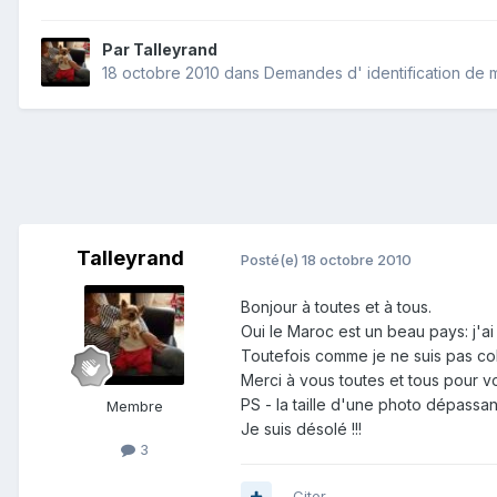
Par
Talleyrand
18 octobre 2010
dans
Demandes d' identification de 
Talleyrand
Posté(e)
18 octobre 2010
Bonjour à toutes et à tous.
Oui le Maroc est un beau pays: j'ai
Toutefois comme je ne suis pas co
Merci à vous toutes et tous pour v
PS - la taille d'une photo dépassan
Membre
Je suis désolé !!!
3
Citer