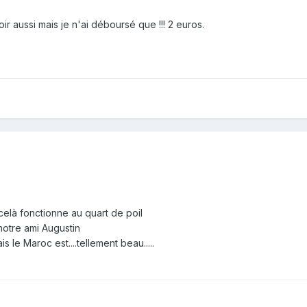
oir aussi mais je n'ai déboursé que !!! 2 euros.
elà fonctionne au quart de poil
notre ami Augustin
 le Maroc est....tellement beau.....