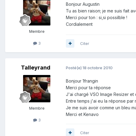
Bonjour Augustin
Tu as bien raison; je me suis fait av
Merci pour ton : si,si possilble !
Cordialement
Membre
3
Citer
Talleyrand
Posté(e)
18 octobre 2010
Bonjour 1frangin
Merci pour ta réponse
J'ai chargé VSO Image Resizer et c
Entre temps j'ai eu la réponse par 
Je me suis avoir comme un bleu mais
Membre
Merci et Kenavo
3
Citer