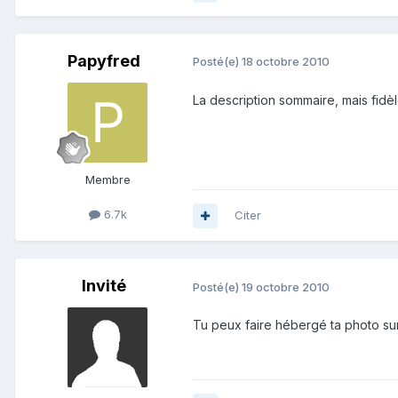
Papyfred
Posté(e)
18 octobre 2010
La description sommaire, mais fidèle,
Membre
6.7k
Citer
Invité
Posté(e)
19 octobre 2010
Tu peux faire hébergé ta photo sur 