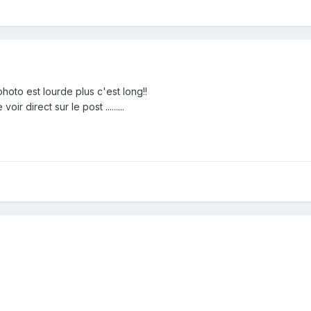
 photo est lourde plus c'est long!!
r direct sur le post .........