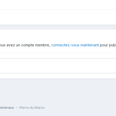
 vous avez un compte membre,
connectez-vous maintenant
pour publ
 minéraux
Pierre du Maroc