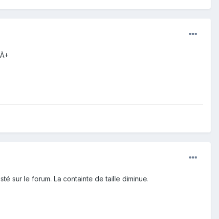
 À+
té sur le forum. La containte de taille diminue.