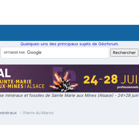
Quelques-uns des principaux sujets de Géoforum.
e minéraux et fossiles de Sainte Marie aux Mines (Alsace) - 24>28 jui
 minéraux
Pierre du Maroc