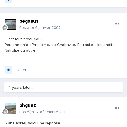
pegasus
Posté(e)
4 janvier 2007
C'est tout ? :coucou!:
Personne n'a d'Analcime, de Chabazite, Faujasite, Heulandite,
Natrolite ou autre ?
Citer
4 years later...
phguaz
Posté(e)
17 décembre 2011
5 ans après, voici une réponse :