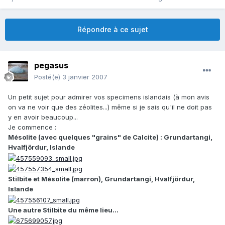
Répondre à ce sujet
pegasus
Posté(e)
3 janvier 2007
Un petit sujet pour admirer vos specimens islandais (à mon avis
on va ne voir que des zéolites...) même si je sais qu'il ne doit pas
y en avoir beaucoup...
Je commence :
Mésolite (avec quelques "grains" de Calcite) : Grundartangi,
Hvalfjördur, Islande
Stilbite et Mésolite (marron), Grundartangi, Hvalfjördur,
Islande
Une autre Stilbite du même lieu...