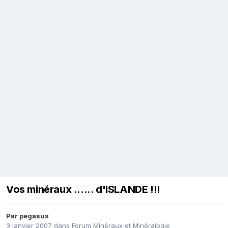
Vos minéraux ...... d'ISLANDE !!!
Par
pegasus
3 janvier 2007
dans
Forum Minéraux et Minéralogie