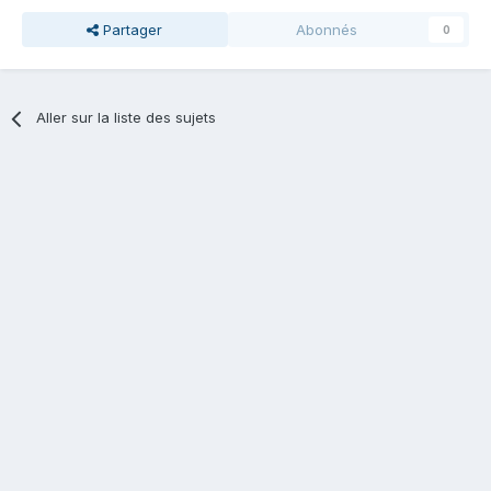
Partager
Abonnés
0
Aller sur la liste des sujets