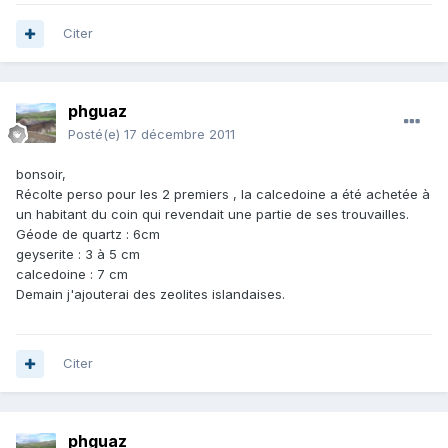
Citer
phguaz
Posté(e)
17 décembre 2011
bonsoir,
Récolte perso pour les 2 premiers , la calcedoine a été achetée à
un habitant du coin qui revendait une partie de ses trouvailles.
Géode de quartz : 6cm
geyserite : 3 à 5 cm
calcedoine : 7 cm
Demain j'ajouterai des zeolites islandaises.
Citer
phguaz